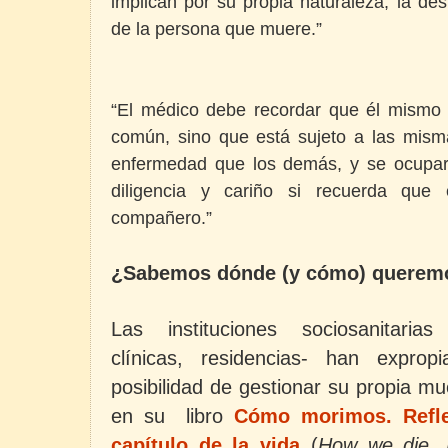
implican por su propia naturaleza, la de
de la persona que muere.”
“El médico debe recordar que él mismo 
común, sino que está sujeto a las mism
enfermedad que los demás, y se ocupa
diligencia y cariño si recuerda que
compañero.”
¿Sabemos dónde (y cómo) querem
Las instituciones sociosanitaria
clínicas, residencias- han expro
posibilidad de gestionar su propia m
en su libro
Cómo morimos. Refle
capítulo de la vida
(
How we die. Re