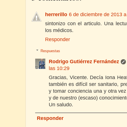
herrerillo
6 de diciembre de 2013 a
sintonizo con el articulo. Una lec
los médicos.
Responder
Respuestas
Rodrigo Gutiérrez Fernández
las 10:29
Gracias, Vicente. Decía Iona Heath
también es difícil ser sanitario, p
y tomar conciencia una y otra vez 
y de nuestro (escaso) conocimiento
Un saludo.
Responder