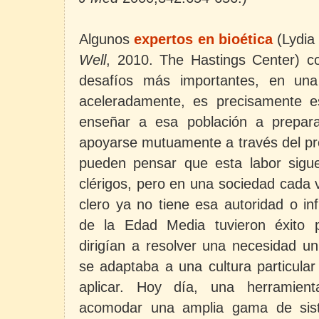
Algunos
expertos en bioética
(Lydia
Well
, 2010. The Hastings Center)
c
desafíos más importantes, en una
aceleradamente, es precisamente
e
enseñar a esa población a prepar
apoyarse mutuamente a través del pr
pueden pensar que esta labor sigu
clérigos, pero en una sociedad cada v
clero ya no tiene esa autoridad o in
de
la Edad Media
tuvieron éxito 
dirigían a resolver una necesidad u
se adaptaba a una cultura particular
aplicar. Hoy día, una herramient
acomodar una amplia gama de sist