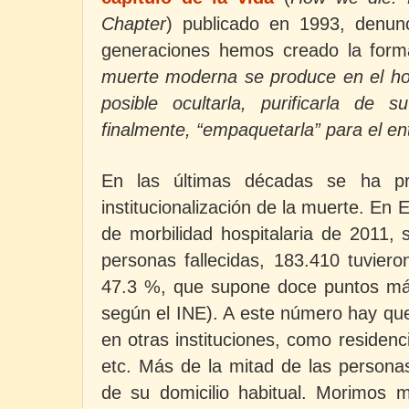
Chapter
) publicado en 1993, denun
generaciones hemos creado la for
muerte moderna se produce en el ho
posible ocultarla, purificarla de s
finalmente, “empaquetarla” para el en
En las últimas décadas se ha p
institucionalización de
la muerte. En 
de morbilidad hospitalaria de 2011, 
personas fallecidas, 183.410 tuviero
47.3 %, que supone doce puntos má
según el INE). A este número hay que
en otras instituciones, como residen
etc. Más de la mitad de las personas
de su domicilio habitual. Morimos 