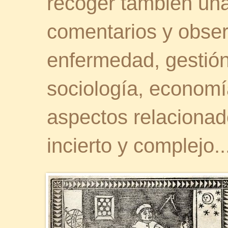
recoger también una 
comentarios y obser
enfermedad, gestión 
sociología, economía
aspectos relaciona
incierto y complejo..