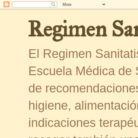
Regimen San
El Regimen Sanitatis
Escuela Médica de 
de recomendaciones
higiene, alimentació
indicaciones terapéu