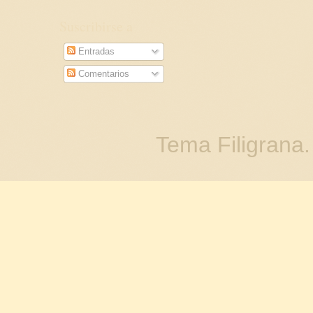
Suscribirse a
Entradas
Comentarios
Tema Filigrana.