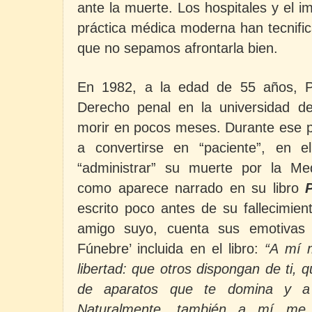
ante
la muerte. Los
hospitales y el im
práctica médica moderna han tecnifi
que no sepamos afrontarla bien.
En
1982, a
la edad de 55 años, Pe
Derecho penal en la universidad d
morir en pocos meses. Durante ese p
a convertirse en “paciente”, en e
“administrar” su muerte por la Medi
como aparece narrado en su libro
escrito poco antes de su fallecimien
amigo suyo, cuenta sus emotivas
Fúnebre
’ incluida en el libro:
“A mí 
libertad: que otros dispongan de ti,
de aparatos que te domina y a 
Naturalmente, también a mí me 