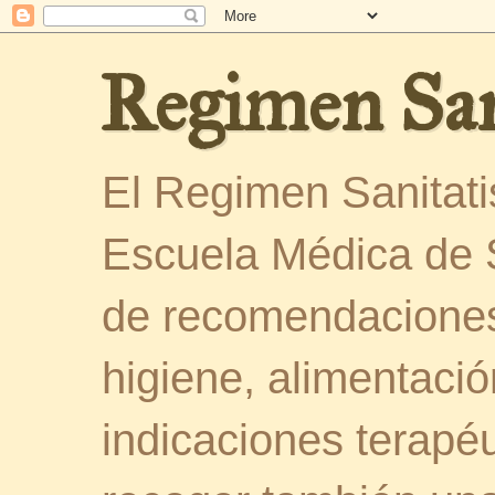
Regimen San
El Regimen Sanitatis
Escuela Médica de 
de recomendaciones
higiene, alimentació
indicaciones terapéu