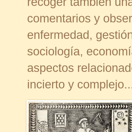
recoger también una 
comentarios y obser
enfermedad, gestión 
sociología, economía
aspectos relaciona
incierto y complejo..