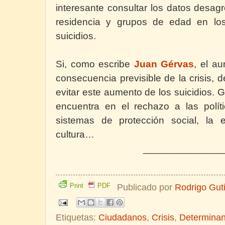
interesante consultar los datos desag
residencia y grupos de edad en lo
suicidios.
Si, como escribe
Juan Gérvas
, el a
consecuencia previsible de la crisis,
d
evitar este aumento de los suicidios. G
encuentra en el rechazo a las polít
sistemas de protección social, la e
cultura…
______________
Print
PDF
Publicado por
Rodrigo Gut
Etiquetas:
Ciudadanos
,
Crisis
,
Determinan