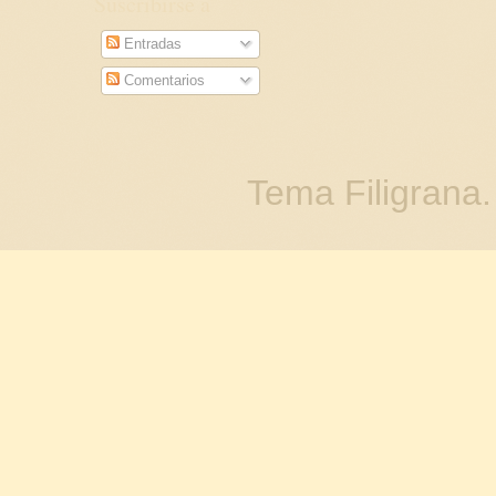
Suscribirse a
Entradas
Comentarios
Tema Filigrana.