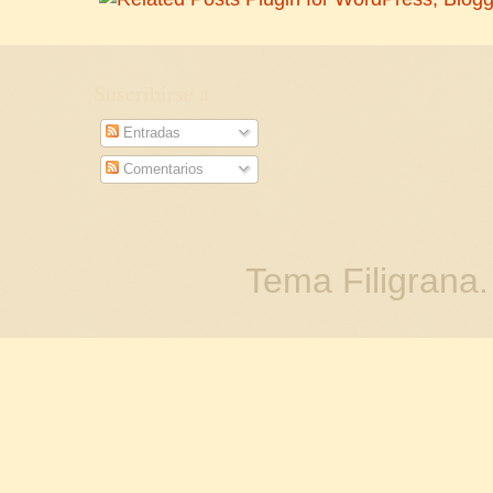
Suscribirse a
Entradas
Comentarios
Tema Filigrana.