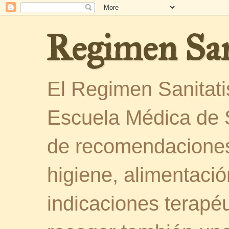
Regimen San
El Regimen Sanitatis
Escuela Médica de 
de recomendaciones
higiene, alimentació
indicaciones terapéu