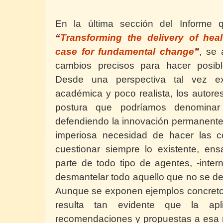
En la última sección del Informe 
“
Transforming the delivery of hea
case for fundamental change
”
, se 
cambios precisos para hacer posibl
Desde una perspectiva tal vez ex
académica y poco realista, los autor
postura que podríamos denomin
defendiendo la innovación permanente 
imperiosa necesidad de hacer las 
cuestionar siempre lo existente, en
parte de todo tipo de agentes, -inter
desmantelar todo aquello que no se demu
Aunque se exponen ejemplos concretos,
resulta tan evidente que la apl
recomendaciones y propuestas a esa r