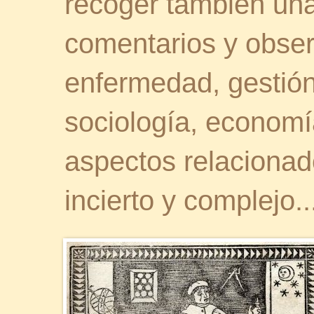
recoger también una 
comentarios y obser
enfermedad, gestión 
sociología, economía
aspectos relaciona
incierto y complejo..