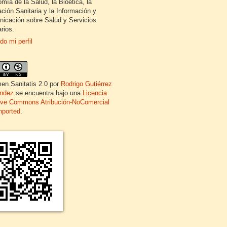
mía de la Salud, la Bioética, la
ción Sanitaria y la Información y
icación sobre Salud y Servicios
rios.
do mi perfil
en Sanitatis 2.0
por
Rodrigo Gutiérrez
ndez
se encuentra bajo una
Licencia
ive Commons Atribución-NoComercial
nported
.