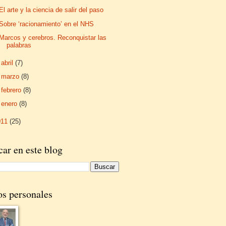
El arte y la ciencia de salir del paso
Sobre ‘racionamiento’ en el NHS
Marcos y cerebros. Reconquistar las
palabras
►
abril
(7)
►
marzo
(8)
►
febrero
(8)
►
enero
(8)
011
(25)
ar en este blog
os personales