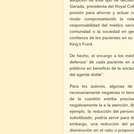
Gerada, presidenta del Royal Co
presión para ahorrar y actuar c
modo comprometiendo la relac
responsabilidad del médico serí
comunidad o la sociedad en gen
confianza de los pacientes en su
King’s Fund.
De hecho, el encargo a los médi
defensor’ de cada paciente en su
públicos en beneficio de la soci
del agente doble".
Para los autores, algunas de
necesariamente negativas ni tiene
de la cuestión estriba prec
negativamente la a la atención, l
ejemplo, la reducción del person
subutilizado, podría servir para 
embargo, una reducción del pe
disminución en el ratio o proporc