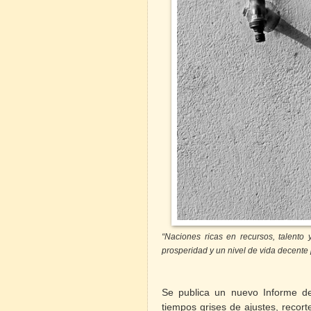
“Naciones ricas en recursos, talento 
prosperidad y un nivel de vida decente 
Se publica un nuevo Informe d
tiempos grises de ajustes, recor