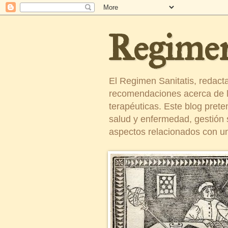
Regimen
El Regimen Sanitatis, redact
recomendaciones acerca de la
terapéuticas. Este blog pret
salud y enfermedad, gestión sa
aspectos relacionados con un