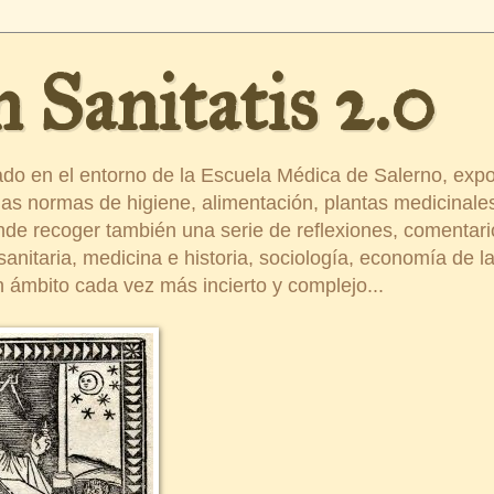
 Sanitatis 2.0
ado en el entorno de la Escuela Médica de Salerno, exp
s normas de higiene, alimentación, plantas medicinales
ende recoger también una serie de reflexiones, comentar
nitaria, medicina e historia, sociología, economía de la 
 ámbito cada vez más incierto y complejo...