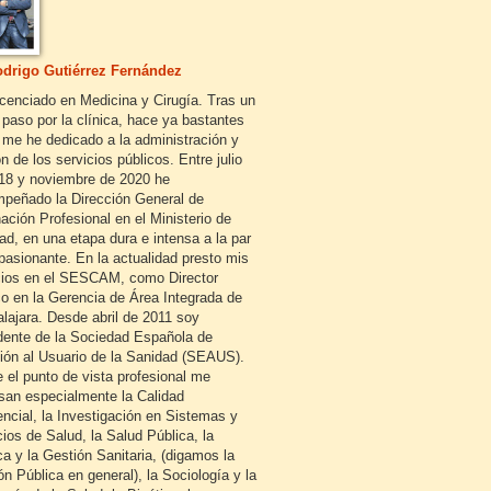
drigo Gutiérrez Fernández
icenciado en Medicina y Cirugía. Tras un
 paso por la clínica, hace ya bastantes
 me he dedicado a la administración y
n de los servicios públicos. Entre julio
18 y noviembre de 2020 he
peñado la Dirección General de
ación Profesional en el Ministerio de
ad, en una etapa dura e intensa a la par
pasionante. En la actualidad presto mis
cios en el SESCAM, como Director
o en la Gerencia de Área Integrada de
lajara. Desde abril de 2011 soy
dente de la Sociedad Española de
ión al Usuario de la Sanidad (SEAUS).
 el punto de vista profesional me
esan especialmente la Calidad
encial, la Investigación en Sistemas y
cios de Salud, la Salud Pública, la
ca y la Gestión Sanitaria, (digamos la
ón Pública en general), la Sociología y la