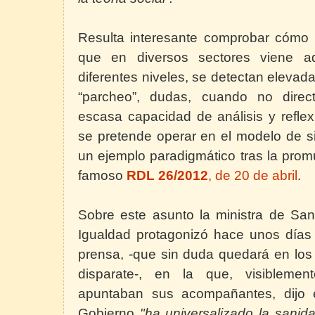
Resulta interesante comprobar cómo 
que en diversos sectores viene a
diferentes niveles, se detectan elevada
“parcheo”, dudas, cuando no direc
escasa capacidad de análisis y reflex
se pretende operar en el modelo de si
un ejemplo paradigmático tras la prom
famoso
RDL 26/2012
, de 20 de abril
.
Sobre este asunto la ministra de San
Igualdad protagonizó hace unos días
prensa, -que sin duda quedará en los 
disparate-, en la que, visiblemen
apuntaban sus acompañantes, dijo 
Gobierno
"ha universalizado la sanid