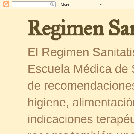
Regimen San
El Regimen Sanitatis
Escuela Médica de 
de recomendaciones
higiene, alimentació
indicaciones terapéu