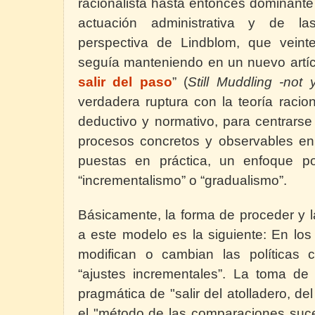
racionalista hasta entonces dominante e
actuación administrativa y de las
perspectiva de Lindblom, que vein
seguía manteniendo en un nuevo artícu
salir del paso
” (
Still Muddling -not
verdadera ruptura con la teoría racion
deductivo y normativo, para centrarse
procesos concretos y observables en 
puestas en práctica, un enfoque p
“incrementalismo” o “gradualismo”.
Básicamente, la forma de proceder y 
a este modelo es la siguiente: En lo
modifican o cambian las políticas 
“ajustes incrementales”. La toma de 
pragmática de "salir del atolladero, del
el "método de las comparaciones suce