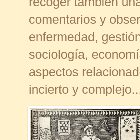
recoger también una 
comentarios y obser
enfermedad, gestión 
sociología, economía
aspectos relaciona
incierto y complejo..