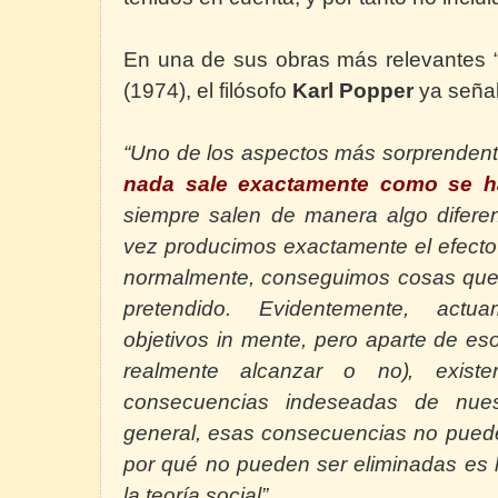
En una de sus obras más relevantes “
(1974), el filósofo
Karl Popper
ya seña
“Uno de los aspectos más sorprendente
nada sale exactamente como se ha
siempre salen de manera algo diferent
vez producimos exactamente el efecto
normalmente, conseguimos cosas que 
pretendido. Evidentemente, act
objetivos in mente, pero aparte de e
realmente alcanzar o no), existe
consecuencias indeseadas de nues
general, esas consecuencias no puede
por qué no pueden ser eliminadas es 
la teoría social”.