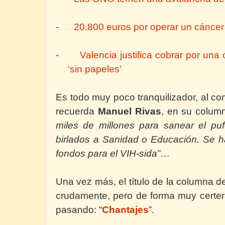
-
20.800 euros por operar un cáncer
-
Valencia justifica cobrar por un
‘sin papeles’
Es todo muy poco tranquilizador, al c
recuerda
Manuel Rivas
, en su colum
miles de millones para sanear el puf
birlados a Sanidad o Educación. Se 
fondos para el VIH-sida”
…
Una vez más, el título de la columna 
crudamente, pero de forma muy certera
pasando: “
Chantajes
”.