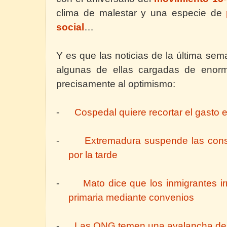
clima de malestar y una especie de
social
…
Y es que las noticias de la última sem
algunas de ellas cargadas de enorm
precisamente al optimismo:
-
Cospedal quiere recortar el gasto 
-
Extremadura suspende las consu
por la tarde
-
Mato dice que los inmigrantes i
primaria mediante convenios
-
Las ONG temen una avalancha de 