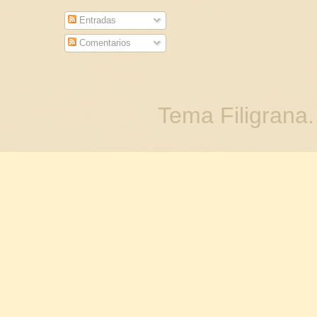
Entradas
Comentarios
Tema Filigrana.