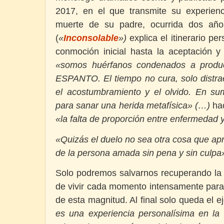
2017, en el que transmite su experienci
muerte de su padre, ocurrida dos añ
(
«
Inconsolable
»)
explica el itinerario pe
conmoción inicial hasta la aceptación y
«somos huérfanos condenados a produci
ESPANTO. El tiempo no cura, solo distra
el acostumbramiento y el olvido. En s
para sanar una herida metafísica» (…)
ha
«la falta de proporción entre enfermedad 
«Quizás el duelo no sea otra cosa que ap
de la persona amada sin pena y sin culpa
Solo podremos salvarnos recuperando la 
de vivir cada momento intensamente par
de esta magnitud. Al final solo queda el e
es una experiencia personalísima en la 