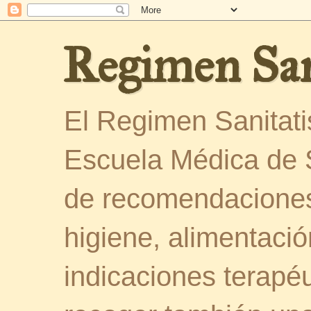
Regimen San
El Regimen Sanitatis
Escuela Médica de 
de recomendaciones
higiene, alimentació
indicaciones terapéu