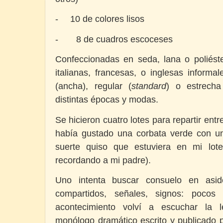
-
10 de colores lisos
-
8 de cuadros escoceses
Confeccionadas en seda, lana o poliéste
italianas, francesas, o inglesas informa
(ancha), regular (
standard
) o estrecha
distintas épocas y modas.
Se hicieron cuatro lotes para repartir en
había gustado una corbata verde con u
suerte quiso que estuviera en mi lote
recordando a mi padre).
Uno intenta buscar consuelo en aside
compartidos, señales, signos: pocos
acontecimiento volví a escuchar la 
monólogo dramático escrito y publicado 