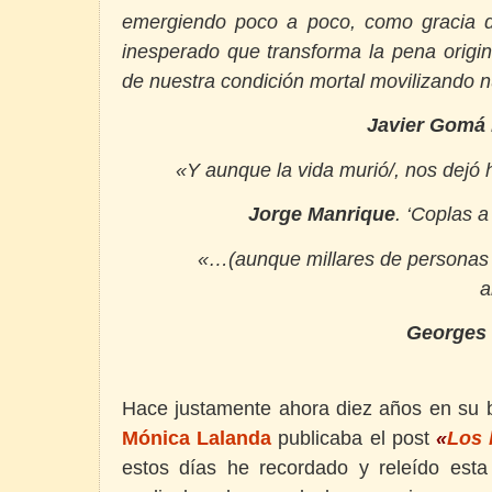
emergiendo poco a poco, como gracia d
inesperado que transforma la pena originar
de nuestra condición mortal movilizando nu
Javier Gomá
«
Y aunque la vida murió/, nos dejó
Jorge Manrique
. ‘Coplas a
«
…(aunque millares de personas 
a
Georges
Hace justamente ahora diez años en su 
Mónica Lalanda
publicaba el post
«
Los 
estos días he recordado y releído est