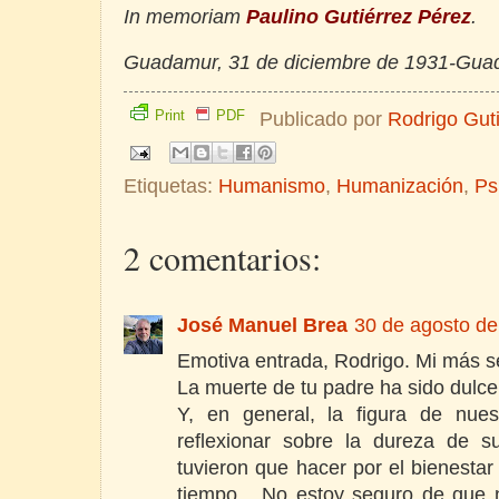
In memoriam
Paulino Gutiérrez Pérez
.
Guadamur, 31 de diciembre de 1931-Guad
Print
PDF
Publicado por
Rodrigo Gut
Etiquetas:
Humanismo
,
Humanización
,
Ps
2 comentarios:
José Manuel Brea
30 de agosto de
Emotiva entrada, Rodrigo. Mi más 
La muerte de tu padre ha sido dulce
Y, en general, la figura de nue
reflexionar sobre la dureza de s
tuvieron que hacer por el bienestar
tiempo... No estoy seguro de que 