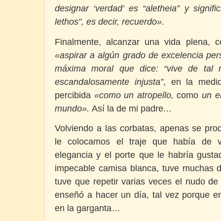
designar ‘verdad’ es “aletheia” y signific
lethos”, es decir, recuerdo».
Finalmente, alcanzar una vida plena, co
«aspirar a algún grado de excelencia per
máxima moral que dice: “vive de tal
escandalosamente injusta”
, en la medi
percibida
«como un atropello,
como
un
e
mundo
».
Así la de mi padre
…
Volviendo a las corbatas, apenas se prod
le colocamos el traje que había de v
elegancia y el porte que le habría gusta
impecable camisa blanca, tuve muchas d
tuve que repetir varias veces el nudo d
enseñó a hacer un día, tal vez porque 
en la garganta…