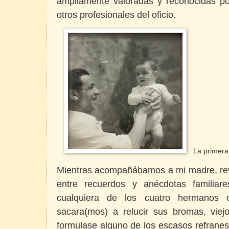
ampliamente valoradas y reconocidas por
otros profesionales del oficio.
La primera
Mientras acompañábamos a mi madre, revi
entre recuerdos y anécdotas familiare
cualquiera de los cuatro hermanos 
sacara(mos) a relucir sus bromas, viejo
formulase alguno de los escasos refrane