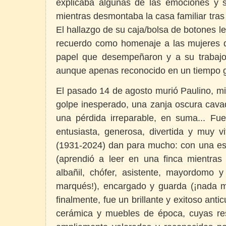
explicaba algunas de las emociones y 
mientras desmontaba la casa familiar tras 
El hallazgo de su caja/bolsa de botones le
recuerdo como homenaje a las mujeres 
papel que desempeñaron y a su trabajo
aunque apenas reconocido en un tiempo gri
El pasado 14 de agosto murió Paulino, mi
golpe inesperado, una zanja oscura cava
una pérdida irreparable, en suma... Fu
entusiasta, generosa, divertida y muy v
(1931-2024) dan para mucho: con una es
(aprendió a leer en una finca mientras 
albañil, chófer, asistente, mayordomo
marqués!), encargado y guarda (¡nada me
finalmente, fue un brillante y exitoso anti
cerámica y muebles de época, cuyas re