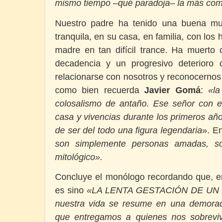
mismo tiempo –qué paradoja– la más com
Nuestro padre ha tenido una buena mu
tranquila, en su casa, en familia, con l
madre en tan difícil trance. Ha muerto 
decadencia y un progresivo deterioro 
relacionarse con nosotros y reconocerno
como bien recuerda
Javier Gomá
:
«la
colosalismo de antaño. Ese señor con e
casa y vivencias durante los primeros añ
de ser del todo una figura legendaria
». E
son simplemente personas amadas, so
mitológico
».
Concluye el monólogo recordando que, en 
es sino
«LA LENTA GESTACIÓN DE UN
nuestra vida se resume en una demorad
que entregamos a quienes nos sobreviv