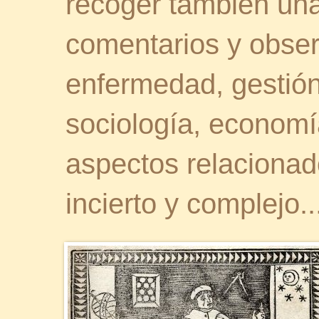
recoger también una 
comentarios y obser
enfermedad, gestión 
sociología, economía
aspectos relaciona
incierto y complejo..