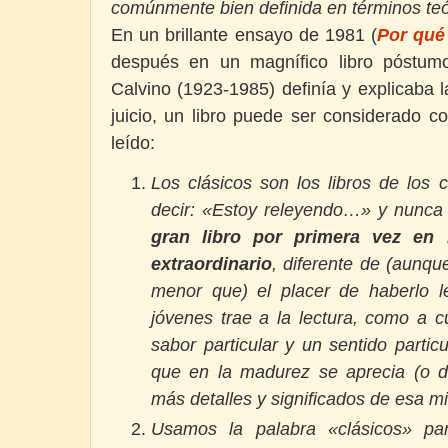
comúnmente bien definida en términos teó
En un brillante ensayo de 1981 (
Por qué 
después en un magnífico libro póstumo
Calvino (1923-1985) definía y explicaba 
juicio, un libro puede ser considerado c
leído:
Los clásicos son los libros de los 
decir: «Estoy releyendo…» y nunca 
gran libro por primera vez en
extraordinario
, diferente de (aunq
menor que) el placer de haberlo l
jóvenes trae a la lectura, como a cu
sabor particular y un sentido partic
que en la madurez se aprecia (o d
más detalles y significados de esa m
Usamos la palabra «clásicos» par