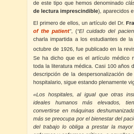
de este tipo que hemos denominado
clá
de lectura imprescindible
), aparecidos e
El primero de ellos, un artículo del Dr.
Fr
of the patient
”
, (
“El cuidado del pacien
charla impartida a los estudiantes de l
octubre de 1926, fue publicado en la re
Se ha dicho que es el artículo médico 
toda la literatura médica. Casi 100 años 
descripción de la despersonalización de
hospitalario, sigue estando plenamente vi
«Los hospitales, al igual que otras ins
ideales humanos más elevados, tien
convertirse en máquinas deshumanizada
más se preocupa por el bienestar del pac
del trabajo lo obliga a prestar la mayo