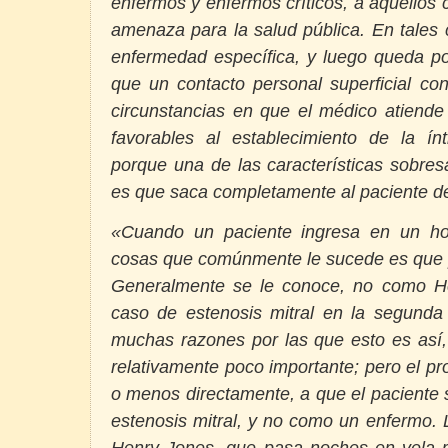
enfermos y enfermos críticos, a aquello
amenaza para la salud pública. En tales 
enfermedad específica, y luego queda po
que un contacto personal superficial co
circunstancias en que el médico atiende
favorables al establecimiento de la ín
porque una de las características sobresa
es que saca completamente al paciente de
«Cuando un paciente ingresa en un hos
cosas que comúnmente le sucede es que p
Generalmente se le conoce, no como H
caso de estenosis mitral en la segunda
muchas razones por las que esto es así,
relativamente poco importante; pero el 
o menos directamente, a que el paciente
estenosis mitral, y no como un enfermo. 
Henry Jones, que pasa noches en vela 