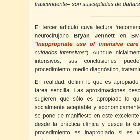
trascendente– son susceptibles de dañars
____________________________________________________
El tercer artículo cuya lectura ‘recome
neurocirujano
Bryan Jennett
en BMJ
"
Inappropriate use of intensive care
cuidados intensivos”
). Aunque inicialmen
intensivos, sus conclusiones pued
procedimiento, medio diagnóstico, tratamie
En realidad, definir lo que es apropiado
tarea sencilla. Las aproximaciones de
sugieren que sólo es apropiado lo qu
socialmente aceptable y económicament
se pone de manifiesto en este excelente 
desde la práctica clínica y desde la é
procedimiento es inapropiado si es
i