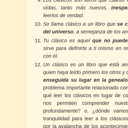
oídas, tanto más nuevos,
inespe
leerlos de verdad.
Se llama clásico a un libro que
se c
del universo
, a semejanza de los a
Tu clásico es aquel
que no puede 
sirve para definirte a ti mismo en r
con él.
Un clásico es un libro que está an
quien haya leído primero los otros y
enseguida su lugar en la genealo
problema importante relacionado co
qué leer los clásicos en lugar de co
nos permiten comprender nues
profundamente? o, ¿dónde vamos
tranquilidad para leer a los clási
por la avalancha de los acontecimi