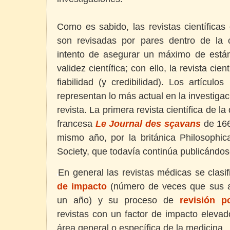
Como es sabido, las revistas científicas
son revisadas por pares dentro de la 
intento de asegurar un máximo de está
validez científica; con ello, la revista cien
fiabilidad (y credibilidad). Los artícul
representan lo más actual en la investiga
revista. La primera revista científica de l
francesa
Le Journal des sçavans
de 166
mismo año, por la británica Philosophic
Society, que todavía continúa publicándos
En general las revistas médicas se clasi
de impacto
(número de veces que sus ar
un año) y su proceso de
revisión p
revistas con un factor de impacto eleva
área general o específica de la medicina.