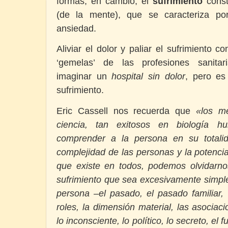
formas; en cambio, el
sufrimiento
const
(de la mente), que se caracteriza p
ansiedad.
Aliviar el dolor y paliar el sufrimiento c
‘gemelas’ de las profesiones sanitar
imaginar un
hospital sin dolor
, pero es
sufrimiento.
Eric Cassell nos recuerda que
«
los m
ciencia, tan exitosos en biología
comprender a la persona en su totali
complejidad de las personas y la potencia
que existe en todos, podemos olvidarnos
sufrimiento que sea excesivamente simpl
persona –el pasado, el pasado familiar, 
roles, la dimensión material, las asociaci
lo inconsciente, lo político, lo secreto, el 