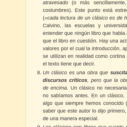
atravesado
(o más sencillamente
costumbres). Este punto está estr
(
«cada lectura de un clásico es de 
Calvino, las escuelas y universi
entender que ningún libro que habla 
que el libro en cuestión. Hay una ac
valores por el cual la introducción, ap
se utilizan en realidad como cortina
el texto tiene que decir.
Un clásico es una obra que
suscit
discursos críticos
, pero que la o
de encima.
Un clásico no necesari
no sabíamos antes. En un clásico,
algo que siempre hemos conocido (
saber que este autor lo dijo primero
de una manera especial.
Los clásicos son libros que cuanto