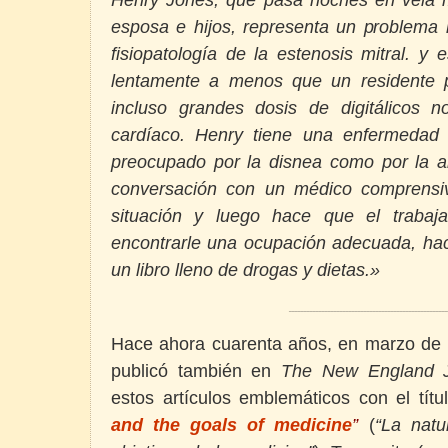
esposa e hijos, representa un problem
fisiopatología de la estenosis mitral. 
lentamente a menos que un residente 
incluso grandes dosis de digitálicos n
cardíaco. Henry tiene una enfermedad 
preocupado por la disnea como por la an
conversación con un médico comprensiv
situación y luego hace que el trabaja
encontrarle una ocupación adecuada, ha
un libro lleno de drogas y dietas.»
____________________________________________________
Hace ahora cuarenta años, en marzo de 
publicó también en
The New England J
estos artículos emblemáticos con el tít
and the goals of medicine
”
(
“La natu