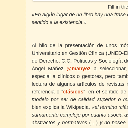
Fill in t
«En algún lugar de un libro hay una fras
sentido a la existencia
.
»
Al hilo de la presentación de unos mó
Universitario en Gestión Clínica (UNED-E
de Derecho, C.C. Políticas y Sociología
Ángel Máñez
@manyez
a seleccionar,
especial a clínicos o gestores, pero tam
lectura de algunos artículos de revista
referencia o “
clásicos
”, en el sentido d
modelo por ser de calidad superior o m
bien explica la Wikipedia,
«el término ‘clá
sumamente complejo por cuanto asocia as
abstractos y normativos
(…)
y no posee 