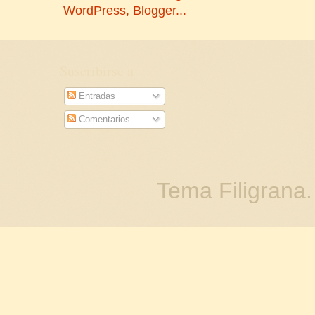
Suscribirse a
Entradas
Comentarios
Tema Filigrana.