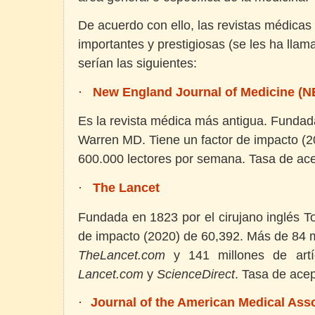
De acuerdo con ello, las revistas médicas
importantes y prestigiosas (se les ha llam
serían las siguientes:
New England Journal of Medicine (
·
Es la revista médica más antigua. Fundad
Warren MD. Tiene un factor de impacto (2
600.000 lectores por semana.
Tasa de ace
The Lancet
·
Fundada en 1823 por el cirujano inglés T
de impacto (2020) de 60,392. M
ás de 84 m
TheLancet.com
y 141 millones de art
Lancet.com
y
ScienceDirect
.
Tasa de acep
Journal of the American Medical Ass
·