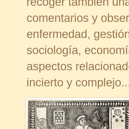
recoger también una 
comentarios y obser
enfermedad, gestión 
sociología, economía
aspectos relaciona
incierto y complejo..