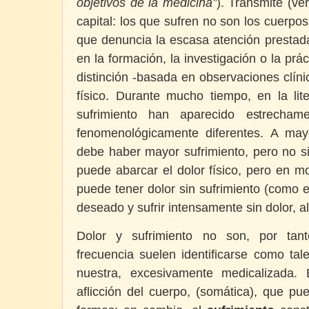
objetivos de la medicina”
). Transmite (ve
capital: los que sufren no son los cuerpos
que denuncia la escasa atención prestada
en la formación, la investigación o la prá
distinción -basada en observaciones clínic
físico. Durante mucho tiempo, en la lit
sufrimiento han aparecido estrecham
fenomenológicamente diferentes. A ma
debe haber mayor sufrimiento, pero no si
puede abarcar el dolor físico, pero en m
puede tener dolor sin sufrimiento (como 
deseado y sufrir intensamente sin dolor, a
Dolor y sufrimiento no son, por tan
frecuencia suelen identificarse como ta
nuestra, excesivamente medicalizada.
aflicción del cuerpo, (somática), que p