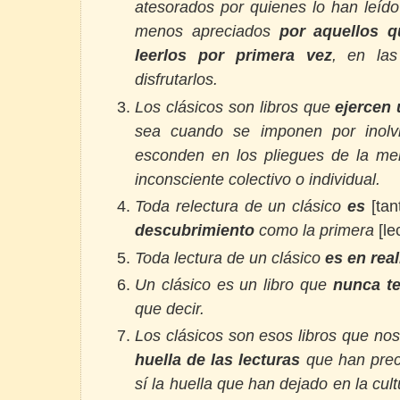
atesorados por quienes lo han leíd
menos apreciados
por aquellos q
leerlos por primera vez
, en las
disfrutarlos.
Los clásicos son libros que
ejercen 
sea cuando se imponen por inolv
esconden en los pliegues de la me
inconsciente colectivo o individual.
Toda relectura de un clásico
es
[ta
descubrimiento
como la primera
[le
Toda lectura de un clásico
es en rea
Un clásico es un libro que
nunca t
que decir.
Los clásicos son esos libros que no
huella de las lecturas
que han prec
sí la huella que han dejado en la cul