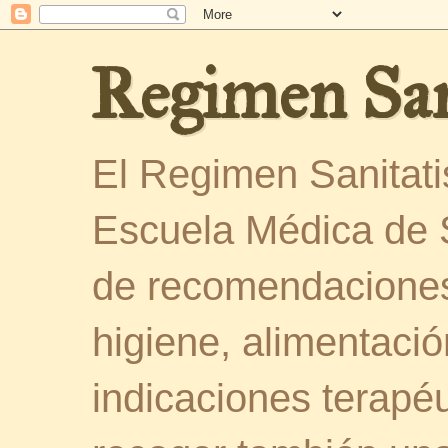
Regimen San
El Regimen Sanitatis
Escuela Médica de 
de recomendaciones
higiene, alimentació
indicaciones terapéu