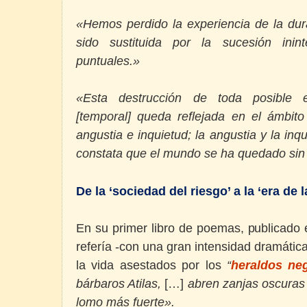
«Hemos perdido la experiencia de la dur
sido sustituida por la sucesión inin
puntuales.»
«Esta destrucción de toda posible e
[temporal] queda reflejada en el ámbito
angustia e inquietud; la angustia y la i
constata que el mundo se ha quedado sin
De la ‘sociedad del riesgo’ a la ‘era de l
En su primer libro de poemas, publicado 
refería -con una gran intensidad dramátic
la vida asestados por los
“
heraldos ne
bárbaros Atilas,
[…]
abren zanjas oscuras e
lomo más fuerte».