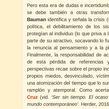
Pero esta era de dudas e incertidumb
se debe también a otras transfor
Bauman
identifica y señala la crisis 
política, el debilitamiento de los 
protegían al individuo (lo que priva a 
parte de su atractivo, socavando lo f
la renuncia al pensamiento y a la pl
Finalmente, la responsabilidad de ac
de esta pérdida de referencias
perspectivas recae sobre el propio i
propios miedos, desvinculado, vícti
una atomización del tiempo que lo s
ramplón y atemporal. Como acert
Cruz
(vid.
‘Ser sin tiempo. El ocas
mundo contemporáneo’.
Herder, 2016