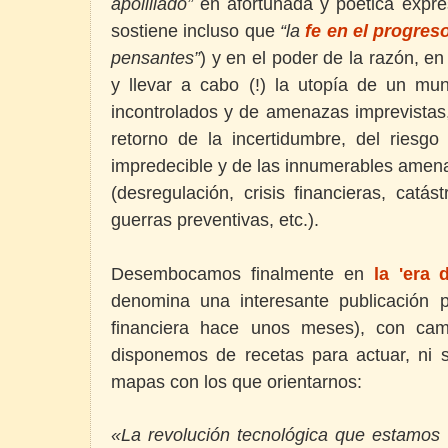
apolillado”
en afortunada y poética expr
sostiene incluso que
“la
fe en el progres
pensantes”
) y en el poder de la razón, e
y llevar a cabo (!) la utopía de un mu
incontrolados y de amenazas imprevistas,
retorno de la incertidumbre, del riesg
impredecible y de las innumerables amena
(desregulación, crisis financieras, catást
guerras preventivas, etc.).
Desembocamos finalmente en
la 'era 
denomina una interesante publicación 
financiera hace unos meses), con ca
disponemos de recetas para actuar, ni s
mapas con los que orientarnos:
«La revolución tecnológica que estamos