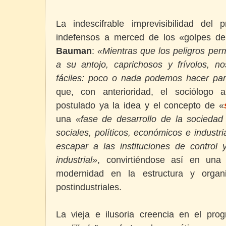
La indescifrable imprevisibilidad del
indefensos a merced de los «golpes del
Bauman
:
«Mientras que los peligros pe
a su antojo, caprichosos y frívolos, n
fáciles: poco o nada podemos hacer par
que, con anterioridad, el sociólogo
postulado ya la idea y el concepto de «
una
«fase de desarrollo de la socieda
sociales, políticos, económicos e indust
escapar a las instituciones de control 
industrial»
, convirtiéndose así en una 
modernidad en la estructura y organ
postindustriales.
La vieja e ilusoria creencia en el pro