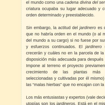
el mundo como una
cadena divina del se
criatura ocupaba su lugar adecuado y 
orden determinado y preestablecido.
Sin embargo, la actitud del
jardinero
es d
que no habría orden en el mundo (o al
del mundo a su cargo) si no fuese por su
y esfuerzos continuados. El
jardinero
s
crecerán y cuáles no en la parcela de la
disposición más adecuada para después r
Impone al terreno el proyecto previamen
crecimiento de las plantas más a
seleccionadas y cultivadas por él mismo
las “malas hierbas” que no encajan con la
Los más entusiastas y expertos (vale deci
utopías son los
jardineros
. Está en el mi