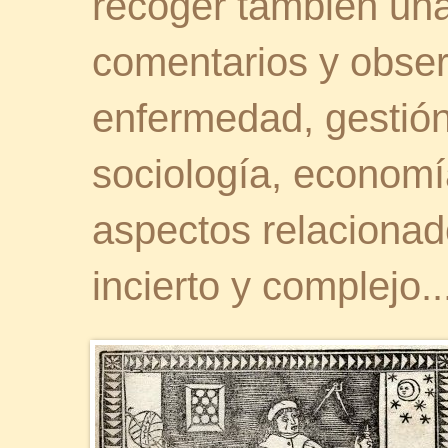
recoger también una 
comentarios y obser
enfermedad, gestión 
sociología, economía
aspectos relaciona
incierto y complejo..