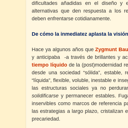
dificultades añadidas en el diseño y 
alternativas que den respuesta a los 
deben enfrentarse cotidianamente.
De cómo la inmediatez aplasta la visión
Hace ya algunos años que
Zygmunt Ba
y anticipaba -a través de brillantes y a
tiempo líquido
de la (post)modernidad ref
desde una sociedad “sólida”, estable, re
“líquida”, flexible, voluble, inestable e in
las estructuras sociales ya no perdur
solidificarse
y permanecer estables. Fugac
inservibles como marcos de referencia p
las estrategias a largo plazo, cristaliza
precariedad.