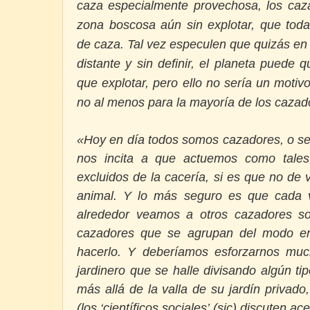
caza especialmente provechosa, los caza
zona boscosa aún sin explotar, que toda
de caza. Tal vez especulen que quizás en
distante y sin definir, el planeta puede
que explotar, pero ello no sería un moti
no al menos para la mayoría de los caza
«Hoy en día todos somos cazadores, o se
nos incita a que actuemos como tale
excluidos de la cacería, si es que no de
animal. Y lo más seguro es que cada 
alrededor veamos a otros cazadores so
cazadores que se agrupan del modo en
hacerlo. Y deberíamos esforzarnos muc
jardinero que se halle divisando algún t
más allá de la valla de su jardín privado
(los ‘científicos sociales’ (sic) discuten ac