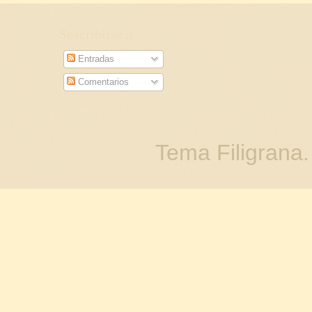
Suscribirse a
Entradas
Comentarios
Tema Filigrana.