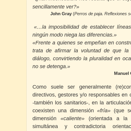
sencillamente ver?»
John Gray
(
Perros de paja. Reflexiones 
«…la imposibilidad de establecer líneas
ningún modo niega las diferencias.»
«Frente a quienes se empeñan en constru
trata de afirmar la voluntad de que la 
diálogo, convirtiendo la pluralidad en oca
no se detenga.»
Manuel 
Como suele ser generalmente (re)co
directivos, gestores y/o responsables en 
-también los sanitarios-, en la articula
coexisten una dimensión
«fría»
(que se
dimensión
«caliente»
(orientada a la c
simultánea y contradictoria orienta