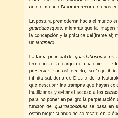
ante el mundo
Bauman
recurre a unas cu
La postura premoderna hacia el mundo era
guardabosques
, mientras que la imagen
la concepción y la práctica del(frente al
un
jardinero
.
La tarea principal del
guardabosques
es vi
territorio a su cargo de cualquier inte
preservar, por así decirlo, su “equilibri
infinita sabiduría de Dios o de la Natura
que descubrir las trampas que hayan colo
inutilizarlas y evitar el acceso a los caza
para no poner en peligro la perpetuación d
función del
guardabosques
se basa en la
están mejor cuando no se tocan; en la é