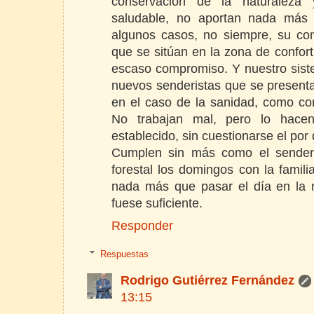
conservación de la naturaleza 
saludable, no aportan nada más a
algunos casos, no siempre, su con
que se sitúan en la zona de confort
escaso compromiso. Y nuestro siste
nuevos senderistas que se presentan
en el caso de la sanidad, como con
No trabajan mal, pero lo hac
establecido, sin cuestionarse el po
Cumplen sin más como el senderi
forestal los domingos con la famili
nada más que pasar el día en la n
fuese suficiente.
Responder
Respuestas
Rodrigo Gutiérrez Fernández
13:15