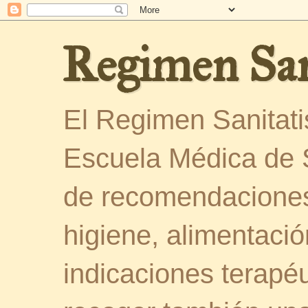
Regimen San
El Regimen Sanitatis
Escuela Médica de 
de recomendaciones
higiene, alimentació
indicaciones terapéu