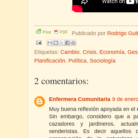
Print
PDF
Publicado por
Rodrigo Gut
Etiquetas:
Cambio
,
Crisis
,
Economía
,
Ges
Planificación
,
Política
,
Sociología
2 comentarios:
Enfermera Comunitaria
9 de enero
Muy buena reflexión apoyada en el 
Sin embargo, considero que a pa
cazadores y jardineros, actua
senderistas. Es decir aquellos 