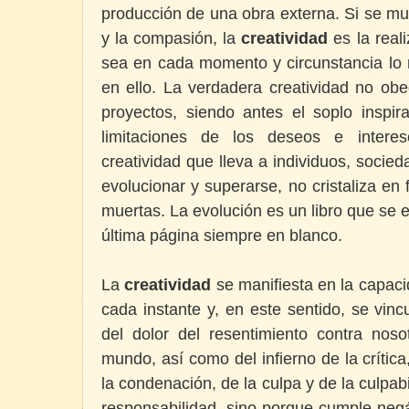
producción de una obra externa. Si se mu
y la compasión, la
creatividad
es la real
sea en cada momento y circunstancia lo 
en ello. La verdadera creatividad no ob
proyectos, siendo antes el soplo inspir
limitaciones de los deseos e intere
creatividad que lleva a individuos, socied
evolucionar y superarse, no cristaliza en f
muertas. La evolución es un libro que se 
última página siempre en blanco.
La
creatividad
se manifiesta en la capac
cada instante y, en este sentido, se vinc
del dolor del resentimiento contra noso
mundo, así como del infierno de la crítica,
la condenación, de la culpa y de la culpab
responsabilidad, sino porque cumple neg