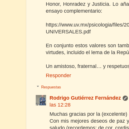
Honor, Honradez y Justicia. Lo a
ensayo complementario:
https://www.uv.mx/psicologia/files
UNIVERSALES.pdf
En conjunto estos valores son tambi
virtudes, incluido el lema de la Rep
Un amistoso, fraternal… y respetuo
Responder
Respuestas
Rodrigo Gutiérrez Fernández
las 12:28
Muchas gracias por la (excelente)
Con mis mejores deseos de paz y f
saludo (recordemos: de cor, cordis