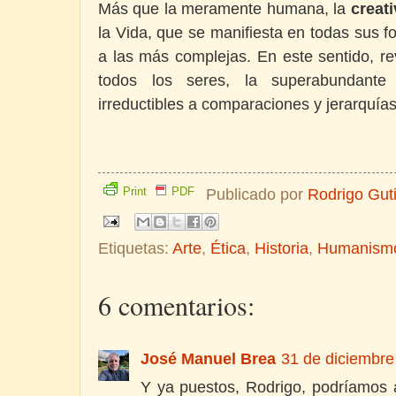
Más que la meramente humana, la
creat
la Vida, que se manifiesta en todas sus 
a las más complejas. En este sentido, re
todos los seres, la superabundante
irreductibles a comparaciones y jerarquías
Print
PDF
Publicado por
Rodrigo Gut
Etiquetas:
Arte
,
Ética
,
Historia
,
Humanism
6 comentarios:
José Manuel Brea
31 de diciembre
Y ya puestos, Rodrigo, podríamos a