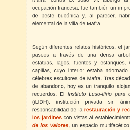
ocupación francesa; fue también un impr
de peste bubónica y, al parecer, habr
elemental de la villa de Mafra.
Según diferentes relatos históricos, el j
paseos a través de una densa arbol
estatuas, lagos, fuentes y estanques
capillas, cuyo interior estaba adornad
célebres escultores de Mafra. Tras décad
de abandono, hoy es un tranquilo alojam
recuerdos. El
Instituto Luso-Ilírio pa
(iLIDH), institución privada sin á
responsabilidad de la
restauración y re
los jardines
con vistas al establecimien
de los Valores
, un espacio multifacético