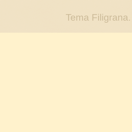
Tema Filigrana.