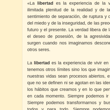
«La
libertad
es la experiencia de la 
ilimitada plenitud de la realidad y de l
sentimiento de separación, de ruptura y 
del miedo y de la inseguridad, de las pre
futuro y el presente. La verdad libera de l
el deseo de posesión, de la agresivida
surgen cuando nos imaginamos descone
otros seres.
La
libertad
es la experiencia de vivir en e
tenemos otros límites sino los que imag
nuestras vidas sean procesos abiertos, e
que no se definen ni se agotan en las id
los hábitos que creamos y en lo que p
en cada momento. Siempre podemos ir e
Siempre podemos transformarnos y bus
todos y para todo. Siempre podemo