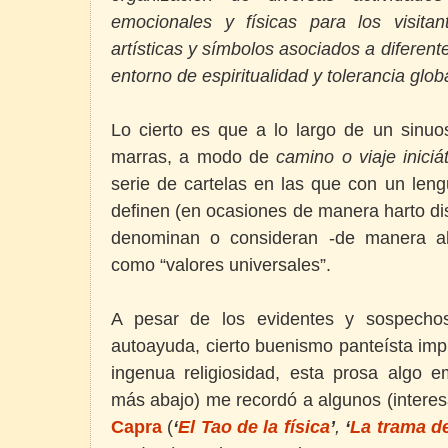
emocionales y físicas para los visitan
artísticas y símbolos asociados a diferente
entorno de espiritualidad y tolerancia glob
Lo cierto es que a lo largo de un sinuos
marras, a modo de
camino o viaje iniciá
serie de cartelas en las que con un leng
definen (en ocasiones de manera harto di
denominan o consideran -de manera a
como “valores universales”.
A pesar de los evidentes y sospechos
autoayuda, cierto buenismo panteísta im
ingenua religiosidad, esta prosa algo 
más abajo) me recordó a algunos (interesa
Capra
(
‘
El Tao de la física
’
,
‘
La trama de