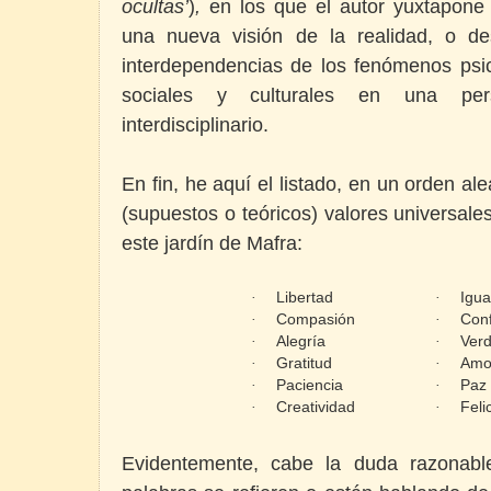
ocultas’
)
,
en los que el autor yuxtapone 
una nueva visión de la realidad, o des
interdependencias de los fenómenos psico
sociales y culturales en una per
interdisciplinario.
En fin, he aquí el listado, en un orden ale
(supuestos o teóricos) valores universal
este jardín de Mafra:
·
Libertad
·
Igua
·
Compasión
·
Con
·
Alegría
·
Ver
·
Gratitud
·
Amo
·
Paciencia
·
Paz
·
Creatividad
·
Feli
Evidentemente, cabe la duda razonabl