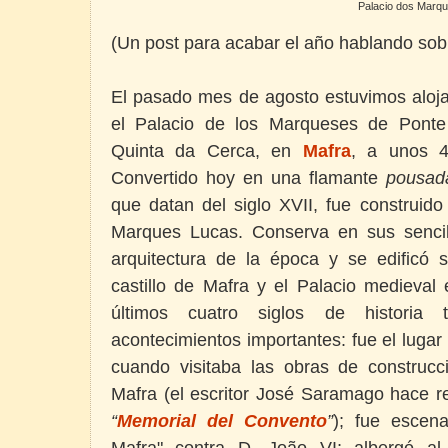
Palacio dos Marqu
(Un post para acabar el año hablando sobr
El pasado mes de agosto estuvimos alo
el Palacio de los Marqueses de Ponte
Quinta da Cerca, en
Mafra
, a unos 4
Convertido hoy en una flamante
pousad
que datan del siglo XVII, fue construido
Marques Lucas. Conserva en sus sencill
arquitectura de la época y se edificó s
castillo de Mafra y el Palacio medieval 
últimos cuatro siglos de historia t
acontecimientos importantes: fue el lugar
cuando visitaba las obras de construcc
Mafra (el escritor José Saramago hace re
“
Memorial del Convento
”
); fue escena
Mafra" contra D. João VI; albergó al