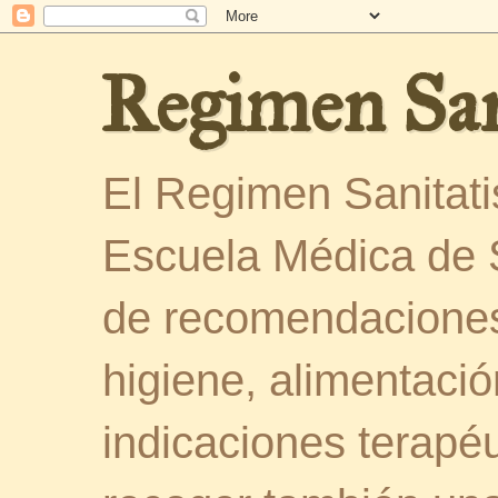
Regimen San
El Regimen Sanitatis
Escuela Médica de 
de recomendaciones
higiene, alimentació
indicaciones terapéu