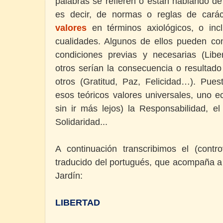
palabras se refieren o están hablando d
es decir, de normas o reglas de carác
valores
en términos axiológicos, o in
cualidades. Algunos de ellos pueden co
condiciones previas y necesarias (Lib
otros serían la consecuencia o resultado
otros (Gratitud, Paz, Felicidad…). Pu
esos teóricos valores universales, uno ec
sin ir más lejos) la Responsabilidad, el
Solidaridad...
A continuación transcribimos el (contro
traducido del portugués, que acompaña a 
Jardín:
LIBERTAD