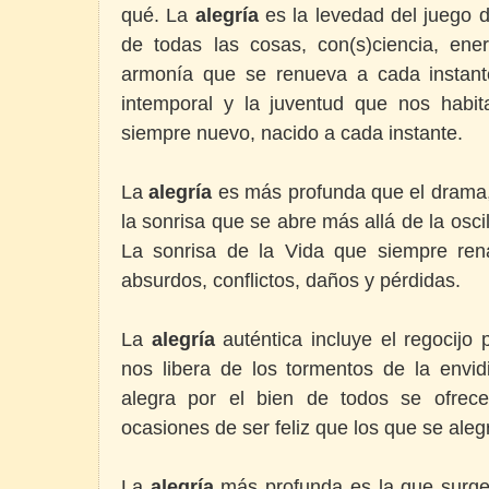
qué. La
alegría
es la levedad del juego 
de todas las cosas, con(s)ciencia, ene
armonía que se renueva a cada instan
intemporal y la juventud que nos habi
siempre nuevo, nacido a cada instante.
La
alegría
es más profunda que el drama, 
la sonrisa que se abre más allá de la oscila
La sonrisa de la Vida que siempre ren
absurdos, conflictos, daños y pérdidas.
La
alegría
auténtica incluye el regocijo 
nos libera de los tormentos de la envid
alegra por el bien de todos se ofre
ocasiones de ser feliz que los que se aleg
La
alegría
más profunda es la que surge 