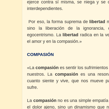
ejerce contra sí misma, se niega y se
interdependientes.
Por eso, la forma suprema de
libertad
n
sino la liberación de la ignorancia, 
egocentrismo. La
libertad
radica en la ve
el amor y en la compasión.»
COMPASIÓN
«La
compasión
es sentir los sufrimiento
nuestros. La
compasión
es una resona
cuanto siente y vive, que nos mueve par
sufre.
La
compasión
no es una simple empatía 
el dolor ajeno, sino un dinamismo que n