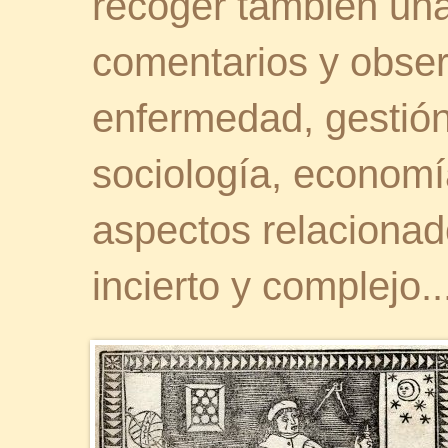
recoger también una 
comentarios y obser
enfermedad, gestión 
sociología, economía
aspectos relaciona
incierto y complejo..