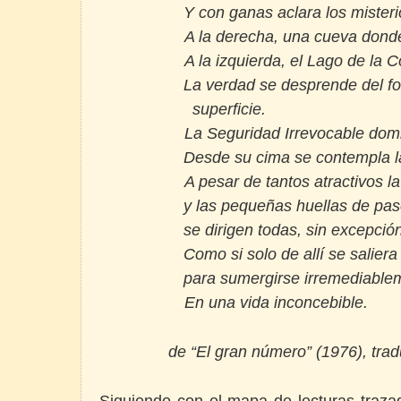
Y con ganas aclara los mister
A la derecha, una cueva donde
A la izquierda, el Lago de la 
La verdad se desprende del fo
superficie.
La Seguridad Irrevocable domi
Desde su cima se contempla l
A pesar de tantos atractivos la
y las pequeñas huellas de pasos
se dirigen todas, sin excepción
Como si solo de allí se saliera
para sumergirse irremediable
En una vida inconcebible.
de “El gran número” (1976),
trad
Siguiendo con el mapa de lecturas traza