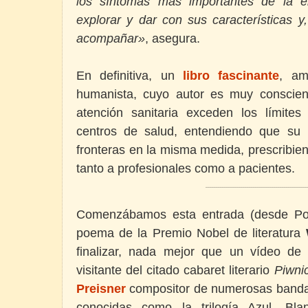
los síntomas más importantes de la 
explorar y dar con sus características y
acompañar»
, asegura.
En definitiva, un
libro fascinante
, am
humanista, cuyo autor es muy conscien
atención sanitaria exceden los límites
centros de salud, entendiendo que su 
fronteras en la misma medida, prescribie
tanto a profesionales como a pacientes.
_________________________________________________
Comenzábamos esta entrada (desde Pol
poema de la Premio Nobel de literatura
finalizar, nada mejor que un vídeo de
visitante del citado cabaret literario
Piwni
Preisner
compositor de numerosas bandas
conocidas como la trilogía Azul, B