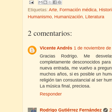
Etiquetas:
Arte
,
Formación médica
,
Histor
Humanismo
,
Humanización
,
Literatura
2 comentarios:
Vicente Andrés
1 de noviembre de 
Gracias Rodrigo. Me desvela
completamente desconocidos para 
nueva entrada, me vuelvo a pregun
muchos años, si es posible un human
religión tan consustancial al ser hu
La música final, preciosa.
Responder
Rodrigo Gutiérrez Fernández
2