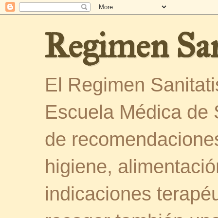
Regimen San
El Regimen Sanitatis
Escuela Médica de 
de recomendaciones
higiene, alimentació
indicaciones terapéu