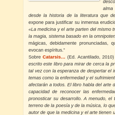
desco
alm
desde la historia de la literatura que 
expone para justificar su inmensa erudició
«La medicina y el arte parten del mismo 
la magia, sistema basado en la omnipoten
mágicas, debidamente pronunciadas, qu
evocan espíritus.”
Sobre
Catarsis…
(Ed. Acantilado, 2010)
escrito este libro para mirar de cerca la 
tal vez con la esperanza de despertar el in
temas como la enfermedad y el sufrimient
afectarán a todos. El libro habla del arte 
capacidad de reconocer las enfermeda
pronosticar su desarrollo. A menudo, el 
terreno de la poesía y de la música, lo qu
autor de que la medicina y el arte tienen