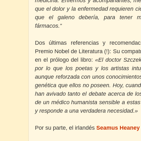
medicina. Enfermos y acompañantes, méd
que el dolor y la enfermedad requieren cie
que el galeno debería, para tener ma
fármacos.”
Dos últimas referencias y recomendac
Premio Nobel de Literatura (!): Su compat
en el prólogo del libro:
«El doctor Szczek
por lo que los poetas y los artistas in
aunque reforzada con unos conocimientos
genética que ellos no poseen. Hoy, cuand
han avivado tanto el debate acerca de los 
de un médico humanista sensible a estas
y responde a una verdadera necesidad.»
Por su parte, el irlandés
Seamus Heane