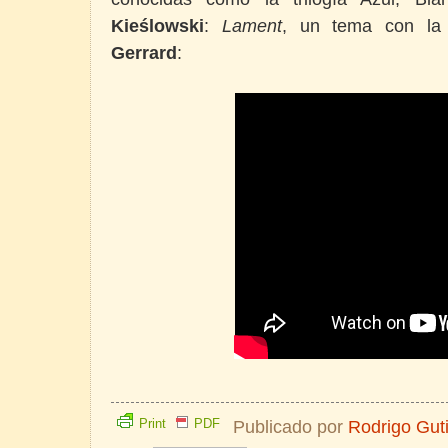
Kieślowski
:
Lament
, un tema con la
Gerrard
:
Print
PDF
Publicado por
Rodrigo Gut