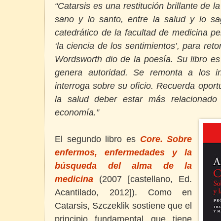
“Catarsis es una restitución brillante de l
sano y lo santo, entre la salud y lo sa
catedrático de la facultad de medicina p
‘la ciencia de los sentimientos’, para ret
Wordsworth dio de la poesía. Su libro es 
genera autoridad. Se remonta a los i
interroga sobre su oficio. Recuerda opo
la salud deber estar más relacionado
economía.”
El segundo libro es
Core. Sobre
enfermos, enfermedades y la
búsqueda del alma de la
medicina
(2007 [castellano, Ed.
Acantilado, 2012]). Como en
Catarsis, Szczeklik sostiene que el
principio fundamental que tiene