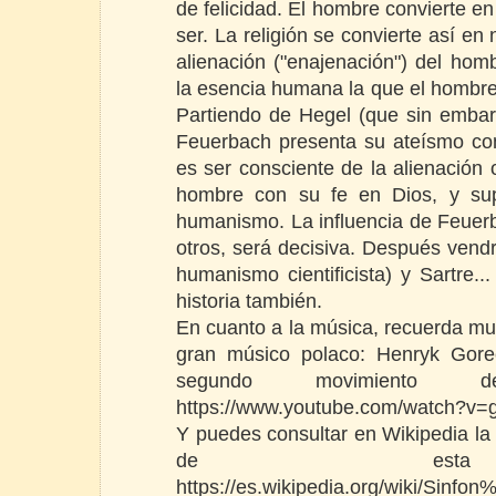
de felicidad. El hombre convierte en
ser. La religión se convierte así e
alienación ("enajenación") del homb
la esencia humana la que el hombre 
Partiendo de Hegel (que sin embar
Feuerbach presenta su ateísmo c
es ser consciente de la alienación
hombre con su fe en Dios, y sup
humanismo. La influencia de Feuer
otros, será decisiva. Después vend
humanismo cientificista) y Sartre..
historia también.
En cuanto a la música, recuerda muc
gran músico polaco: Henryk Gore
segundo movimiento d
https://www.youtube.com/watch?v
Y puedes consultar en Wikipedia la i
de esta
https://es.wikipedia.org/wiki/S