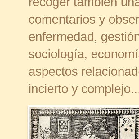
recoger también una 
comentarios y obser
enfermedad, gestión 
sociología, economía
aspectos relaciona
incierto y complejo..