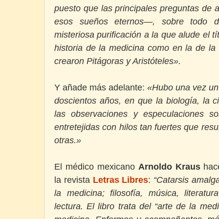
puesto que las principales preguntas de
esos sueños eternos—, sobre todo de
misteriosa purificación a la que alude el t
historia de la medicina como en la de la
crearon Pitágoras y Aristóteles».
Y añade más adelante:
«Hubo una vez un
doscientos años, en que la biología, la ci
las observaciones y especulaciones so
entretejidas con hilos tan fuertes que resul
otras.»
El médico mexicano
Arnoldo Kraus
hace
la revista
Letras Libres
:
“Catarsis
amalga
la medicina; filosofía, música, literatu
lectura. El libro trata del “arte de la med