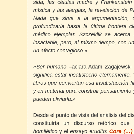
sida, las células madre y Frankenstein
mística y las alergias, la revelación de P
Nada que sirva a la argumentación, 
profundizarla hasta la última frontera c
médico ejemplar. Szczeklik se acerca
insaciable, pero, al mismo tiempo, con u
un afecto contagioso.»
«Ser humano
–aclara Adam Zagajewski e
significa estar insatisfecho eternamente. 
libros que conviertan esa insatisfacción f
y en material para construir pensamiento
pueden aliviarla.»
Desde el punto de vista del análisis del di
constituiría un discurso retórico que
homilético
y el
ensayo erudito:
Core (…)