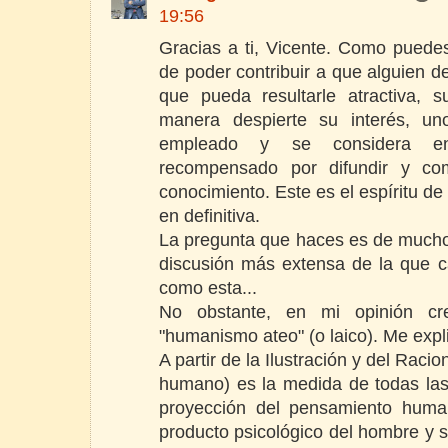
19:56
Gracias a ti, Vicente. Como puede
de poder contribuir a que alguien d
que pueda resultarle atractiva, 
manera despierte su interés, u
empleado y se considera en
recompensado por difundir y com
conocimiento. Este es el espíritu de 
en definitiva.
La pregunta que haces es de mucho
discusión más extensa de la que 
como esta...
No obstante, en mi opinión c
"humanismo ateo" (o laico). Me expl
A partir de la Ilustración y del Raci
humano) es la medida de todas las
proyección del pensamiento huma
producto psicológico del hombre y s