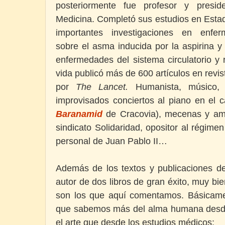
posteriormente fue profesor y presi
Medicina. Completó sus estudios en Estad
importantes investigaciones en enfer
sobre el asma inducida por la aspirina 
enfermedades del sistema circulatorio y r
vida publicó más de 600 artículos en revis
por
The Lancet.
Humanista, músico,
improvisados conciertos al piano en el c
Baranamid
de Cracovia), mecenas y amig
sindicato Solidaridad, opositor al régime
personal de Juan Pablo II…
Además de los textos y publicaciones d
autor de dos libros de gran éxito, muy bien
son los que aquí comentamos. Básicame
que sabemos más del alma humana desde la
el arte que desde los estudios médicos: