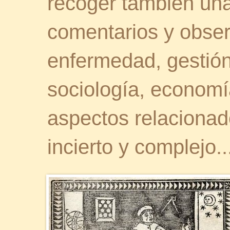
recoger también una 
comentarios y obser
enfermedad, gestión 
sociología, economía
aspectos relaciona
incierto y complejo..