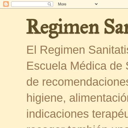
Regimen San
El Regimen Sanitatis
Escuela Médica de 
de recomendaciones
higiene, alimentació
indicaciones terapéu