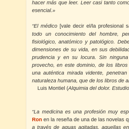
hacer más que leer. Leer casi tanto como
esencial.»
El médico
[vale decir el/la profesional s
“
todo un conocimiento del hombre, pe
fisiológico, anatómico y patológico. De
dimensiones de su vida, en sus debilida
prudencia y en su locura. Sin ningu
provecho, en este dominio, de los libros
una auténtica mirada vidente, penetran
naturaleza humana, que de los libros de a
Luis Montiel (
Alquimia del dolor. Estudio
“La medicina es una profesión muy espe
Ron
en la reseña de una de las novelas 
a través de aguas agitadas, aquellas e