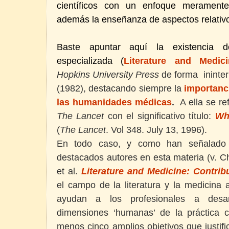
científicos con un enfoque meramente 
además la enseñanza de aspectos relativ
Baste apuntar aquí la existencia de
especializada (
Literature and Medici
Hopkins University Press
de forma ininte
(1982), destacando siempre la
importanci
las humanidades médicas
.
A ella se re
The Lancet
con el significativo título
:
Wh
(
The Lancet
. Vol 348. July 13, 1996).
En todo caso, y como han señalado
destacados autores en esta materia (v. 
et al.
Literature and Medicine: Contribu
el campo de la literatura y la medicina
ayudan a los profesionales a desarr
dimensiones ‘humanas’ de la práctica c
menos cinco amplios objetivos que justific