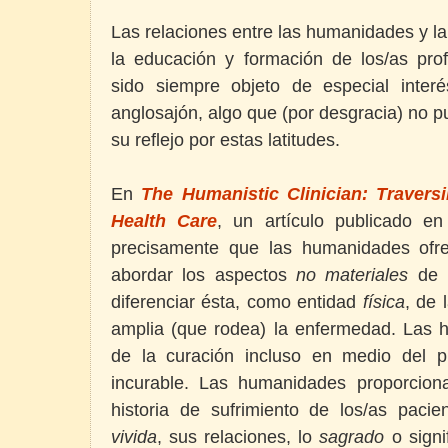
Las relaciones entre las humanidades y la 
la educación y formación de los/as prof
sido siempre objeto de especial inte
anglosajón, algo que (por desgracia) no 
su reflejo por estas latitudes.
En
The Humanistic Clinician: Travers
Health Care
,
un artículo publicado e
precisamente que las humanidades ofr
abordar los aspectos
no materiales
de l
diferenciar ésta, como entidad
física
, de 
amplia (que rodea) la enfermedad. Las
de la curación incluso en medio del 
incurable. Las humanidades proporcion
historia de sufrimiento de los/as pacien
vivida
, sus relaciones, lo
sagrado
o signi