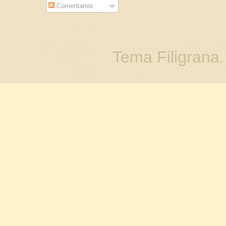
Comentarios
Tema Filigrana.