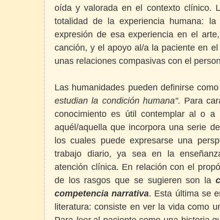
oída y valorada en el contexto clínico.
totalidad de la experiencia humana: la v
expresión de esa experiencia en el arte, l
canción, y el apoyo al/a la paciente en el
unas relaciones compasivas con el persona
Las humanidades pueden definirse como
estudian la condición humana"
. Para car
conocimiento es útil contemplar al o a 
aquél/aquella que incorpora una serie d
los cuales puede expresarse una pers
trabajo diario, ya sea en la enseñanz
atención clínica. En relación con el pro
de los rasgos que se sugieren son la
competencia narrativa
. Esta última se 
literatura: consiste en ver la vida como u
Para
leer
al paciente como una historia qu