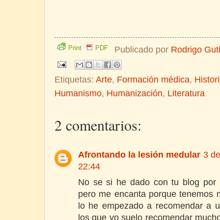
Print
PDF
Publicado por
Rodrigo Gut
Etiquetas:
Arte
,
Formación médica
,
Histor
Humanismo
,
Humanización
,
Literatura
2 comentarios:
Afrontando la lesión medular
3 de
22:44
No se si he dado con tu blog por 
pero me encanta porque tenemos 
lo he empezado a recomendar a un
los que yo suelo recomendar mucho la