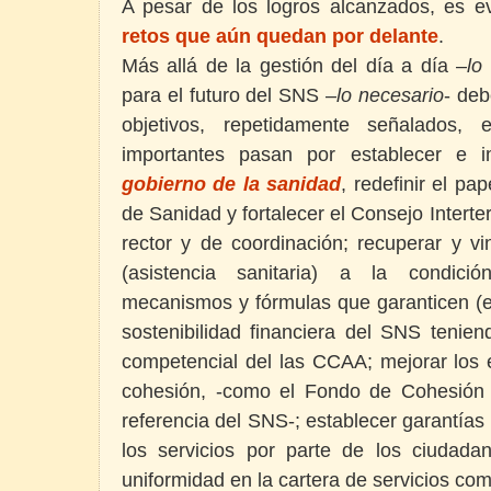
A pesar de los logros alcanzados, es 
retos que aún quedan por delante
.
Más allá de la gestión del día a día –
lo
para el futuro del SNS –
lo necesario
- deb
objetivos, repetidamente señalados,
importantes pasan por establecer e i
gobierno de la sanidad
, redefinir el pa
de Sanidad y fortalecer el Consejo Interte
rector y de coordinación; recuperar y vi
(asistencia sanitaria) a la condici
mecanismos y fórmulas que garanticen (en
sostenibilidad financiera del SNS tenien
competencial del las CCAA; mejorar los 
cohesión, -como el Fondo de Cohesión S
referencia del SNS-; establecer garantías 
los servicios por parte de los ciudad
uniformidad en la cartera de servicios co