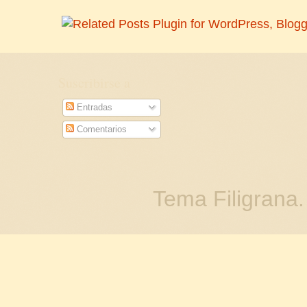
Suscribirse a
Entradas
Comentarios
Tema Filigrana.