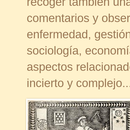
recoger también una 
comentarios y obser
enfermedad, gestión 
sociología, economía
aspectos relaciona
incierto y complejo..