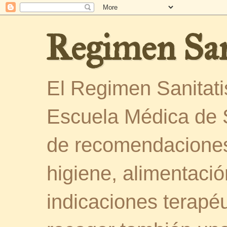
Regimen San
El Regimen Sanitatis
Escuela Médica de 
de recomendaciones
higiene, alimentació
indicaciones terapéu