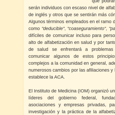
que podrán
serán individuos con escaso nivel de alfa
de inglés y otros que se sentirán más c
Algunos términos empleados en el ramo de
como
"deducible"
,
"coaseguramiento"
,
"pa
difíciles de comunicar incluso para per
alto de alfabetización en salud y por tant
de salud se enfrentará a problemas 
comunicar algunos de estos principi
complejos a la comunidad en general, ad
numerosos cambios por las afiliaciones y
establece la ACA.
El Instituto de Medicina (IOM) organizó 
líderes del gobierno federal, funda
asociaciones y empresas privadas, par
investigación y la práctica de la alfabeti