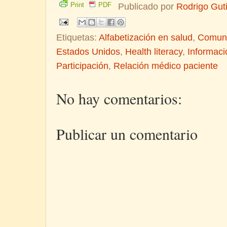
Print
PDF
Publicado por
Rodrigo Gut
Etiquetas:
Alfabetización en salud
,
Comuni
Estados Unidos
,
Health literacy
,
Informaci
Participación
,
Relación médico paciente
No hay comentarios:
Publicar un comentario