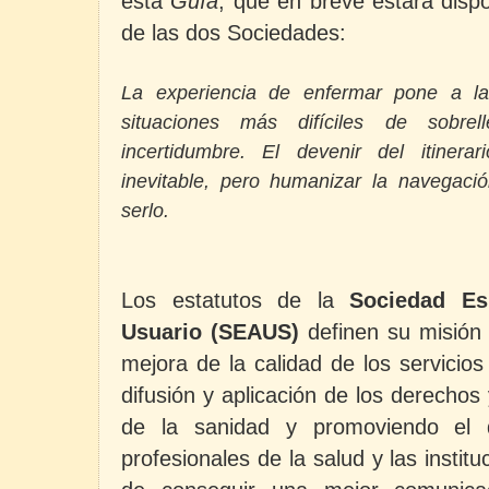
esta
Guía
, que en breve estará disp
de las dos Sociedades:
La experiencia de enfermar pone a l
situaciones más difíciles de sobrell
incertidumbre. El devenir del itinera
inevitable, pero humanizar la navegac
serlo.
Los estatutos de la
Sociedad Es
Usuario
(SEAUS)
definen su misión 
mejora de la calidad de los servicios
difusión y aplicación de los derechos
de la sanidad y promoviendo el d
profesionales de la salud y las institu