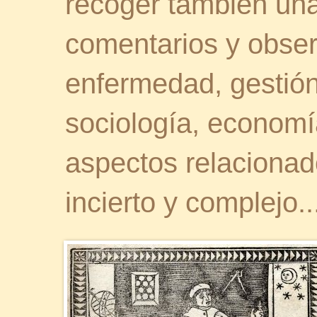
recoger también una 
comentarios y obser
enfermedad, gestión 
sociología, economía
aspectos relaciona
incierto y complejo..