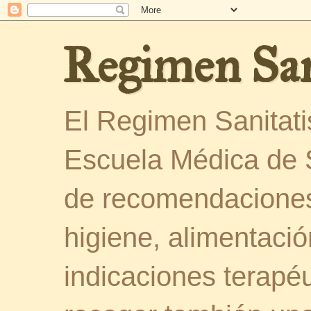
Regimen San
El Regimen Sanitatis
Escuela Médica de 
de recomendaciones
higiene, alimentació
indicaciones terapéu