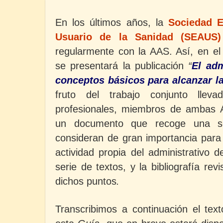
En los últimos años, la
Sociedad E
Usuario de la Sanidad (SEAUS)
regularmente con la AAS. Así, en e
se presentará la publicación
“
El adm
conceptos básicos para alcanzar la
fruto del trabajo conjunto lle
profesionales, miembros de ambas A
un documento que recoge una s
consideran de gran importancia para 
actividad propia del administrativo 
serie de textos, y la bibliografía rev
dichos puntos
.
Transcribimos a continuación el tex