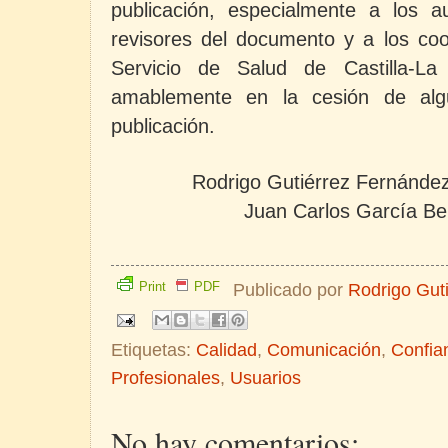
publicación, especialmente a los a
revisores del documento y a los coo
Servicio de Salud de Castilla-L
amablemente en la cesión de al
publicación.
Rodrigo Gutiérrez Fernánde
Juan Carlos García Be
Print
PDF
Publicado por
Rodrigo Gut
Etiquetas:
Calidad
,
Comunicación
,
Confia
Profesionales
,
Usuarios
No hay comentarios: