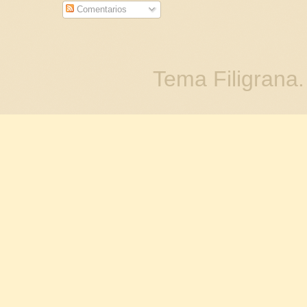
Comentarios
Tema Filigrana.