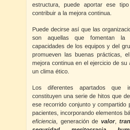
estructura, puede aportar ese ti
contribuir a la mejora continua.
Puede decirse así que las organizaci
son aquellas que fomentan la c
capacidades de los equipos y del gru
promueven las buenas prácticas, el
mejora continua en el ejercicio de su 
un clima ético.
Los diferentes apartados que in
constituyen una serie de hitos que d
ese recorrido conjunto y compartido p
pacientes, incorporando elementos b
eficiencia
, generación de
valor
,
tra
seguridad
,
meritocracia
,
hum