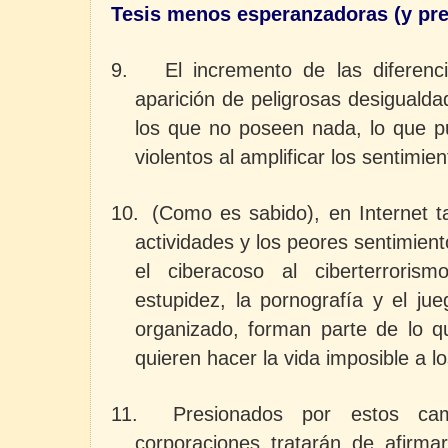
Tesis menos esperanzadoras (y pr
9.
El incremento de las diferenc
aparición de peligrosas desigualda
los que no poseen nada, lo que pu
violentos al amplificar los sentimien
10.
(Como es sabido), en Internet t
actividades y los peores sentimie
el ciberacoso al ciberterroris
estupidez, la pornografía y el ju
organizado, forman parte de lo 
quieren hacer la vida imposible a 
11.
Presionados por estos cam
corporaciones tratarán de afirm