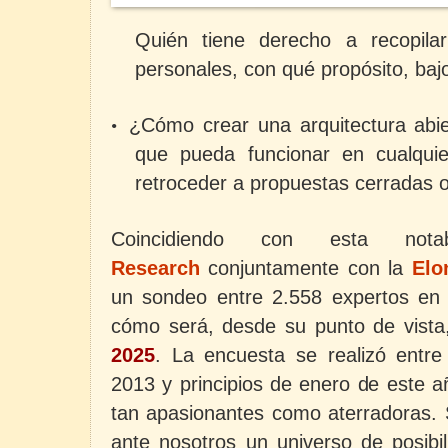
Quién tiene derecho a recopila
personales, con qué propósito, ba
¿Cómo crear una arquitectura abie
•
que pueda funcionar en cualquie
retroceder a propuestas cerradas o 
Coincidiendo con esta notab
Research
conjuntamente con
la
Elo
un sondeo entre 2.558 expertos en I
cómo será, desde su punto de vist
2025
.
La encuesta se realizó entre
2013 y principios de enero de este a
tan apasionantes como aterradoras. 
ante nosotros un universo de posibil