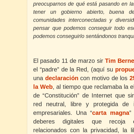
preocuparnos de qué está pasando en la
tener un gobierno abierto, buena de
comunidades interconectadas y diversi
pensar que podemos conseguir todo eso
podemos conseguirlo sentándonos tranqui
El pasado 11 de marzo sir
Tim Berne
el “padre” de la Red, (aquí su
propue
una
declaración
con motivo de los
2
la Web
,
al tiempo que reclamaba la e
de “Constitución” de Internet que si
red neutral, libre y protegida de i
empresariales. Una “
carta magna
”
deberes
digitales que recoja e
relacionados con la privacidad, la l