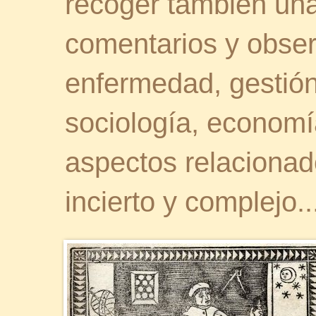
recoger también una 
comentarios y obser
enfermedad, gestión 
sociología, economía
aspectos relaciona
incierto y complejo..