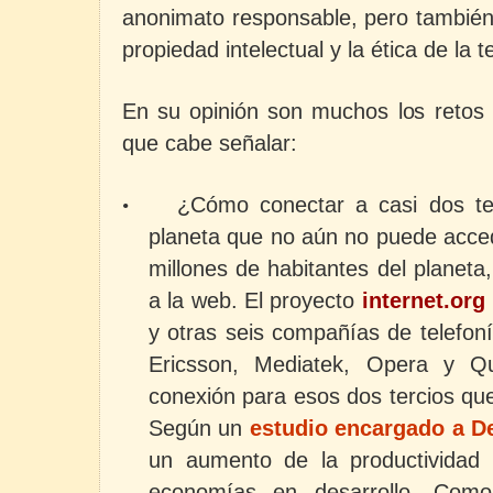
anonimato responsable, pero también
propiedad intelectual y la ética de la t
En su opinión son muchos los retos 
que cabe señalar:
¿Cómo conectar a casi dos ter
•
planeta que no aún no puede acce
millones de habitantes del planeta
a
la web. El
proyecto
internet.org
y otras seis compañías de telefon
Ericsson, Mediatek, Opera y Q
conexión para esos dos tercios qu
Según un
estudio encargado a De
un aumento
de la productivida
economías en desarrollo. Como