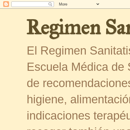
Regimen San
El Regimen Sanitatis
Escuela Médica de 
de recomendaciones
higiene, alimentació
indicaciones terapéu