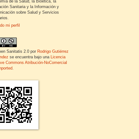
mía de la Salud, la Bioética, la
ción Sanitaria y la Información y
icación sobre Salud y Servicios
rios.
do mi perfil
en Sanitatis 2.0
por
Rodrigo Gutiérrez
ndez
se encuentra bajo una
Licencia
ive Commons Atribución-NoComercial
nported
.