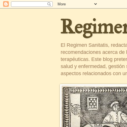
Regimen
El Regimen Sanitatis, redact
recomendaciones acerca de la
terapéuticas. Este blog pret
salud y enfermedad, gestión sa
aspectos relacionados con un