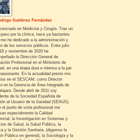
drigo Gutiérrez Fernández
icenciado en Medicina y Cirugía. Tras un
 paso por la clínica, hace ya bastantes
 me he dedicado a la administración y
n de los servicios públicos. Entre julio
18 y noviembre de 2020 he
peñado la Dirección General de
ación Profesional en el Ministerio de
ad, en una etapa dura e intensa a la par
pasionante. En la actualidad presto mis
cios en el SESCAM, como Director
o en la Gerencia de Área Integrada de
lajara. Desde abril de 2011 soy
dente de la Sociedad Española de
ión al Usuario de la Sanidad (SEAUS).
 el punto de vista profesional me
esan especialmente la Calidad
encial, la Investigación en Sistemas y
cios de Salud, la Salud Pública, la
ca y la Gestión Sanitaria, (digamos la
ón Pública en general), la Sociología y la