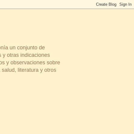
onía un conjunto de
 y otras indicaciones
ios y observaciones sobre
salud, literatura y otros