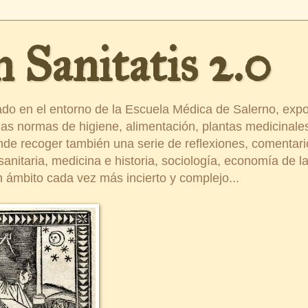
 Sanitatis 2.0
ado en el entorno de la Escuela Médica de Salerno, exp
s normas de higiene, alimentación, plantas medicinales
ende recoger también una serie de reflexiones, comentar
nitaria, medicina e historia, sociología, economía de la 
 ámbito cada vez más incierto y complejo...