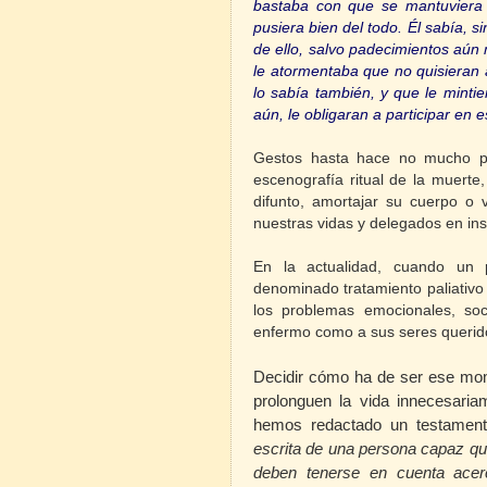
bastaba con que se mantuviera t
pusiera bien del todo. Él sabía, s
de ello, salvo padecimientos aú
le atormentaba que no quisieran 
lo sabía también, y que le minti
aún, le obligaran a participar en 
Gestos hasta hace no mucho pr
escenografía ritual de la muerte,
difunto, amortajar su cuerpo o 
nuestras vidas y delegados en in
En la actualidad, cuando un 
denominado tratamiento paliativo
los problemas emocionales, soc
enfermo como a sus seres querid
Decidir cómo ha de ser ese mome
prolonguen la vida innecesaria
hemos redactado un testament
escrita de una persona capaz qu
deben tenerse en cuenta acerc