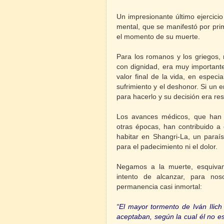
Un impresionante último ejercic
mental, que se manifestó por pr
el momento de su muerte.
Para los romanos y los griegos,
con dignidad, era muy importante
valor final de la vida, en especi
sufrimiento y el deshonor. Si un 
para hacerlo y su decisión era re
Los avances médicos, que han 
otras épocas, han contribuido a 
habitar en Shangri-La, un paraí
para el padecimiento ni el dolor.
Negamos a la muerte, esquivam
intento de alcanzar, para no
permanencia casi inmortal:
“El mayor tormento de Iván Ilich
aceptaban, según la cual él no e