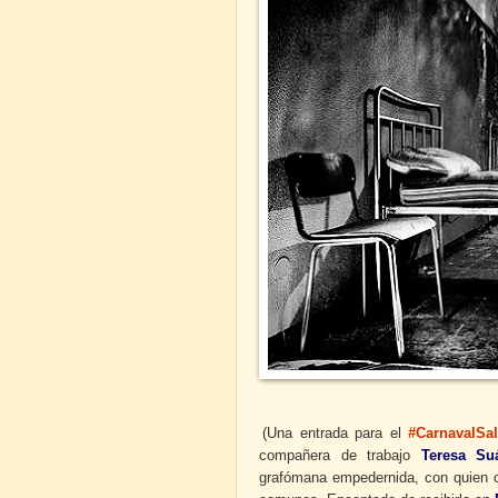
(Una entrada para el
#CarnavalSa
compañera de trabajo
Teresa Su
grafómana empedernida, con quien c