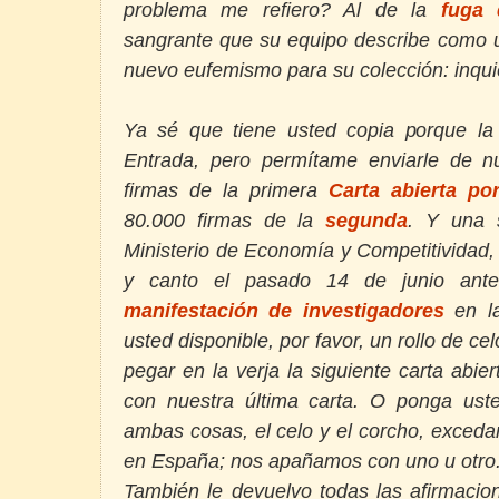
problema me refiero? Al de la
fuga 
sangrante que su equipo describe como u
nuevo eufemismo para su colección: inquie
Ya sé que tiene usted copia porque la
Entrada, pero permítame enviarle de 
firmas de
la primera
Carta abierta po
80.000 firmas de la
segunda
.
Y una s
Ministerio de Economía y Competitividad,
y canto el pasado 14 de junio ant
manifestación de investigadores
en l
usted disponible, por favor, un rollo de c
pegar en la verja la siguiente carta abie
con nuestra última carta. O ponga ust
ambas cosas, el celo y el corcho, exceda
en España; nos apañamos con uno u otro
También le devuelvo todas las afirmaci