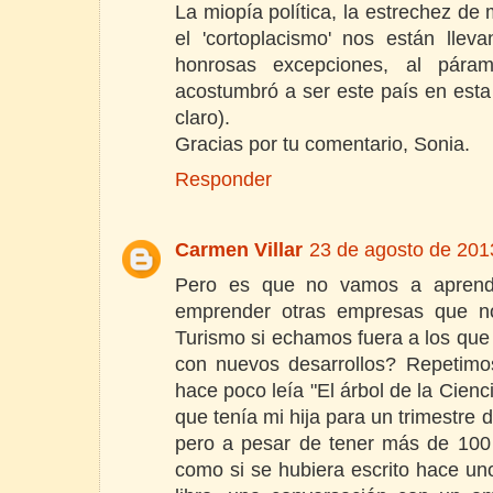
La miopía política, la estrechez de 
el 'cortoplacismo' nos están lle
honrosas excepciones, al pár
acostumbró a ser este país en esta
claro).
Gracias por tu comentario, Sonia.
Responder
Carmen Villar
23 de agosto de 2013
Pero es que no vamos a apren
emprender otras empresas que no
Turismo si echamos fuera a los que
con nuevos desarrollos? Repetimos
hace poco leía "El árbol de la Cienc
que tenía mi hija para un trimestre d
pero a pesar de tener más de 100
como si se hubiera escrito hace un