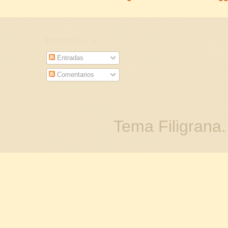
Suscribirse a
Entradas
Comentarios
Tema Filigrana.