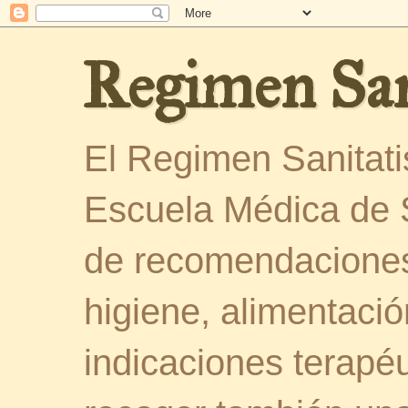
Regimen San
El Regimen Sanitatis
Escuela Médica de 
de recomendaciones
higiene, alimentació
indicaciones terapéu