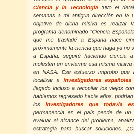
Ciencia y la Tecnología
tuvo el det
semanas a mi antigua dirección en la U
objetivo de dicha misiva es realzar l
programa denominado “Ciencia Española 
que me trasladé a España hace cin
próximamente la ciencia que haga ya no s
a España; seguiré haciendo ciencia 
molesten en enviarme esa misma misiva a
en NASA. Ese esfuerzo ímprobo que h
localizar a
investigadores españoles
llegado incluso a recopilar los viejos co
habíamos regresado hacía años, podrían 
los
investigadores que todavía e
permanencia en el país pende de un h
evaluar el alcance del problema, analiz
estrategia para buscar soluciones. 