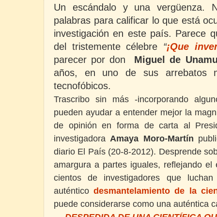
Un escándalo y una vergüenza. 
palabras para calificar lo que está ocu
investigación en este país. Parece q
del tristemente célebre
“
¡Que inven
parecer por don
Miguel de Unam
años, en uno de sus arrebatos mí
tecnofóbicos.
Trascribo sin más -incorporando algu
pueden ayudar a entender mejor la magnit
de opinión en forma de carta al Pres
investigadora
Amaya Moro-Martín
publi
diario El País (20-8-2012). Desprende sobr
amargura a partes iguales, reflejando e
cientos de investigadores que lucha
auténtico
desmantelamiento de la cie
puede considerarse como una auténtica cat
DESPEDIDA DE UNA CIENTÍFICA Q