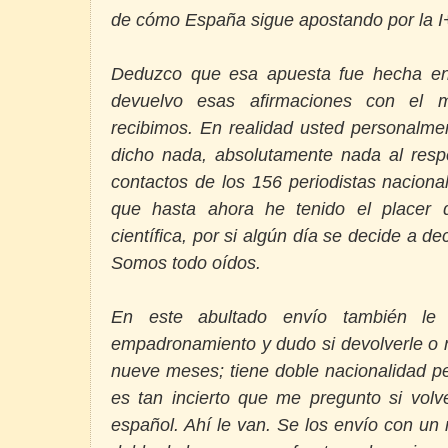
de cómo España sigue apostando por la I
Deduzco que esa apuesta fue hecha en
devuelvo esas afirmaciones con el 
recibimos. En realidad usted personalme
dicho nada, absolutamente nada al respe
contactos de los 156 periodistas naciona
que hasta ahora he tenido el placer d
científica, por si algún día se decide a de
Somos todo oídos.
En este abultado envío también le a
empadronamiento y dudo si devolverle o n
nueve meses; tiene doble nacionalidad p
es tan incierto que me pregunto si volv
español. Ahí le van. Se los envío con un