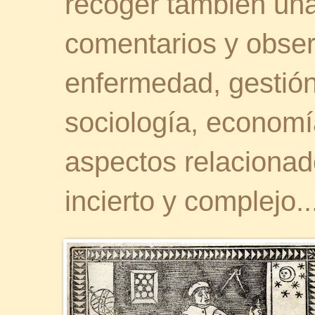
recoger también una 
comentarios y obser
enfermedad, gestión 
sociología, economía
aspectos relaciona
incierto y complejo..