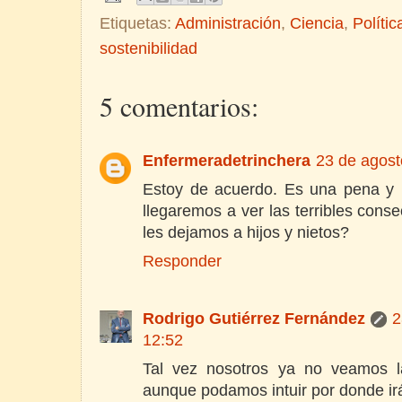
Etiquetas:
Administración
,
Ciencia
,
Polític
sostenibilidad
5 comentarios:
Enfermeradetrinchera
23 de agost
Estoy de acuerdo. Es una pena y u
llegaremos a ver las terribles cons
les dejamos a hijos y nietos?
Responder
Rodrigo Gutiérrez Fernández
2
12:52
Tal vez nosotros ya no veamos la
aunque podamos intuir por donde irá