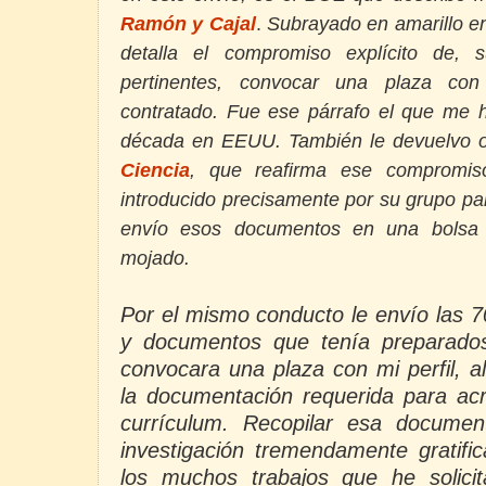
Ramón y Cajal
.
Subrayado en amarillo en
detalla el compromiso explícito de, 
pertinentes, convocar una plaza con 
contratado. Fue ese párrafo el que me 
década en EEUU. También le devuelvo o
Ciencia
,
que reafirma ese compromiso 
introducido precisamente por su grupo pa
envío esos documentos en una bolsa 
mojado.
Por el mismo conducto le envío las 7
y documentos que tenía preparado
convocara una plaza con mi perfil, a
la documentación requerida para acr
currículum. Recopilar esa documen
investigación tremendamente gratifi
los muchos trabajos que he solici