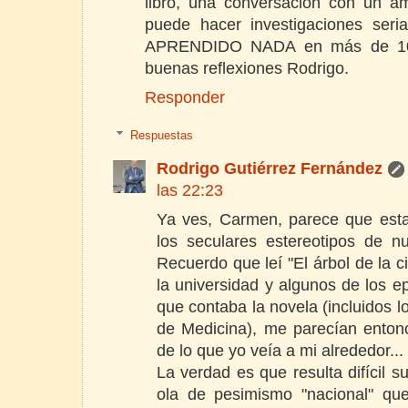
libro, una conversación con un 
puede hacer investigaciones se
APRENDIDO NADA en más de 100
buenas reflexiones Rodrigo.
Responder
Respuestas
Rodrigo Gutiérrez Fernández
las 22:23
Ya ves, Carmen, parece que est
los seculares estereotipos de nu
Recuerdo que leí "El árbol de la c
la universidad y algunos de los ep
que contaba la novela (incluidos l
de Medicina), me parecían entonc
de lo que yo veía a mi alrededor..
La verdad es que resulta difícil s
ola de pesimismo "nacional" qu