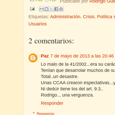
Print
PDF
Publicado por
Rodrigo Gut
Etiquetas:
Administración
,
Crisis
,
Política 
Usuarios
2 comentarios:
Paz
7 de mayo de 2013 a las 20:46
Lo malo de la 41/2002...era su carác
Tenían que desarrolar muchos de su
Total..un desastre.
Unas CCAA crearon espectativas...y
Ni dedcir tiene los del art. 9.3..
Rodrigo.., una verguenza.
Responder
Respuestas