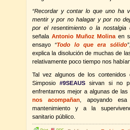
“Recordar y contar lo que uno ha v
mentir y por no halagar y por no d
por el resentimiento o la nostalgia 
señala
Antonio Muñoz Molina
en s
ensayo
“
Todo lo que era sólido
”
explica la disolución de muchas de l
relativamente poco tiempo nos hab
Tal vez algunos de los contenidos
Simposio
#9SEAUS
sirvan si no pa
enfrentarnos mejor a algunas de la
nos acompañan
, apoyando esa 
mantenimiento y a la superviven
sanitario público.