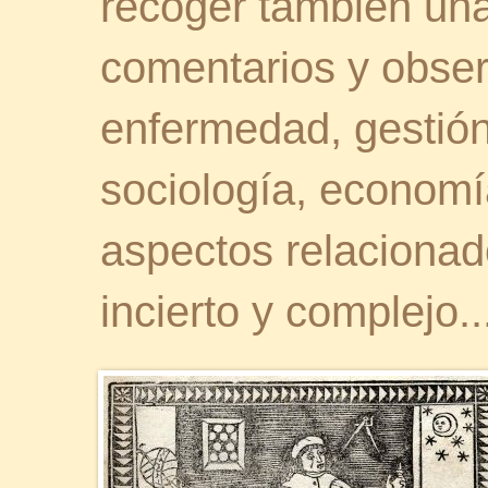
recoger también una 
comentarios y obser
enfermedad, gestión 
sociología, economía
aspectos relaciona
incierto y complejo..