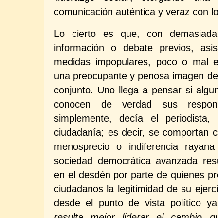
comunicación auténtica y veraz con l
Lo cierto es que, con demasiada 
información o debate previos, asi
medidas impopulares, poco o mal e
una preocupante y penosa imagen de 
conjunto. Uno llega a pensar si algu
conocen de verdad sus respons
simplemente, decía el periodista
ciudadanía; es decir, se comportan c
menosprecio o indiferencia rayan
sociedad democrática avanzada resul
en el desdén por parte de quienes pr
ciudadanos la legitimidad de su ejer
desde el punto de vista político ya
resulta mejor liderar el cambio q