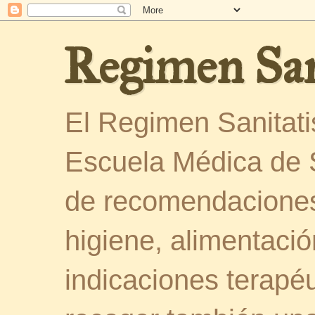
Regimen San
El Regimen Sanitatis
Escuela Médica de 
de recomendaciones
higiene, alimentació
indicaciones terapéu