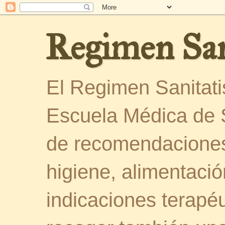
Regimen San
El Regimen Sanitatis
Escuela Médica de 
de recomendaciones
higiene, alimentació
indicaciones terapéu