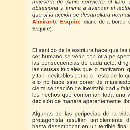
maestría de Amis convierte el libro
obsesiona y anima a avanzar al lector
que si la acción se desarrollara norma
Almirante Esquire
‘diario de a bordo’ 
Esquire).
El sentido de la escritura hace que las
ser humano se vean con otra perspecti
las consecuencias de cada acto, diri
las causas iniciales que lo motivaron
y tan inevitables como el resto de lo
ello no hace sino poner de manifies
cierta sensación de inevitabilidad y fal
los hechos que conforman toda una vi
decisión de manera aparentemente libr
Algunas de las peripecias de la vida
protagonista resultan terriblemente
hasta desembocar en un terrible final