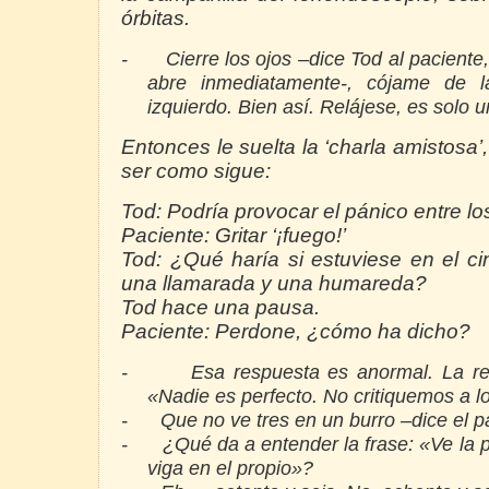
órbitas.
-
Cierre los ojos –dice Tod al paciente,
abre inmediatamente-, cójame de
izquierdo. Bien así. Relájese, es solo
Entonces le suelta la ‘charla amistosa’
ser como sigue:
Tod: Podría provocar el pánico entre lo
Paciente: Gritar ‘¡fuego!’
Tod: ¿Qué haría si estuviese en el ci
una llamarada y una humareda?
Tod hace una pausa.
Paciente: Perdone, ¿cómo ha dicho?
-
Esa respuesta es anormal. La re
«Nadie es perfecto. No critiquemos a 
-
Que no ve tres en un burro –dice el p
-
¿Qué da a entender la frase: «Ve la p
viga en el propio»?