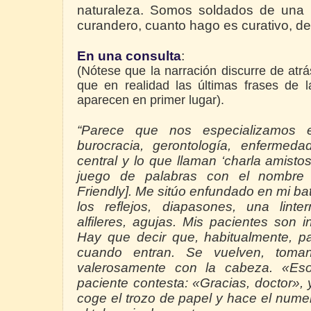
naturaleza. Somos
soldados de una b
curandero, cuanto hago es curativo, de
En una consulta
:
(Nótese que la narración discurre de atr
que en realidad las últimas frases de 
aparecen en primer lugar).
“Parece que nos especializamos e
burocracia, gerontología, enfermeda
central y lo que llaman ‘charla amistos
juego de palabras con el nombre d
Friendly]. Me sitúo enfundado en mi bat
los reflejos, diapasones, una linte
alfileres, agujas. Mis pacientes son 
Hay que decir que, habitualmente, p
cuando entran. Se vuelven, toman
valerosamente con la cabeza. «Eso
paciente contesta: «Gracias, doctor», 
coge el trozo de papel y hace el numer