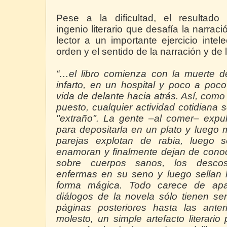
Pese a la dificultad, el resultado
ingenio literario que desafía la narrac
lector a un importante ejercicio inte
orden y el sentido de la narración y de
“…el libro comienza con la muerte de
infarto, en un hospital y poco a poc
vida de delante hacia atrás. Así, como
puesto, cualquier actividad cotidiana
"extraño". La gente –al comer– expu
para depositarla en un plato y luego m
parejas explotan de rabia, luego 
enamoran y finalmente dejan de conoc
sobre cuerpos sanos, los descose
enfermas en su seno y luego sellan l
forma mágica. Todo carece de apar
diálogos de la novela sólo tienen se
páginas posteriores hasta las anter
molesto, un simple artefacto literari