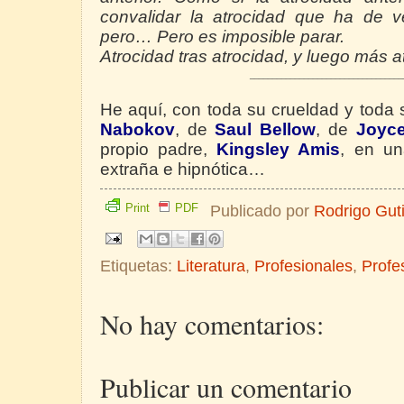
convalidar la atrocidad que ha de ve
pero… Pero es imposible parar.
Atrocidad tras atrocidad, y luego más a
__________________________________
He aquí, con toda su crueldad y toda 
Nabokov
, de
Saul Bellow
, de
Joyc
propio padre,
Kingsley Amis
, en un
extraña e hipnótica…
Print
PDF
Publicado por
Rodrigo Gut
Etiquetas:
Literatura
,
Profesionales
,
Profe
No hay comentarios:
Publicar un comentario