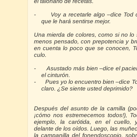
el talonario de recetas.
-
Voy a recetarle algo –dice Tod 
que le hará sentirse mejor.
Una mierda de colores, como si no lo
menos pensado, con prepotencia y br
en cuenta lo poco que se conocen, To
culo.
-
Asustado más bien –dice el pacien
el cinturón.
-
Pues yo lo encuentro bien –dice To
claro. ¿Se siente usted deprimido?
Después del asunto de la camilla (pod
¡cómo nos estremecemos todos!), Tod
ejemplo, la carótida, en el cuello, 
delante de los oídos. Luego, las muñe
la campanilla del fonendoscopio, sobr