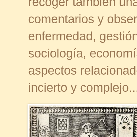
recoger también una 
comentarios y obser
enfermedad, gestión 
sociología, economía
aspectos relaciona
incierto y complejo..