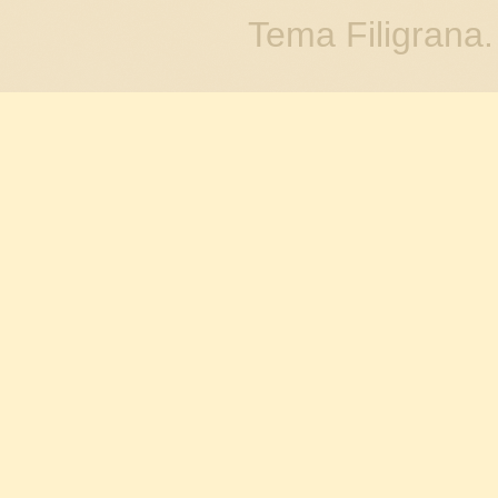
Tema Filigrana.