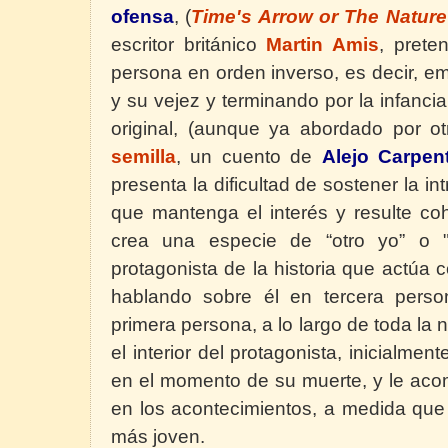
ofensa
,
(
Time's Arrow or The Nature
escritor británico
Martin Amis
,
prete
persona en orden inverso, es decir, 
y su vejez y terminando por
la infanci
original, (aunque ya abordado por ot
semilla
,
un cuento de
Alejo Carpent
presenta la dificultad de sostener la int
que mantenga el interés y resulte coh
crea una especie de “otro yo” o "
protagonista de la historia que actúa
hablando sobre él en tercera pers
primera persona, a lo largo de toda
la 
el interior del protagonista, inicialment
en el momento de su muerte, y le acom
en los acontecimientos, a medida que
más joven.