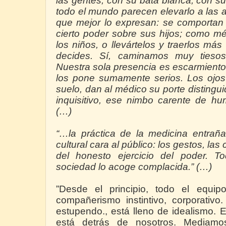
las gentes, con su bata blanca, con su
todo el mundo parecen elevarlo a las 
que mejor lo expresan: se comportan 
cierto poder sobre sus hijos; como m
los niños, o llevártelos y traerlos más
decides. Sí, caminamos muy tiesos
Nuestra sola presencia es escarmiento
los pone sumamente serios. Los ojos
suelo, dan al médico su porte distingu
inquisitivo, ese nimbo carente de hum
(…)
“…la práctica de la medicina entrañ
cultural cara al público: los gestos, la
del honesto ejercicio del poder. 
sociedad lo acoge complacida.” (…)
”Desde el principio, todo el equip
compañerismo instintivo, corporativo
estupendo., está lleno de idealismo.
está detrás de nosotros. Mediam