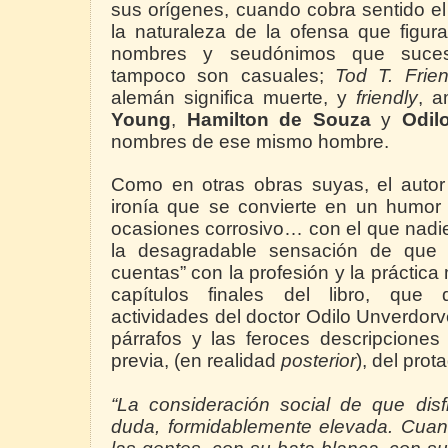
sus orígenes, cuando cobra sentido el
la naturaleza de la ofensa que figura 
nombres y seudónimos que suces
tampoco son casuales;
Tod
T. Frien
alemán significa muerte, y
friendly
, a
Young
,
Hamilton de Souza
y
Odil
nombres de ese mismo hombre.
Como en otras obras suyas, el autor
ironía que se convierte en un humor 
ocasiones corrosivo… con el que nadi
la desagradable sensación de que 
cuentas” con la profesión y la práctica
capítulos finales del libro, que 
actividades del doctor Odilo Unverdor
párrafos y las feroces descripciones 
previa, (en realidad
posterior
), del prot
“La consideración social de que disf
duda, formidablemente elevada. Cuand