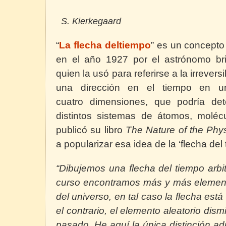
S. Kierkegaard
“
La flecha deltiempo
”
es un concepto
en el año 1927 por el astrónomo br
quien la usó para referirse a la irreversi
una dirección en el tiempo en un 
cuatro dimensiones, que podría det
distintos sistemas de átomos, moléc
publicó su libro
The Nature of the Phys
a popularizar esa idea de la ‘flecha del
“Dibujemos una flecha del tiempo arbit
curso encontramos más y más elemento
del universo, en tal caso la flecha está
el contrario, el elemento aleatorio dism
pasado. He aquí la única distinción ad