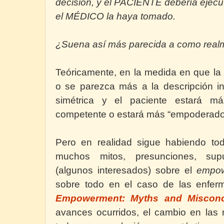
decisión, y el PACIENTE debería ejecu
el MÉDICO la haya tomado.
¿Suena así más parecida a como realme
Teóricamente, en la medida en que la
o se parezca más a la descripción ini
simétrica y el paciente estará m
competente o estará más “empoderado”
Pero en realidad sigue habiendo tod
muchos mitos, presunciones, sup
(algunos interesados) sobre el
empo
sobre todo en el caso de las enfer
Empowerment: Myths and Misconc
avances ocurridos, el cambio en las 