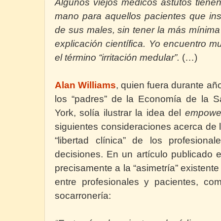
Algunos viejos médicos astutos tiene
mano para aquellos pacientes que ins
de sus males, sin tener la más mínim
explicación científica. Yo encuentro m
el término “irritación medular”.
(…)
Alan Williams
, quien fuera durante año
los “padres” de
la Economía
de
la S
York, solía ilustrar la idea del
empowe
siguientes consideraciones acerca de l
“libertad clínica” de los profesion
decisiones. En un artículo publicado
precisamente a la “asimetría” existente
entre profesionales y pacientes, co
socarronería: