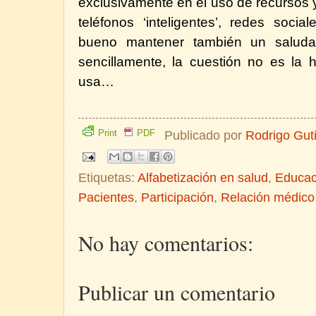
exclusivamente en el uso de recursos y
teléfonos ‘inteligentes’, redes socia
bueno mantener también un saludab
sencillamente, la cuestión no es la 
usa…
Print
PDF
Publicado por
Rodrigo Gut
Etiquetas:
Alfabetización en salud
,
Educac
Pacientes
,
Participación
,
Relación médico
No hay comentarios:
Publicar un comentario