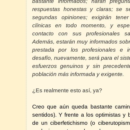
bastante informados; harán pregun
respuestas honestas y claras; se s
segundas opiniones; exigirán tene
clínicas en todo momento, y espe
contacto con sus profesionales san
Además, estarán muy informados sobre
prestada por los profesionales e ins
desafío, nuevamente, será para el sis
esfuerzos genuinos y sin preceden
población más informada y exigente.
¿Es realmente esto así, ya?
Creo que aún queda bastante camin
sentidos). Y frente a los optimistas 
de un ciberfetichismo (o ciberutopis