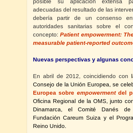
posible su aplicación extensa pa
adecuadas del resultado de las interve
debería partir de un consenso ent
autoridades sanitarias sobre el con
concepto:
Patient empowerment: The 
measurable patient-reported outcome
Nuevas perspectivas y algunas con
En abril de 2012, coincidiendo con
l
Consejo de la Unión Europea, se cele
Europea sobre
empowerment
del p
Oficina Regional
de la OMS, junto con
Dinamarca, el Comité Danés de 
Fundación Careum
Suiza y el Progra
Reino Unido.