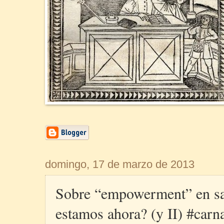
domingo, 17 de marzo de 2013
Sobre “empowerment” en s
estamos ahora? (y II) #carn