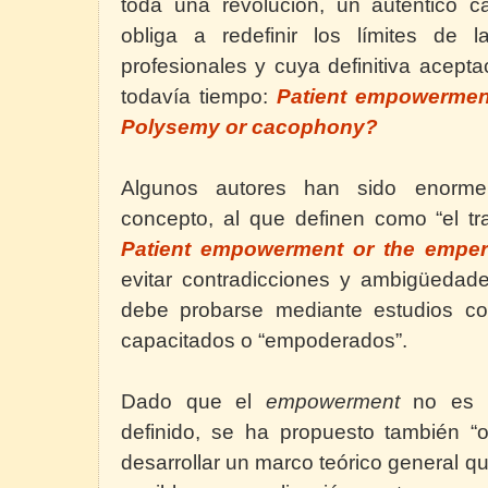
toda una revolución, un auténtico 
obliga a redefinir los límites de l
profesionales y cuya definitiva acepta
todavía tiempo:
Patient empowerment
Polysemy or cacophony?
Algunos autores han sido enormem
concepto, al que definen como “el tr
Patient empowerment or the emper
evitar contradicciones y ambigüedade
debe probarse mediante estudios co
capacitados o “empoderados”.
Dado que el
empowerment
no es u
definido, se ha propuesto también “o
desarrollar un marco teórico general q