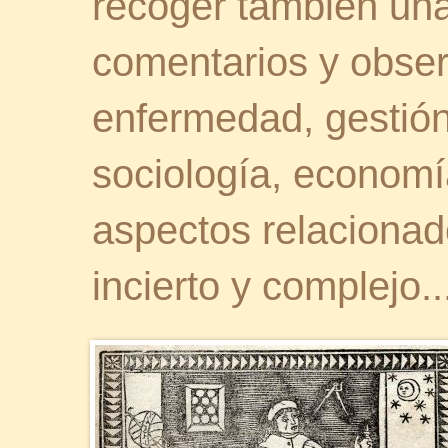
recoger también una 
comentarios y obser
enfermedad, gestión 
sociología, economía
aspectos relaciona
incierto y complejo..