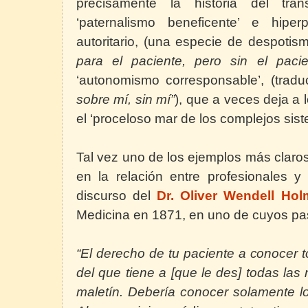
precisamente la historia del trá
‘paternalismo beneficente’ e hipe
autoritario, (una especie de despotism
para el paciente, pero sin el pacie
‘autonomismo corresponsable’, (trad
sobre mí, sin mí”
), que a veces deja a 
el ‘proceloso mar de los complejos sist
Tal vez uno de los ejemplos más claros
en la relación entre profesionales y
discurso del
Dr. Oliver Wendell Ho
Medicina en 1871, en uno de cuyos pasa
“El derecho de tu paciente a conocer 
del que tiene a [que le des] todas las
maletín. Debería conocer solamente 