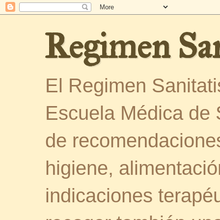
Regimen San
El Regimen Sanitatis
Escuela Médica de 
de recomendaciones
higiene, alimentació
indicaciones terapéu