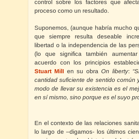
control sobre los factores que afec
proceso como un resultado.
Suponemos, (aunque habría mucho que
que siempre resulta deseable incr
libertad o la independencia de las pe
(lo que significa también aumentar
acuerdo con los principios estable
Stuart MilI
en su obra
On liberty
:
“S
cantidad suficiente de sentido común 
modo de llevar su existencia es el me
en sí mismo, sino porque es el suyo pro
En el contexto de las relaciones sanita
lo largo de –digamos- los últimos cie