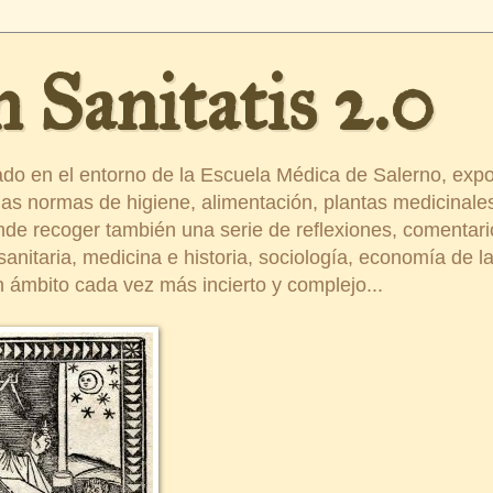
 Sanitatis 2.0
ado en el entorno de la Escuela Médica de Salerno, exp
s normas de higiene, alimentación, plantas medicinales
ende recoger también una serie de reflexiones, comentar
nitaria, medicina e historia, sociología, economía de la 
 ámbito cada vez más incierto y complejo...