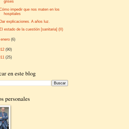
grises
Cómo impedir que nos maten en los
hospitales
Dar explicaciones. A años luz.
El estado de la cuestión [sanitaria] (II)
►
enero
(6)
012
(90)
011
(25)
ar en este blog
os personales