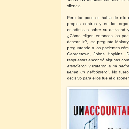
silencio.
Pero tampoco se habla de ello de
propios centros y en las organ
estadísticas sobre su actividad 
¿Cómo eligen entonces los pacie
desean ir?, -se pregunta Makary
preguntando a los pacientes cómo
Georgetown, Johns Hopkins, D.
respuestas encontró algunas como
atendieron y trataron a mi padr
tienen un helicóptero"
. No fuer
decisivo para ellos fue el disponer