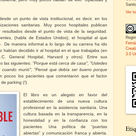
Sanita
Ver to
sde un punto de vista institucional, es decir, en los
izaciones sanitarias. Muy pocos hospitales publican
y resultados desde el punto de vista de la seguridad.
ntes, (habla de Estados Unidos), el hospital al que
Regim
Ferná
-.
De manera informal a lo largo de su carrera ha ido
Creat
 habían decidido ir al hospital en el que trabajaba (en
3.0 U
C. General Hospital, Harvard y otros). Entre sus
 las siguientes:
"Porque está cerca de casa"
;
"Ustedes
e cuando murió"
;
"Pensé que debía ser bueno porque
on pocos los pacientes que comentaron que el factor
 de parking (!).
El libro es un alegato en favor del
establecimiento de una nueva cultura
profesional en la asistencia sanitaria. Una
cultura basada en la transparencia, en la
honestidad y en la confianza con los
pacientes. Una política de “puertas
Etiq
abiertas” y comunicación franca y abierta.