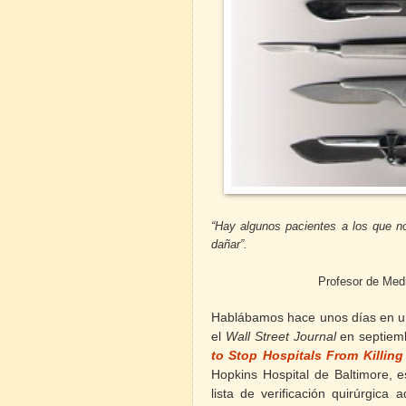
“Hay algunos pacientes a los que 
dañar”.
Profesor de Medi
Hablábamos hace unos días en 
el
Wall Street Journal
en septiemb
to Stop Hospitals From Killing
Hopkins Hospital de Baltimore, 
lista de verificación quirúrgic