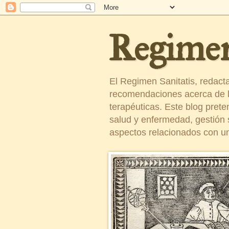
Regimen
El Regimen Sanitatis, redact
recomendaciones acerca de la
terapéuticas. Este blog pret
salud y enfermedad, gestión sa
aspectos relacionados con un