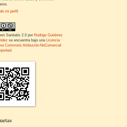
rios.
do mi perfil
en Sanitatis 2.0
por
Rodrigo Gutiérrez
ndez
se encuentra bajo una
Licencia
ive Commons Atribución-NoComercial
nported
.
uetas