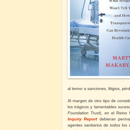
al temor a sanciones, litigios, pér
Al margen de otro tipo de consid
los trágicos y lamentables suceso
Foundation Trust
), en el Reino 
Inquiry Report
debieran perm
agentes sanitarios de todos los 