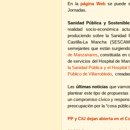
En la
página Web
se puede su
Jornadas.
Sanidad Pública y Sostenible
realidad socio-económica ac
produciendo sobre la Sanidad P
Castilla-La Mancha (SESCAM)
semejantes que están surgiend
de Manzanares
,
constituida en 
de servicios del Hospital de Ma
la Sanidad Pública y el Hospital
Público de Villarrobledo
,
creadas
Las
últimas noticias
que vamos 
plantear este tipo de propuestas
un compromiso cívico y responsab
preocupación por la “cosa pública
PP y CiU dejan abierta en el C