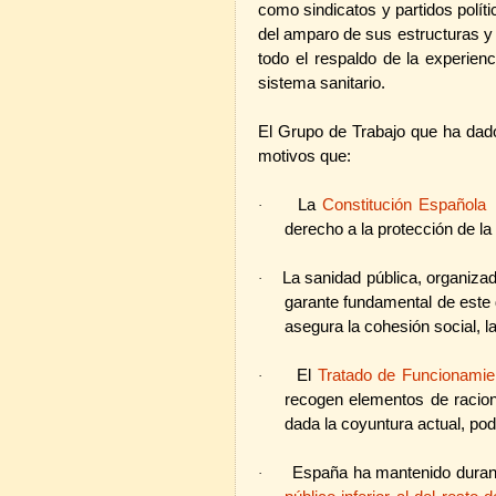
como sindicatos y partidos polít
del amparo de sus estructuras y
todo el respaldo de la experienc
sistema sanitario.
El Grupo de Trabajo que ha dado
motivos que:
La
Constitución Española
·
derecho a la protección de la 
La sanidad pública, organiza
·
garante fundamental de este
asegura la cohesión social, l
El
Tratado de Funcionamie
·
recogen elementos de raciona
dada la coyuntura actual, podrí
España ha mantenido durant
·