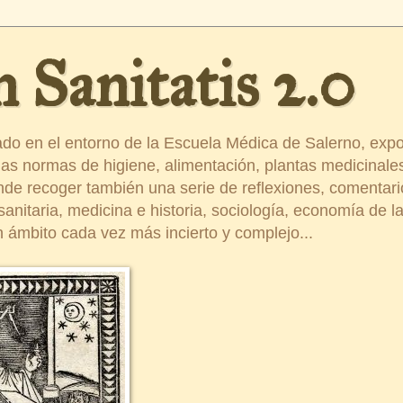
 Sanitatis 2.0
ado en el entorno de la Escuela Médica de Salerno, exp
s normas de higiene, alimentación, plantas medicinales
ende recoger también una serie de reflexiones, comentar
nitaria, medicina e historia, sociología, economía de la 
 ámbito cada vez más incierto y complejo...