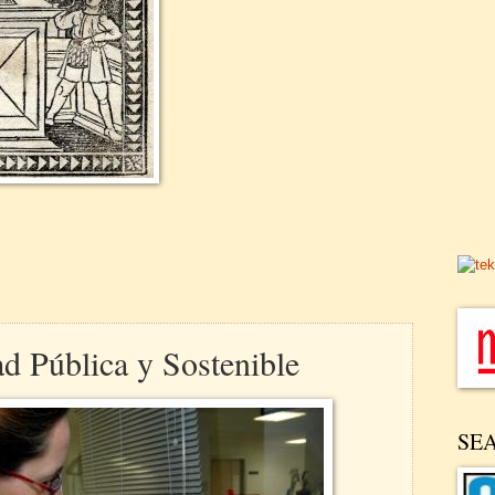
d Pública y Sostenible
SE