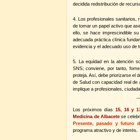
decidida redistribución de recur
4. Los profesionales sanitarios,
de tomar un papel activo que ase
ello, se hace imprescindible su
adecuada práctica clínica funda
evidencia y el adecuado uso de t
5. La equidad en la atención s
SNS; conviene, por tanto, fomen
proteja. Así, debe priorizarse el d
de Salud con capacidad real de 
implique a profesionales, ciudada
_
Los próximos días
15, 16 y 
Medicina de Albacete
se celeb
Presente, pasado y futuro 
programa atractivo y de interés.