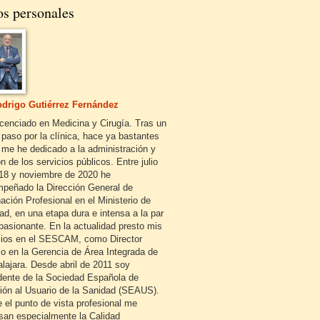
os personales
drigo Gutiérrez Fernández
icenciado en Medicina y Cirugía. Tras un
 paso por la clínica, hace ya bastantes
 me he dedicado a la administración y
n de los servicios públicos. Entre julio
18 y noviembre de 2020 he
peñado la Dirección General de
ación Profesional en el Ministerio de
ad, en una etapa dura e intensa a la par
pasionante. En la actualidad presto mis
cios en el SESCAM, como Director
o en la Gerencia de Área Integrada de
lajara. Desde abril de 2011 soy
dente de la Sociedad Española de
ión al Usuario de la Sanidad (SEAUS).
 el punto de vista profesional me
esan especialmente la Calidad