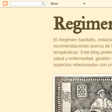
Regimen
El Regimen Sanitatis, redact
recomendaciones acerca de la
terapéuticas. Este blog pret
salud y enfermedad, gestión sa
aspectos relacionados con un