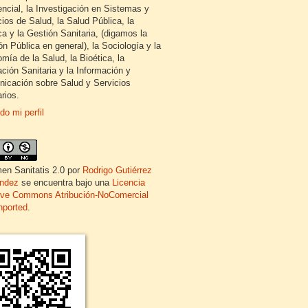
encial, la Investigación en Sistemas y
cios de Salud, la Salud Pública, la
ca y la Gestión Sanitaria, (digamos la
ón Pública en general), la Sociología y la
mía de la Salud, la Bioética, la
ción Sanitaria y la Información y
icación sobre Salud y Servicios
rios.
do mi perfil
en Sanitatis 2.0
por
Rodrigo Gutiérrez
ndez
se encuentra bajo una
Licencia
ive Commons Atribución-NoComercial
nported
.