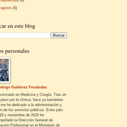
►
septiembre
(4)
►
agosto
(5)
ar en este blog
os personales
drigo Gutiérrez Fernández
icenciado en Medicina y Cirugía. Tras un
 paso por la clínica, hace ya bastantes
 me he dedicado a la administración y
n de los servicios públicos. Entre julio
18 y noviembre de 2020 he
peñado la Dirección General de
ación Profesional en el Ministerio de