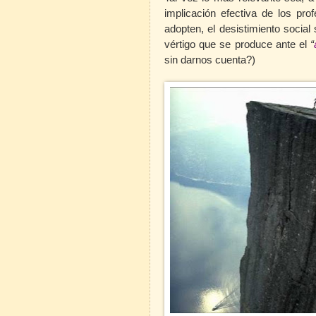
implicación efectiva de los pro
adopten, el desistimiento social 
vértigo que se produce ante el
“
sin darnos cuenta?)