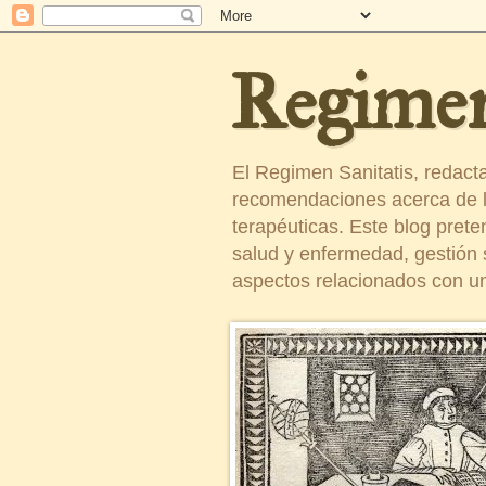
Regimen
El Regimen Sanitatis, redact
recomendaciones acerca de la
terapéuticas. Este blog pret
salud y enfermedad, gestión sa
aspectos relacionados con un