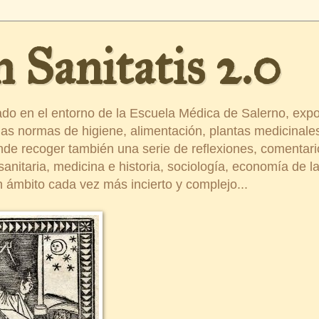
 Sanitatis 2.0
ado en el entorno de la Escuela Médica de Salerno, exp
s normas de higiene, alimentación, plantas medicinales
ende recoger también una serie de reflexiones, comentar
nitaria, medicina e historia, sociología, economía de la 
 ámbito cada vez más incierto y complejo...