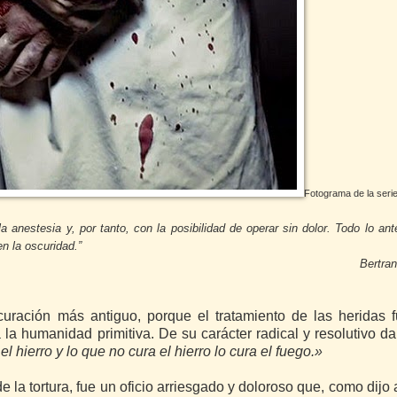
Fotograma de la seri
a anestesia y, por tanto, con la posibilidad de operar sin dolor. Todo lo ante
n la oscuridad.”
Bertra
uración más antiguo, porque el tratamiento de las heridas 
 humanidad primitiva. De su carácter radical y resolutivo da
l hierro y lo que no cura el hierro lo cura el fuego.»
e la tortura, fue un oficio arriesgado y doloroso que, como dijo 