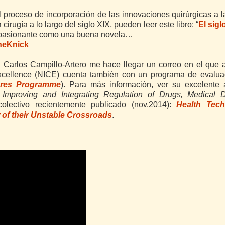
proceso de incorporación de las innovaciones quirúrgicas a l
cirugía a lo largo del siglo XIX, pueden leer este libro: “
El sigl
y apasionante como una buena novela…
heKnick
. Carlos Campillo-Artero me hace llegar un correo en el que
 Excellence (NICE) cuenta también con un programa de evalua
dures Programme
). Para más información, ver su excelente a
Improving and Integrating Regulation of Drugs, Medical D
colectivo recientemente publicado (nov.2014):
Health Tec
 of their Unstable Crossroads
.