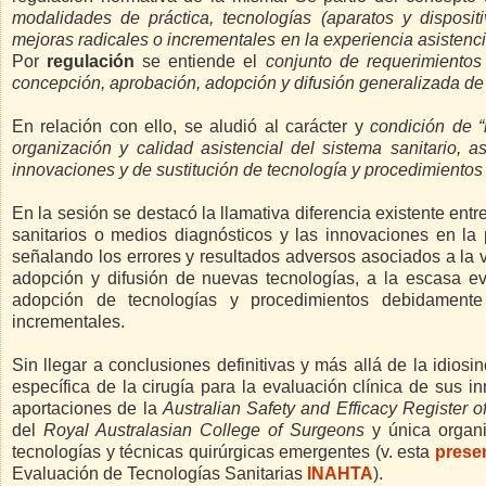
modalidades de práctica, tecnologías (aparatos y disposi
mejoras radicales o incrementales en la experiencia asistenci
Por
regulación
se entiende el
conjunto de requerimientos
concepción, aprobación, adopción y difusión generalizada de
En relación con ello, se aludió al carácter y
condición de “
organización y calidad asistencial del sistema sanitario,
innovaciones y de sustitución de tecnología y procedimientos 
En la sesión se destacó la llamativa diferencia existente ent
sanitarios o medios diagnósticos y las innovaciones en la p
señalando los errores y resultados adversos asociados a la var
adopción y difusión de nuevas tecnologías, a la escasa e
adopción de tecnologías y procedimientos debidamente 
incrementales.
Sin llegar a conclusiones definitivas y más allá de la idiosi
específica de la cirugía para la evaluación clínica de sus 
aportaciones de la
Australian Safety and Efficacy Register 
del
Royal Australasian College of Surgeons
y única organi
tecnologías y técnicas quirúrgicas emergentes (v. esta
prese
Evaluación de Tecnologías Sanitarias
INAHTA
).