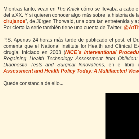
Mientras tanto, vean en
The Knick
cómo se llevaba a cabo el 
del s.XX
.
Y si quieren conocer algo más sobre la historia de la 
cirujanos
”, de Jürgen Thorwald, una obra tan entretenida 
Por cierto la serie también tiene una cuenta de Twitter:
@AtT
P.S. Apenas 24 horas más tarde de publicado el post, el Dr
comenta que el National Institute for Health and Clinical
cirugía, iniciado en 2003 (
NICE´s Interventional Proce
Regaining Health Technology Assessment from Oblivion: 
Diagnostic Tests and Surgical Innovations
, en el libro 
Assessment and Health Policy Today: A Multifaceted View
Quede constancia de ello...