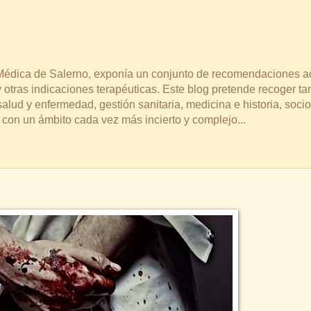
a Médica de Salerno, exponía un conjunto de recomendaciones a
 otras indicaciones terapéuticas. Este blog pretende recoger t
lud y enfermedad, gestión sanitaria, medicina e historia, socio
s con un ámbito cada vez más incierto y complejo...