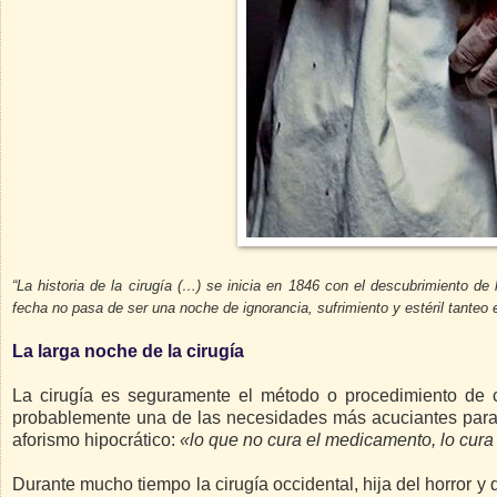
“La historia de la cirugía (…) se inicia en 1846 con el descubrimiento de l
fecha no pasa de ser una noche de ignorancia, sufrimiento y estéril tanteo e
La larga noche de la cirugía
La cirugía es seguramente el método o procedimiento de c
probablemente una de las necesidades más acuciantes para la
aforismo hipocrático:
«lo que no cura el medicamento, lo cura e
Durante mucho tiempo la cirugía occidental, hija del horror y d