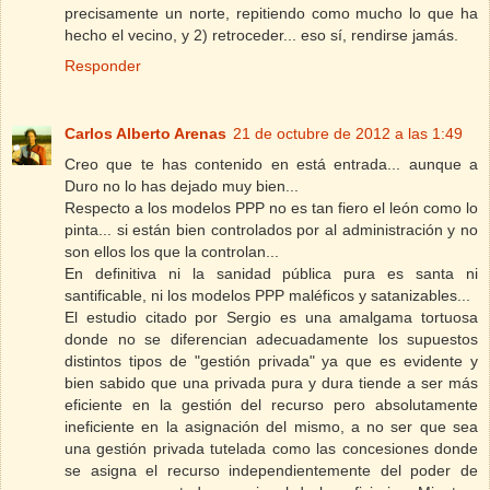
precisamente un norte, repitiendo como mucho lo que ha
hecho el vecino, y 2) retroceder... eso sí, rendirse jamás.
Responder
Carlos Alberto Arenas
21 de octubre de 2012 a las 1:49
Creo que te has contenido en está entrada... aunque a
Duro no lo has dejado muy bien...
Respecto a los modelos PPP no es tan fiero el león como lo
pinta... si están bien controlados por al administración y no
son ellos los que la controlan...
En definitiva ni la sanidad pública pura es santa ni
santificable, ni los modelos PPP maléficos y satanizables...
El estudio citado por Sergio es una amalgama tortuosa
donde no se diferencian adecuadamente los supuestos
distintos tipos de "gestión privada" ya que es evidente y
bien sabido que una privada pura y dura tiende a ser más
eficiente en la gestión del recurso pero absolutamente
ineficiente en la asignación del mismo, a no ser que sea
una gestión privada tutelada como las concesiones donde
se asigna el recurso independientemente del poder de