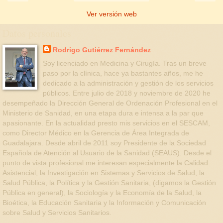
Ver versión web
Datos personales
Rodrigo Gutiérrez Fernández
Soy licenciado en Medicina y Cirugía. Tras un breve
paso por la clínica, hace ya bastantes años, me he
dedicado a la administración y gestión de los servicios
públicos. Entre julio de 2018 y noviembre de 2020 he
desempeñado la Dirección General de Ordenación Profesional en el
Ministerio de Sanidad, en una etapa dura e intensa a la par que
apasionante. En la actualidad presto mis servicios en el SESCAM,
como Director Médico en la Gerencia de Área Integrada de
Guadalajara. Desde abril de 2011 soy Presidente de la Sociedad
Española de Atención al Usuario de la Sanidad (SEAUS). Desde el
punto de vista profesional me interesan especialmente la Calidad
Asistencial, la Investigación en Sistemas y Servicios de Salud, la
Salud Pública, la Política y la Gestión Sanitaria, (digamos la Gestión
Pública en general), la Sociología y la Economía de la Salud, la
Bioética, la Educación Sanitaria y la Información y Comunicación
sobre Salud y Servicios Sanitarios.