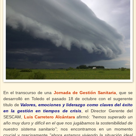
En el transcurso de una
Jornada de Gestión Sanitaria
, que se
desarrolló en Toledo el
pasado 18 de octubre con el sugerente
título de
Valores, emociones y liderazgo como claves del éxito
en la gestión en tiempos de crisis
, el Director Gerente del
SESCAM,
Luis Carretero Alcántara
afirmó:
"hemos superado un
año muy duro y difícil en el que nos jugábamos la sostenibilidad de
nuestro sistema sanitario"
; nos encontramos
en un momento
crucial y precisamente
"ahora estamos viviendo la situación ideal