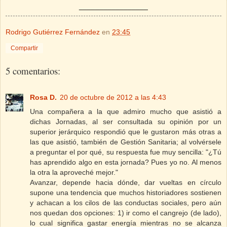
_________________
Rodrigo Gutiérrez Fernández
en
23:45
Compartir
5 comentarios:
Rosa D.
20 de octubre de 2012 a las 4:43
Una compañera a la que admiro mucho que asistió a
dichas Jornadas, al ser consultada su opinión por un
superior jerárquico respondió que le gustaron más otras a
las que asistió, también de Gestión Sanitaria; al volvérsele
a preguntar el por qué, su respuesta fue muy sencilla: "¿Tú
has aprendido algo en esta jornada? Pues yo no. Al menos
la otra la aproveché mejor."
Avanzar, depende hacia dónde, dar vueltas en círculo
supone una tendencia que muchos historiadores sostienen
y achacan a los cilos de las conductas sociales, pero aún
nos quedan dos opciones: 1) ir como el cangrejo (de lado),
lo cual significa gastar energía mientras no se alcanza