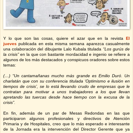
Y lo que son las cosas, quiere el azar que en la revista
El
jueves
publicada en esta misma semana aparezca casualmente
una colaboración del dibujante Lalo Kubala titulada
“Los gurús de
la crisis”
en la que con bastante mordacidad e ingenio se refiere a
algunos de los más destacados y conspicuos oradores sobre estos
temas:
(…) “Un cantamañanas mucho más grande es Emilio Duró. Un
charlatán que con su conferencia titulada ‘Optimismo e ilusión en
tiempos de crisis’, se lo está llevando crudo de empresas que le
contratan para motivar a unos trabajadores a los que llevan
apretando las tuercas desde hace tiempo con la excusa de la
crisis”.
En fin, además de un par de Mesas Redondas en las que
participaron algunos profesionales y directivos de Atención
Primaria y de Hospitales, creo que lo más esperado e interesante
de la Jornada era la intervención del Director Gerente que ya