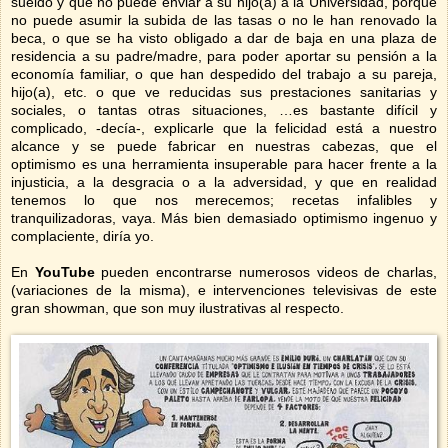
sueldo y que no puede enviar a su hijo(a) a la Universidad, porque
no puede asumir la subida de las tasas o no le han renovado la
beca, o que se ha visto obligado a dar de baja en una plaza de
residencia a su padre/madre, para poder aportar su pensión a la
economía familiar, o que han despedido del trabajo a su pareja,
hijo(a), etc. o que ve reducidas sus prestaciones sanitarias y
sociales, o tantas otras situaciones, …es bastante difícil y
complicado, -decía-, explicarle que la felicidad está a nuestro
alcance y se puede fabricar en nuestras cabezas, que el
optimismo es una herramienta insuperable para hacer frente a la
injusticia, a la desgracia o a la adversidad, y que en realidad
tenemos lo que nos merecemos; recetas infalibles y
tranquilizadoras, vaya. Más bien demasiado optimismo ingenuo y
complaciente, diría yo.
En
YouTube
pueden encontrarse numerosos videos de charlas,
(variaciones de la misma), e intervenciones televisivas de este
gran showman, que son muy ilustrativas al respecto.