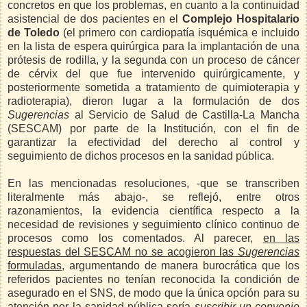
concretos en que los problemas, en cuanto a la continuidad
asistencial de dos pacientes en el
Complejo Hospitalario
de Toledo
(el primero con cardiopatía isquémica e incluido
en la lista de espera quirúrgica para la implantación de una
prótesis de rodilla, y la segunda con un proceso de cáncer
de cérvix del que fue intervenido quirúrgicamente, y
posteriormente sometida a tratamiento de quimioterapia y
radioterapia), dieron lugar a la formulación de dos
Sugerencias
al Servicio de Salud de Castilla-La Mancha
(SESCAM) por parte de la Institución, con el fin de
garantizar la efectividad del derecho al control y
seguimiento de dichos procesos en la sanidad pública.
En las mencionadas resoluciones, -que se transcriben
literalmente más abajo-, se reflejó, entre otros
razonamientos, la evidencia científica respecto a la
necesidad de revisiones y seguimiento clínico continuo de
procesos como los comentados. Al parecer,
en las
respuestas del SESCAM no se acogieron las
Sugerencias
formuladas
, argumentando de manera burocrática que los
referidos pacientes no tenían reconocida la condición de
asegurado en el SNS, de modo que la única opción para su
atención por la sanidad pública sería
suscribir un convenio