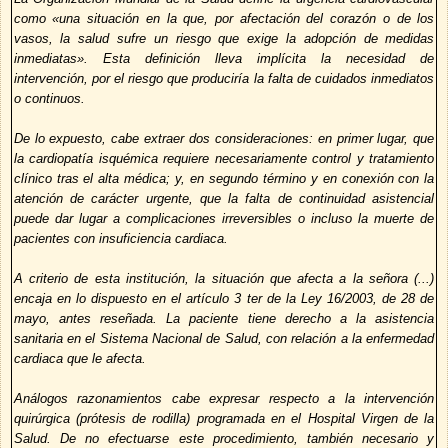
como «una situación en la que, por afectación del corazón o de los
vasos, la salud sufre un riesgo que exige la adopción de medidas
inmediatas». Esta definición lleva implícita la necesidad de
intervención, por el riesgo que produciría la falta de cuidados inmediatos
o continuos.
De lo expuesto, cabe extraer dos consideraciones: en primer lugar, que
la cardiopatía isquémica requiere necesariamente control y tratamiento
clínico tras el alta médica; y, en segundo término y en conexión con la
atención de carácter urgente, que la falta de continuidad asistencial
puede dar lugar a complicaciones irreversibles o incluso la muerte de
pacientes con insuficiencia cardiaca.
A criterio de esta institución, la situación que afecta a la señora (...)
encaja en lo dispuesto en el artículo 3 ter de la Ley 16/2003, de 28 de
mayo, antes reseñada. La paciente tiene derecho a la asistencia
sanitaria en el Sistema Nacional de Salud, con relación a la enfermedad
cardiaca que le afecta.
Análogos razonamientos cabe expresar respecto a la intervención
quirúrgica (prótesis de rodilla) programada en el Hospital Virgen de la
Salud. De no efectuarse este procedimiento, también necesario y