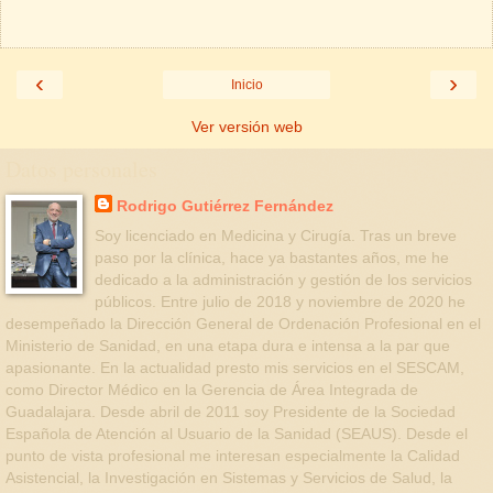
‹
›
Inicio
Ver versión web
Datos personales
Rodrigo Gutiérrez Fernández
Soy licenciado en Medicina y Cirugía. Tras un breve
paso por la clínica, hace ya bastantes años, me he
dedicado a la administración y gestión de los servicios
públicos. Entre julio de 2018 y noviembre de 2020 he
desempeñado la Dirección General de Ordenación Profesional en el
Ministerio de Sanidad, en una etapa dura e intensa a la par que
apasionante. En la actualidad presto mis servicios en el SESCAM,
como Director Médico en la Gerencia de Área Integrada de
Guadalajara. Desde abril de 2011 soy Presidente de la Sociedad
Española de Atención al Usuario de la Sanidad (SEAUS). Desde el
punto de vista profesional me interesan especialmente la Calidad
Asistencial, la Investigación en Sistemas y Servicios de Salud, la