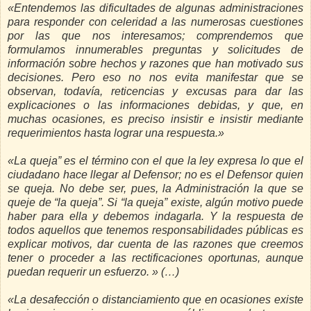
«Entendemos las dificultades de algunas administraciones
para responder con celeridad a las numerosas cuestiones
por las que nos interesamos; comprendemos que
formulamos innumerables preguntas y solicitudes de
información sobre hechos y razones que han motivado sus
decisiones. Pero eso no nos evita manifestar que se
observan, todavía, reticencias y excusas para dar las
explicaciones o las informaciones debidas, y que, en
muchas ocasiones, es preciso insistir e insistir mediante
requerimientos hasta lograr una respuesta.»
«La queja” es el término con el que la ley expresa lo que el
ciudadano hace llegar al Defensor; no es el Defensor quien
se queja. No debe ser, pues, la Administración la que se
queje de “la queja”. Si “la queja” existe, algún motivo puede
haber para ella y debemos indagarla. Y la respuesta de
todos aquellos que tenemos responsabilidades públicas es
explicar motivos, dar cuenta de las razones que creemos
tener o proceder a las rectificaciones oportunas, aunque
puedan requerir un esfuerzo. » (…)
«La desafección o distanciamiento que en ocasiones existe