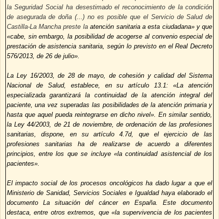
la Seguridad Social ha desestimado el reconocimiento de la condición
de asegurada de doña (...) no es posible que el Servicio de Salud de
Castilla-La Mancha preste la
atención sanitaria a esta ciudadana» y que
«cabe, sin embargo, la posibilidad de acogerse al convenio especial de
prestación de asistencia sanitaria, según lo previsto en el Real Decreto
576/2013, de 26 de julio».
La Ley 16/2003, de 28 de mayo, de cohesión y calidad del Sistema
Nacional de Salud, establece, en su artículo 13.1: «La atención
especializada garantizará la continuidad de la atención integral del
paciente, una vez superadas las posibilidades de la atención primaria y
hasta que aquel pueda reintegrarse en dicho nivel». En similar sentido,
la Ley 44/2003, de 21 de noviembre, de ordenación de las profesiones
sanitarias, dispone, en su artículo 4.7d, que el ejercicio de las
profesiones sanitarias ha de realizarse de acuerdo a diferentes
principios, entre los que se incluye «la continuidad asistencial de los
pacientes».
El impacto social de los procesos oncológicos ha dado lugar a que el
Ministerio de Sanidad, Servicios Sociales e Igualdad haya elaborado el
documento La situación del cáncer en España. Este documento
destaca, entre otros extremos, que «la supervivencia de los pacientes