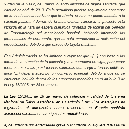
Virgen de la Salud, de Toledo, cuando disponía de tarjeta sanitaria, que
caducó en abril de 2013. En la actualidad precisa seguimiento constante
de la insuficiencia cardiaca que le afecta, si bien no puede acceder a la
sanidad pública. Además de la insuficiencia cardiaca, la paciente está
incluida en la lista de espera quirúrgica (prótesis de rodilla) del Servicio
de Traumatología del mencionado hospital, habiendo informado los
profesionales de este centro que no está garantizada la realización del
procedimiento, debido a que carece de tarjeta sanitaria.
Esa Administración se ha limitado a expresar que «[...] con base a los
datos de la situación de la paciente y a la normativa en vigor, para poder
tener acceso a las prestaciones sanitarias con cargo a fondos públicos,
doña (...) debería suscribir un convenio especial, debido a que no se
encuentra incluida dentro de los supuestos recogidos en el artículo 3 de
la Ley 16/2003, de 28 de mayo».
La Ley 16/2003, de 28 de mayo, de cohesión y calidad del Sistema
Nacional de Salud, establece, en su artículo 3 ter: «Los extranjeros no
registrados ni autorizados como residentes en España recibirán
asistencia sanitaria en las siguientes modalidades:
a) de urgencia por enfermedad grave o accidente, cualquiera que sea su