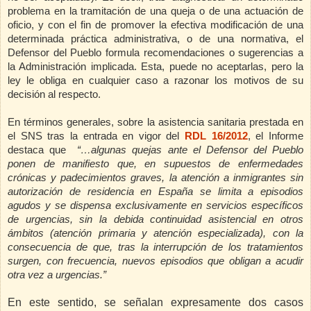
problema en la tramitación de una queja o de una actuación de
oficio, y con el fin de promover la efectiva modificación de una
determinada práctica administrativa, o de una normativa, el
Defensor del Pueblo formula recomendaciones o sugerencias a
la Administración implicada. Esta, puede no aceptarlas, pero la
ley le obliga en cualquier caso a razonar los motivos de su
decisión al respecto.
En términos generales, sobre la asistencia sanitaria prestada en
el SNS tras la entrada en vigor del
RDL 16/2012
, el Informe
destaca que
“…algunas quejas ante el Defensor del Pueblo
ponen de manifiesto que, en supuestos de enfermedades
crónicas y padecimientos graves, la atención a inmigrantes sin
autorización de residencia en España se limita a episodios
agudos y se dispensa exclusivamente en servicios específicos
de urgencias, sin la debida continuidad asistencial en otros
ámbitos (atención primaria y atención especializada), con la
consecuencia de que, tras la interrupción de los tratamientos
surgen, con frecuencia, nuevos episodios que obligan a acudir
otra vez a urgencias.”
En este sentido, se señalan expresamente dos casos