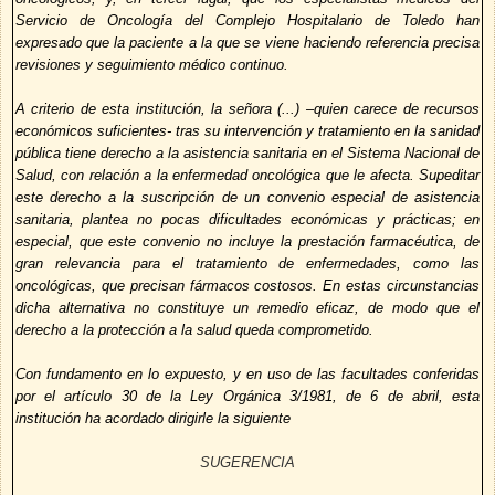
Servicio de Oncología del Complejo Hospitalario de Toledo han
expresado que la paciente a la que se viene haciendo referencia precisa
revisiones y seguimiento médico continuo.
A criterio de esta institución, la señora (...) –quien carece de recursos
económicos suficientes- tras su intervención y tratamiento en la sanidad
pública tiene derecho a la asistencia sanitaria en el Sistema Nacional de
Salud, con relación a la enfermedad oncológica que le afecta. Supeditar
este derecho a la suscripción de un convenio especial de asistencia
sanitaria, plantea no pocas dificultades económicas y prácticas; en
especial, que este convenio no incluye la prestación farmacéutica, de
gran relevancia para el tratamiento de enfermedades, como las
oncológicas, que precisan fármacos costosos. En estas circunstancias
dicha alternativa no constituye un remedio eficaz, de modo que el
derecho a la protección a la salud queda comprometido.
Con fundamento en lo expuesto, y en uso de las facultades conferidas
por el artículo 30 de la Ley Orgánica 3/1981, de 6 de abril, esta
institución ha acordado dirigirle la siguiente
SUGERENCIA