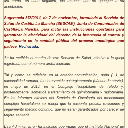
así como, en caso negativo, las razones que se opongan a su
aceptación.
Sugerencia 378/2014, de 7 de noviembre, formulada al Servicio de
Salud de Castilla-La Mancha (SESCAM), Junta de Comunidades de
Castilla-La Mancha,
para dictar las instrucciones oportunas para
garantizar la efectividad del derecho de la interesada al control y
seguimiento en la sanidad pública del proceso oncológico que
padece.
Rechazada
.
Se ha recibido el escrito de ese Servicio de Salud, relativo a la queja
registrada con el número arriba indicado.
Tal y como se reflejaba en la anterior comunicación, doña (...), de
nacionalidad rumana, fue intervenida quirúrgicamente (cáncer de cérvix),
en mayo de 2013, en el Complejo Hospitalario de Toledo y,
posteriormente, sometida a tratamiento de quimioterapia y radioterapia.
En los informes clínicos del Servicio de Oncología del mencionado
complejo hospitalario se refleja que la paciente precisa revisiones y
seguimiento médico continuo, que no están garantizados por carecer de
tarjeta sanitaria.
Esa Administración ha indicado que «dado que el Instituto Nacional de