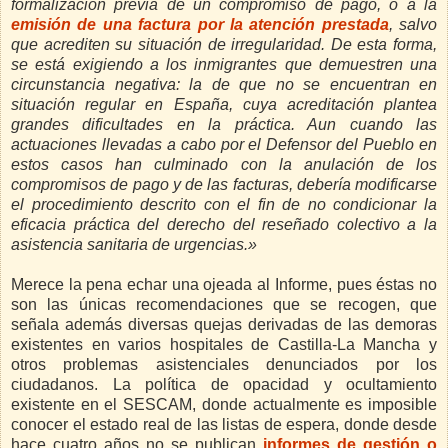
formalización previa de un compromiso de pago, o a la
emisión de una factura por la atención prestada
, salvo
que acrediten su situación de irregularidad. De esta forma,
se está exigiendo a los inmigrantes que demuestren una
circunstancia negativa: la de que no se encuentran en
situación regular en España, cuya acreditación plantea
grandes dificultades en la práctica. Aun cuando las
actuaciones llevadas a cabo por el Defensor del Pueblo en
estos casos han culminado con la anulación de los
compromisos de pago y de las facturas, debería modificarse
el procedimiento descrito con el fin de no condicionar la
eficacia práctica del derecho del reseñado colectivo a la
asistencia sanitaria de urgencias.»
Merece la pena echar una ojeada al Informe, pues éstas no
son las únicas recomendaciones que se recogen, que
señala además diversas quejas derivadas de las demoras
existentes en varios hospitales de Castilla-La Mancha y
otros problemas asistenciales denunciados por los
ciudadanos. La política de opacidad y ocultamiento
existente en el SESCAM, donde actualmente es imposible
conocer el estado real de las listas de espera, donde desde
hace cuatro años no se publican
informes de gestión o