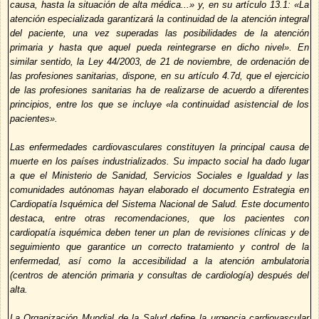
causa, hasta la situación de alta médica...» y, en su artículo 13.1: «La
atención especializada garantizará la continuidad de la atención integral
del paciente, una vez superadas las posibilidades de la atención
primaria y hasta que aquel pueda reintegrarse en dicho nivel». En
similar sentido, la Ley 44/2003, de 21 de noviembre, de ordenación de
las profesiones sanitarias, dispone, en su artículo 4.7d, que el ejercicio
de las profesiones sanitarias ha de realizarse de acuerdo a diferentes
principios, entre los que se incluye «la continuidad asistencial de los
pacientes».
Las enfermedades cardiovasculares constituyen la principal causa de
muerte en los países industrializados. Su impacto social ha dado lugar
a que el Ministerio de Sanidad, Servicios Sociales e Igualdad y las
comunidades autónomas hayan elaborado el documento Estrategia en
Cardiopatía Isquémica del Sistema Nacional de Salud. Este documento
destaca, entre otras recomendaciones, que los pacientes con
cardiopatía isquémica deben tener un plan de revisiones clínicas y de
seguimiento que garantice un correcto tratamiento y control de la
enfermedad, así como la accesibilidad a la atención ambulatoria
(centros de atención primaria y consultas de cardiología) después del
alta.
La Organización Mundial de la Salud define la urgencia cardiovascular