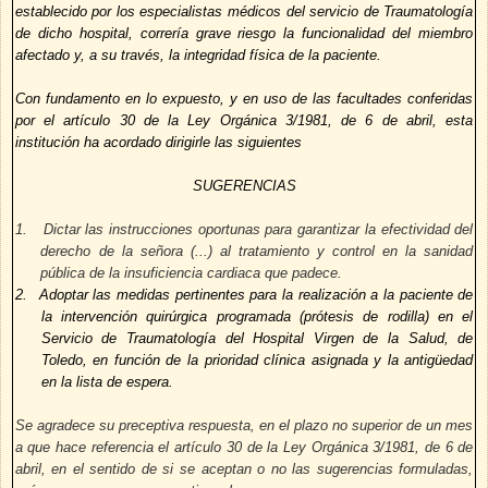
establecido por los especialistas médicos del servicio de Traumatología
de dicho hospital, correría grave riesgo la funcionalidad del miembro
afectado y, a su través, la integridad física de la paciente.
Con fundamento en lo expuesto, y en uso de las facultades conferidas
por el artículo 30 de la Ley Orgánica 3/1981, de 6 de abril, esta
institución ha acordado dirigirle las siguientes
SUGERENCIAS
1.
Dictar las instrucciones oportunas para garantizar la efectividad del
derecho de la señora (...) al tratamiento y control en la sanidad
pública de la insuficiencia cardiaca que padece.
2.
Adoptar las medidas pertinentes para la realización a la paciente de
la intervención quirúrgica programada (prótesis de rodilla) en el
Servicio de Traumatología del Hospital Virgen de la Salud, de
Toledo, en función de la prioridad clínica asignada y la antigüedad
en la lista de espera.
Se agradece su preceptiva respuesta, en el plazo no superior de un mes
a que hace referencia el artículo 30 de la Ley Orgánica 3/1981, de 6 de
abril, en el sentido de si se aceptan o no las sugerencias formuladas,