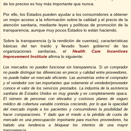
de los precios es hoy más importante que nunca.
Por ello, los Estados pueden ayudar a los consumidores a obtener
un mejor acceso a la información sobre la calidad y el precio de la
atención sanitaria, mediante leyes y políticas de promoción de la
transparencia, aunque muy pocos Estados lo están haciendo.
Sobre la transparencia (y la rendición de cuentas), características
básicas del tan traído y llevado ‘buen gobierno’ de las
organizaciones sanitarias, el
Health Care Incentives
Improvement Institute
afirma lo siguiente:
Los mercados no pueden funcionar sin transparencia. Si un comprador
no puede distinguir las diferencias en precio y calidad entre proveedores,
no puede haber un mercado eficiente. Las asimetrías entre el comprador
y el vendedor son tan importantes que solamente el vendedor/proveedor
conoce el valor de los servicios prestados. La industria de la asistencia
sanitaria de Estados Unidos es muy grande y es completamente opaca.
El número de personas con elevados y costosos planes de seguro
médico de cobertura variable continúa creciendo, por lo que la opacidad
del mercado impide a los pacientes y consumidores la posibilidad de
hacer comparaciones. Y dado que el miedo a la pérdida de cuota de
mercado es una preocupación importante para muchos proveedores, ha
habido una tendencia a bloquear los intentos de una mayor
transparencia.