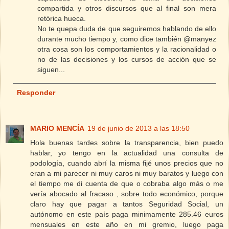
compartida y otros discursos que al final son mera
retórica hueca.
No te quepa duda de que seguiremos hablando de ello
durante mucho tiempo y, como dice también @manyez
otra cosa son los comportamientos y la racionalidad o
no de las decisiones y los cursos de acción que se
siguen...
Responder
MARIO MENCÍA
19 de junio de 2013 a las 18:50
Hola buenas tardes sobre la transparencia, bien puedo
hablar, yo tengo en la actualidad una consulta de
podología, cuando abrí la misma fijé unos precios que no
eran a mi parecer ni muy caros ni muy baratos y luego con
el tiempo me di cuenta de que o cobraba algo más o me
vería abocado al fracaso , sobre todo económico, porque
claro hay que pagar a tantos Seguridad Social, un
autónomo en este país paga minimamente 285.46 euros
mensuales en este año en mi gremio, luego paga