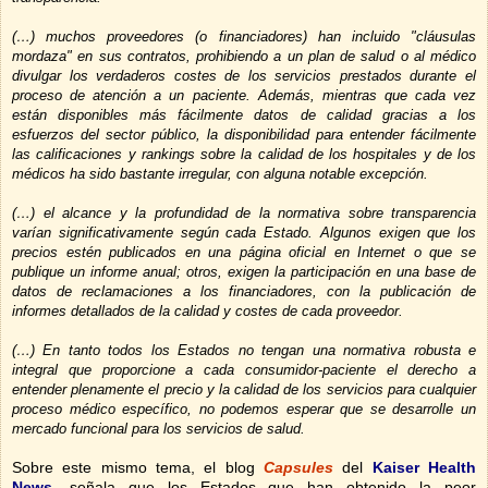
(…) muchos proveedores (o financiadores) han incluido "cláusulas
mordaza" en sus contratos, prohibiendo a un plan de salud o al médico
divulgar los verdaderos costes de los servicios prestados durante el
proceso de atención a un paciente. Además, mientras que cada vez
están disponibles más fácilmente datos de calidad gracias a los
esfuerzos del sector público, la disponibilidad para entender fácilmente
las calificaciones y rankings sobre la calidad de los hospitales y de los
médicos ha sido bastante irregular, con alguna notable excepción.
(…) el alcance y la profundidad de la normativa sobre transparencia
varían significativamente según cada Estado. Algunos exigen que los
precios estén publicados en una página oficial en Internet o que se
publique un informe anual; otros, exigen la participación en una base de
datos de reclamaciones a los financiadores, con la publicación de
informes detallados de la calidad y costes de cada proveedor.
(…) En tanto todos los Estados no tengan una normativa robusta e
integral que proporcione a cada consumidor-paciente el derecho a
entender plenamente el precio y la calidad de los servicios para cualquier
proceso médico específico, no podemos esperar que se desarrolle un
mercado funcional para los servicios de salud.
Sobre este mismo tema, el blog
Capsules
del
Kaiser Health
News
,
señala que los Estados que han obtenido la peor