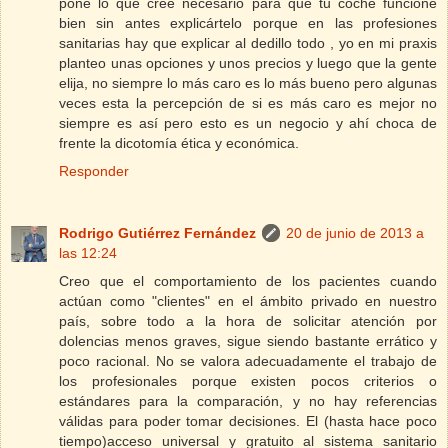
pone lo que cree necesario para que tu coche funcione
bien sin antes explicártelo porque en las profesiones
sanitarias hay que explicar al dedillo todo , yo en mi praxis
planteo unas opciones y unos precios y luego que la gente
elija, no siempre lo más caro es lo más bueno pero algunas
veces esta la percepción de si es más caro es mejor no
siempre es así pero esto es un negocio y ahí choca de
frente la dicotomía ética y económica.
Responder
Rodrigo Gutiérrez Fernández
20 de junio de 2013 a
las 12:24
Creo que el comportamiento de los pacientes cuando
actúan como "clientes" en el ámbito privado en nuestro
país, sobre todo a la hora de solicitar atención por
dolencias menos graves, sigue siendo bastante errático y
poco racional. No se valora adecuadamente el trabajo de
los profesionales porque existen pocos criterios o
estándares para la comparación, y no hay referencias
válidas para poder tomar decisiones. El (hasta hace poco
tiempo)acceso universal y gratuito al sistema sanitario