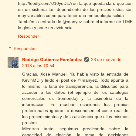
http://feedly.com/k/10yoDEA en la que queda claro que aún
en un sistema tan dependiente de los precios estos son
muy variables como para tener una metodología sólida
También la entrada de @manyez sobre el informe de TIME
lo glosa y pone en evidencia.
Responder
Respuestas
Rodrigo Gutiérrez Fernández
28 de marzo de
2013 a las 10:54
Gracias, Xose Manuel. Ya había visto la entrada de
KevinMD y leído el post de @manyez. Todo apunta a
lo mismo: la falta de transparencia, la dificultad para
acceder a los datos (el ejemplo de los catálogos
comerciales es tremendo) y la asimetría de la
información. En muchas ocasiones los propios
profesionales ignoran o desconocen el coste real de
los procedimientos y de la asistencia que ellos mismos
prestan.
Mientras tanto, seguimos predicando sobre la
capacidad de elección, la toma de decisiones