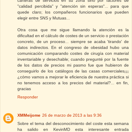
carteras de servicios en su zona sino por factores de
"calidad percibida" y "atención sin esperas"... para que
quede claro; los compañeros funcionarios que pueden
elegir entre SNS y Mutuas...
Otra cosa que me sigue llamando la atención es la
dificultad en el cálculo de costes de un servicio o prestación
concreto, de un proceso... siempre se acaba 'tirando' de
datos indirectos. En el congreso de obesidad hubo una
comunicación comparando costes de cirugía con material
inventariable y desechable; cuando pregunté por la fuente
de los datos de precios mi pasmo fue que hubieron de
conseguirlo de los catálogos de las casas comerciales¡¡¡
¿cómo vamos a mejorar le eficiencia de nuestra práctica si
no tenemos acceso a los precios del material?... en fin,
gracias
Responder
XMMeijome
26 de marzo de 2013 a las 9:36
Sobre el tema del desconocimiento del coste esta semana
ha salido en KevinMD esta interesante entrada