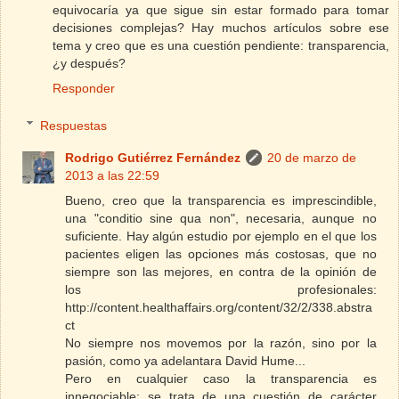
equivocaría ya que sigue sin estar formado para tomar
decisiones complejas? Hay muchos artículos sobre ese
tema y creo que es una cuestión pendiente: transparencia,
¿y después?
Responder
Respuestas
Rodrigo Gutiérrez Fernández
20 de marzo de
2013 a las 22:59
Bueno, creo que la transparencia es imprescindible,
una "conditio sine qua non", necesaria, aunque no
suficiente. Hay algún estudio por ejemplo en el que los
pacientes eligen las opciones más costosas, que no
siempre son las mejores, en contra de la opinión de
los profesionales:
http://content.healthaffairs.org/content/32/2/338.abstra
ct
No siempre nos movemos por la razón, sino por la
pasión, como ya adelantara David Hume...
Pero en cualquier caso la transparencia es
innegociable: se trata de una cuestión de carácter