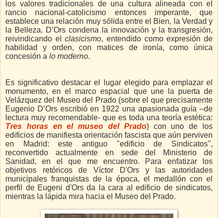
los valores tradicionales de una cultura alineada con el
rancio nacional-catolicismo entonces imperante, que
establece una relación muy sólida entre el Bien, la Verdad y
la Belleza. D’Ors condena la innovación y la transgresión,
reivindicando el
clasicismo
, entendido como expresión de
habilidad y orden, con matices de ironía, como única
concesión a
lo moderno
.
Es significativo destacar el lugar elegido para emplazar el
monumento, en el marco espacial que une la puerta de
Velázquez del Museo del Prado (sobre el que precisamente
Eugenio D’Ors escribió en 1922 una apasionada guía –de
lectura muy recomendable- que es toda una teoría estética:
Tres horas en el museo del Prado
)
con uno de los
edificios de manifiesta orientación fascista que aún perviven
en Madrid: este antiguo "edificio de Sindicatos",
reconvertido actualmente en sede del Ministerio de
Sanidad, en el que me encuentro. Para enfatizar los
objetivos retóricos de Víctor D'Ors y las autoridades
municipales franquistas de la época, el medallón con el
perfil de Eugeni d'Ors da la cara al edificio de sindicatos,
mientras la lápida mira hacia el Museo del Prado.