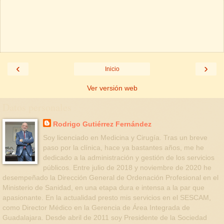
‹
›
Inicio
Ver versión web
Datos personales
Rodrigo Gutiérrez Fernández
Soy licenciado en Medicina y Cirugía. Tras un breve
paso por la clínica, hace ya bastantes años, me he
dedicado a la administración y gestión de los servicios
públicos. Entre julio de 2018 y noviembre de 2020 he
desempeñado la Dirección General de Ordenación Profesional en el
Ministerio de Sanidad, en una etapa dura e intensa a la par que
apasionante. En la actualidad presto mis servicios en el SESCAM,
como Director Médico en la Gerencia de Área Integrada de
Guadalajara. Desde abril de 2011 soy Presidente de la Sociedad