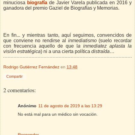
minuciosa
biografía
de Javier Varela publicada en 2016 y
ganadora del premio Gaziel de Biografías y Memorias.
En fin... y mientras tanto, aquí seguimos, convencidos de
que conviene no rendirse al
inmediatismo
(suelo recordar
con frecuencia aquello de que l
a inmediatez aplasta la
visión estratégica
) ni a una cierta política
distraída
…
Rodrigo Gutiérrez Fernández
en
13:48
Compartir
2 comentarios:
Anónimo
11 de agosto de 2019 a las 13:29
No está mal para un médico sin vocación.
Responder