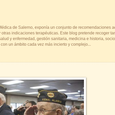
a Médica de Salerno, exponía un conjunto de recomendaciones a
 otras indicaciones terapéuticas. Este blog pretende recoger t
lud y enfermedad, gestión sanitaria, medicina e historia, socio
s con un ámbito cada vez más incierto y complejo...