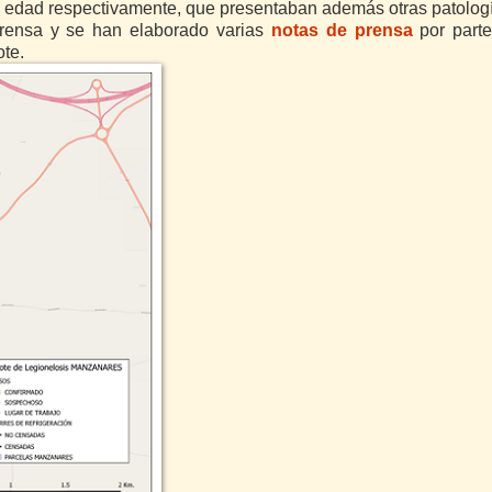
e edad respectivamente, que presentaban además otras patologí
 prensa y se han elaborado varias
notas de prensa
por part
ote.