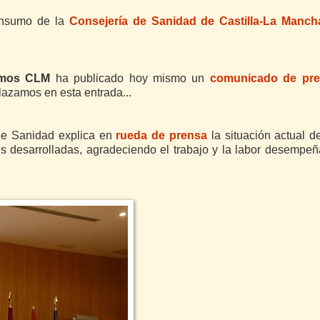
onsumo de la
Consejería de Sanidad de Castilla-La Manc
mos CLM
ha publicado hoy mismo un
comunicado de pr
lazamos en esta entrada...
e Sanidad explica en
rueda de prensa
la situación actual de
s desarrolladas, agradeciendo el trabajo y la labor desempe