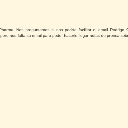
harma. Nos preguntamos si nos podría facilitar el email Rodrigo G
pero nos falta su email para poder hacerle llegar notas de prensa so