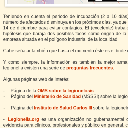
Teniendo en cuenta el periodo de incubación (2 a 10 días)
número de afectados disminuya en los próximos días, ya que to
14 de diciembre para evitar contagios. El (excelente) traba
hipótesis que baraja dos posibles focos como origen de la 
empresa situada en el polígono industrial de la localidad.
Cabe señalar también que hasta el momento éste es el brote
Y como siempre, la información es también la mejor arma
legionella existen una serie de
preguntas frecuentes
.
Algunas páginas web de interés:
-
Página de la
OMS sobre la legionelosis
.
-
Página del
Ministerio de Sanidad
(MSSSI) sobre la legio
-
Página del
Instituto de Salud Carlos III
sobre la legionel
-
Legionella.org
es una organización no gubernamental c
evidencia para clínicos, profesionales y público en general, 