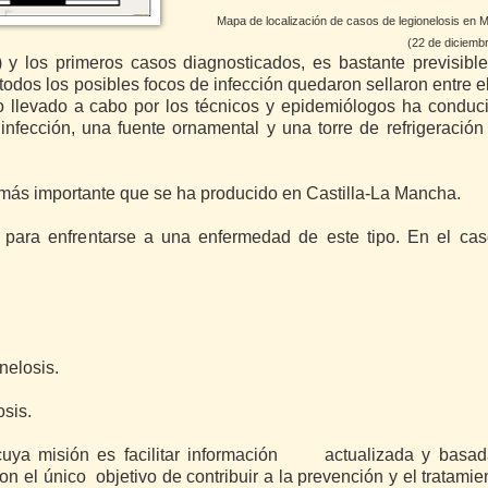
Mapa de localización de casos de legionelosis en
(22 de diciemb
 y los primeros casos diagnosticados, es bastante previsibl
dos los posibles focos de infección quedaron sellaron entre el
jo llevado a cabo por los técnicos y epidemiólogos ha conduc
infección, una fuente ornamental y una torre de refrigeració
 más importante que se ha producido en Castilla-La Mancha.
 para enfrentarse a una enfermedad de este tipo. En el cas
nelosis.
osis.
uya misión es facilitar información actualizada y basad
con el único objetivo de contribuir a la prevención y el tratami