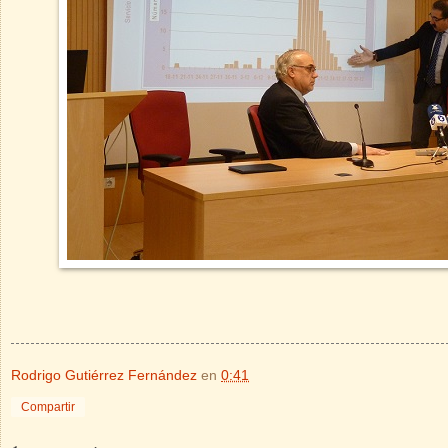
Rodrigo Gutiérrez Fernández
en
0:41
Compartir