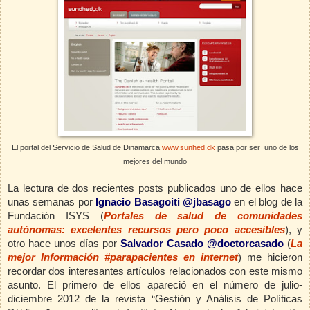
El portal del Servicio de Salud de Dinamarca
www.sunhed.dk
pasa por ser uno de los
mejores del mundo
La lectura de dos recientes posts publicados uno de ellos hace
unas semanas por
Ignacio Basagoiti
@jbasago
en el blog de la
Fundación ISYS (
Portales de salud de comunidades
autónomas: excelentes recursos pero poco accesibles
), y
otro hace unos días por
Salvador Casado @doctorcasado
(
La
mejor Información #parapacientes en internet
) me hicieron
recordar dos interesantes artículos relacionados con este mismo
asunto. El primero de ellos apareció en el número de julio-
diciembre 2012 de la revista “Gestión y Análisis de Políticas