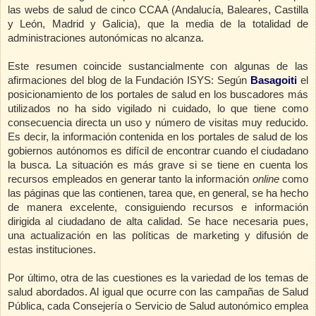
las webs de salud de cinco CCAA (Andalucía, Baleares, Castilla
y León, Madrid y Galicia), que la media de la totalidad de
administraciones autonómicas no alcanza.
Este resumen coincide sustancialmente con algunas de las
afirmaciones del blog de la Fundación ISYS:
Según
Basagoiti
el
posicionamiento de los portales de salud en los buscadores más
utilizados no ha sido vigilado ni cuidado, lo que tiene como
consecuencia directa un uso y número de visitas muy reducido.
Es decir, la información contenida en los portales de salud de los
gobiernos autónomos es difícil de encontrar cuando el ciudadano
la busca. La situación es más grave si se tiene en cuenta los
recursos empleados en generar tanto la información
online
como
las páginas que las contienen, tarea que, en general, se ha hecho
de manera excelente, consiguiendo recursos e información
dirigida al ciudadano de alta calidad. Se hace necesaria pues,
una actualización en las políticas de marketing y difusión de
estas instituciones.
Por último, otra de las cuestiones es la variedad de los temas de
salud abordados. Al igual que ocurre con las campañas de Salud
Pública, cada Consejería o Servicio de Salud autonómico emplea