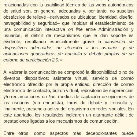
relacionadas con la usabilidad técnica de las webs autonómicas
de salud son, en general, adecuadas y, por tanto, no suscitan
obstáculos de relieve –derivados de ubicuidad, identidad, diseño,
navegabilidad y seguridad– que impidan el establecimiento de
una comunicación interactiva
on line
entre Administración y
usuarios, el déficit de mecanismos que le dan soporte es
evidente, resultando especialmente grave la
«ausencia de
dispositivos adecuados de atención a los usuarios y de
aplicaciones generadoras de consulta y debate propios de un
entorno de participación 2.0.
»
Al valorar la comunicación se comprobó la disponibilidad o no de
diversos dispositivos: asistente virtual, servicio de correo
electrónico ofrecido por la propia entidad, dirección de correo
electrónico de contacto, buzón virtual, repositorio de sugerencias
y/o reclamaciones
on line
, medios de captación de opiniones de
los usuarios (vía encuesta), foros de debate y consulta y,
finalmente, presencia activa del organismo en redes sociales. En
este apartado, los resultados indicaron un alarmante déficit de
prestaciones ligadas a los mecanismos de comunicación.
Entre otros, como aspectos más decepcionantes puede