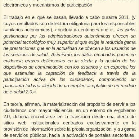
electrónicos y mecanismos de participación
El trabajo en el que se basan, llevado a cabo durante 2011, (y
cuyos resultados son de lectura obligatoria para los responsables
sanitarios autonómicos), concluía ya entonces que
«…las webs
gestionadas por las administraciones autonómicas ofrecen un
potencial tecnológico muy superior al que exige la reducida gama
de prestaciones que en la actualidad se ofrecen a los usuarios de
los servicios de salud.
Asimismo, los datos recabados ponen en
evidencia graves deficiencias en la oferta y la gestión de los
dispositivos de comunicación con los usuarios y, en especial, los
que estimulan la captación de feedback a través de la
participación activa de los ciudadanos, componiendo un
panorama todavía alejado de un empleo aceptable de un modelo
de e-salud 2.0.»
En teoría, afirman, la materialización del propósito de servir a los
ciudadanos con mayor eficiencia, en un entorno de e-gobierno
2.0, debería encontrarse en la transición desde una oferta de
sitios web institucionales centrados exclusivamente en la
provisión de información sobre la propia organización, y su gama
de servicios públicos, hacia la activación de portales sectoriales.