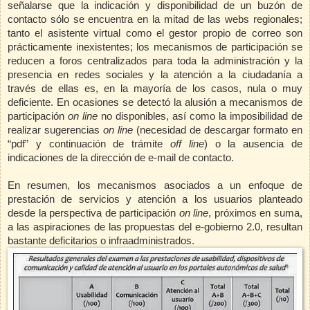
señalarse que la indicación y dis­ponibilidad de un buzón de
contacto sólo se encuentra en la mitad de las webs regionales;
tanto el asistente virtual como el gestor propio de correo son
prácticamente inexistentes; los mecanismos de participación se
redu­cen a foros centralizados para toda la administración y la
presencia en redes sociales y la atención a la ciudadanía a
través de ellas es, en la mayoría de los casos, nula o muy
deficiente. En ocasiones se detectó la alusión a mecanismos de
participación
on line
no disponibles, así como la imposibilidad de
realizar sugerencias
on line
(necesidad de descargar formato en
“pdf” y continuación de trámite
off line
) o la ausencia de
indicaciones de la dirección de e-mail de contacto.
En resumen, los mecanismos asociados a un enfoque de
prestación de servicios y atención a los usuarios planteado
desde la perspectiva de participación
on line
, próximos en suma,
a las aspiraciones de las propuestas del e-gobierno 2.0, resultan
bastante deficitarios o infraadministrados.