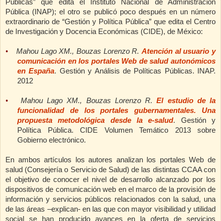
Públicas” que edita el Instituto Nacional de Administración
Pública (INAP); el otro se publicó poco después en un número
extraordinario de “Gestión y Política Pública” que edita el Centro
de Investigación y Docencia Económicas (CIDE), de México:
•
Mahou Lago XM., Bouzas Lorenzo R.
Atención al usuario y
comunicación en los portales Web de salud autonómicos
en España
.
Gestión y Análisis de Políticas Públicas. INAP.
2012
•
Mahou Lago XM., Bouzas Lorenzo R.
El estudio de la
funcionalidad de los portales gubernamentales. Una
propuesta metodológica desde la e-salud
.
Gestión y
Política Pública. CIDE Volumen Temático 2013 sobre
Gobierno electrónico.
En ambos artículos los autores analizan los portales Web de
salud (Consejería o Servicio de Salud) de las distintas CCAA con
el objetivo de
conocer el nivel de desarrollo alcanzado por los
dispositivos de comunicación web en el marco de la provisión de
información y servicios públicos relacionados con la salud, una
de las áreas –explican- en las que con mayor visibilidad y utilidad
social se han producido avances en la oferta de servicios