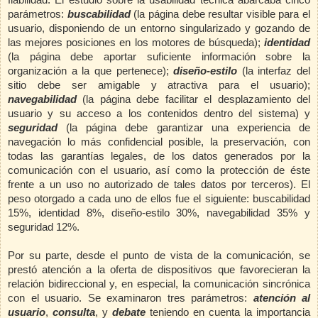
parámetros:
buscabilidad
(la página debe resultar visible para el
usuario, disponiendo de un entorno singularizado y gozando de
las mejores posiciones en los motores de búsqueda);
identidad
(la página debe aportar suficiente información sobre la
organización a la que pertenece);
diseño-estilo
(la interfaz del
sitio debe ser amigable y atractiva para el usuario);
navegabilidad
(la página debe facilitar el desplazamiento del
usuario y su acceso a los contenidos dentro del sistema) y
seguridad
(la página debe garantizar una experiencia de
navegación lo más confidencial posible, la preservación, con
todas las garantías legales, de los datos generados por la
comunicación con el usuario, así como la protección de éste
frente a un uso no autorizado de tales datos por terceros). El
peso otorgado a cada uno de ellos fue el siguiente: buscabilidad
15%, identidad 8%, diseño-estilo 30%, navegabilidad 35% y
seguridad 12%.
Por su parte, desde el punto de vista de la comunicación, se
prestó atención a la oferta de dispositivos que favorecieran la
relación bidireccional y, en especial, la comunicación sincrónica
con el usuario. Se examinaron tres parámetros:
atención al
usuario
,
consulta
, y
debate
teniendo en cuenta la importancia