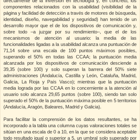
directamente de la inversión en tecnología y, en concreto, los
componentes relacionados con la usabilidad (visibilidad de la
página y facilidad de detección a través de motores de búsqueda,
identidad, diseño, navegabilidad y seguridad) han tenido de un
desarrollo mayor que el de los dispositivos de comunicación y,
sobre todo –a juzgar por su rendimiento–, que el de los
mecanismos de atención al usuario: la media de las
funcionalidades ligadas a la usabilidad alcanza una puntuación de
71,14 sobre una escala de 100 puntos máximos posibles,
superando el 50% en todas las CCAA; la puntuación media
alcanzada por los dispositivos de comunicación desciende a
39,35 (sobre 100) y solo superan la barrera del 50% siete
administraciones (Andalucía, Castilla y León, Cataluña, Madrid,
Galicia, La Rioja y País Vasco); mientras que la puntuación
media lograda por las CCAA en lo concerniente a la atención al
usuario solo alcanza 29,65 puntos (sobre 100), siendo tan solo
superado el 50% de la puntuación máxima posible en 5 territorios
(Andalucía, Aragón, Baleares, Madrid y Galicia).
Para facilitar la comprensión de los datos resultantes, se ha
incorporado a la tabla una columna cuyas valoraciones totales se
sitúan en una escala de
0 a
10, en la que se considera aceptable
todo resultado igual o superior a 5, un umbral solo superado por