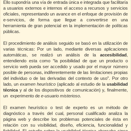
Ello supondría una vía de entrada única e integrada que facilitaría
a usuarios externos e internos el acceso a recursos y servicios
oficiales, representando un avance en el enfoque de provisión de
e-servicios, de forma que llegue a convertirse en una
herramienta de gran potencial en la implementación de políticas
públicas.
El procedimiento de análisis seguido se basó en la utilización de
varias técnicas: Por un lado,
mediante diversas aplicaciones
automáticas, se realizó un análisis de la
accesibilidad
,
entendiendo esta como “la posibilidad de que un producto o
servicio web pueda ser accedido y usado por el mayor número
posible de personas, indiferentemente de las limita­ciones propias
del individuo o de las derivadas del contexto de uso”. Por otro
lado, un
examen heurístico
(aplicado al estudio de la
usabilidad
técnica
y al de los dispositivos de comunicación) y, finalmente,
un experimento de
e-usuario misterioso
.
El examen heurístico o test de experto es un método de
diagnóstico a través del cual, personal cualificado analiza la
página web y describe los problemas potenciales de ésta en
relación con su visibilidad, diseño, eficiencia, funcionalidad y
fiabilidad. El estudio sobre la usabilidad técnica abarcaba cinco