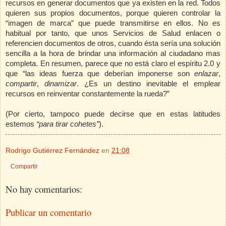
recursos en generar documentos que ya existen en la red. Todos
quieren sus propios documentos, porque quieren controlar la
“imagen de marca” que puede transmitirse en ellos. No es
habitual por tanto, que unos Servicios de Salud enlacen o
referencien documentos de otros, cuando ésta sería una solución
sencilla a la hora de brindar una información al ciudadano mas
completa. En resumen, parece que no está claro el espíritu 2.0 y
que “las ideas fuerza que deberían imponerse son
enlazar
,
compartir
,
dinamizar
. ¿Es un destino inevitable el emplear
recursos en reinventar constantemente la rueda?”
(Por cierto, tampoco puede decirse que en estas latitudes
estemos
“para tirar cohetes”
).
Rodrigo Gutiérrez Fernández
en
21:08
Compartir
No hay comentarios:
Publicar un comentario