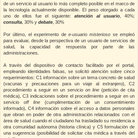
de un servicio al usuario lo más completo posible en el marco de
la tecnología actualmente disponible. El peso otorgado a cada
uno de ellos fue el siguiente:
atención al usuario
, 40%;
consulta
, 30% y
debate
, 30%
Por último, el experimento de
e-usuario misterioso
se empleó
para evaluar, desde la perspectiva de un usuario de servicios de
salud, la capacidad de respuesta por parte de las
administraciones.
A través del dispositivo de contacto facilitado por el portal,
empleando identidades falsas, se solicitó atención sobre cinco
requerimientos: C1 información sobre un tema concreto de salud
(vacunas y precauciones para un viaje al extranjero), C2
procedimiento a seguir en un servicio
on line
(petición de cita
médica), C3 indicaciones sobre el procedimiento a seguir en un
servicio
off line
(cumplimentación de un consentimiento
informado), C4 información sobre el acceso a datos personales
que obran en poder de otra administración relacionados con el
área de salud cuando el ciudadano ha trasladado su residencia a
otra comunidad autónoma (historia clínica) y C5 formulación de
una sugerencia (posibilidad de solicitar cita médica a través del