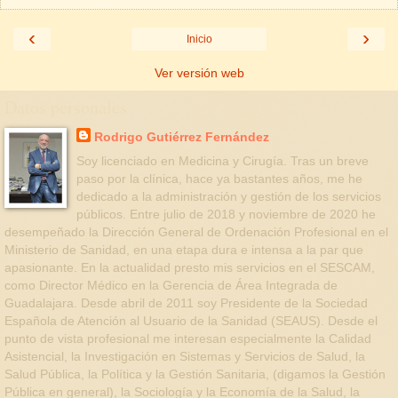
‹
›
Inicio
Ver versión web
Datos personales
Rodrigo Gutiérrez Fernández
Soy licenciado en Medicina y Cirugía. Tras un breve
paso por la clínica, hace ya bastantes años, me he
dedicado a la administración y gestión de los servicios
públicos. Entre julio de 2018 y noviembre de 2020 he
desempeñado la Dirección General de Ordenación Profesional en el
Ministerio de Sanidad, en una etapa dura e intensa a la par que
apasionante. En la actualidad presto mis servicios en el SESCAM,
como Director Médico en la Gerencia de Área Integrada de
Guadalajara. Desde abril de 2011 soy Presidente de la Sociedad
Española de Atención al Usuario de la Sanidad (SEAUS). Desde el
punto de vista profesional me interesan especialmente la Calidad
Asistencial, la Investigación en Sistemas y Servicios de Salud, la
Salud Pública, la Política y la Gestión Sanitaria, (digamos la Gestión
Pública en general), la Sociología y la Economía de la Salud, la