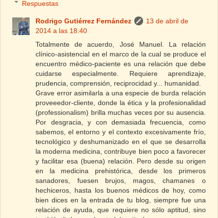
Respuestas
Rodrigo Gutiérrez Fernández
13 de abril de
2014 a las 18:40
Totalmente de acuerdo, José Manuel. La relación
clínico-asistencial en el marco de la cual se produce el
encuentro médico-paciente es una relación que debe
cuidarse especialmente. Requiere aprendizaje,
prudencia, comprensión, reciprocidad y... humanidad.
Grave error asimilarla a una especie de burda relación
proveeedor-cliente, donde la ética y la profesionalidad
(professionalism) brilla muchas veces por su ausencia.
Por desgracia, y con demasiada frecuencia, como
sabemos, el entorno y el contexto excesivamente frío,
tecnológico y deshumanizado en el que se desarrolla
la moderna medicina, contribuye bien poco a favorecer
y facilitar esa (buena) relación. Pero desde su origen
en la medicina prehistórica, desde los primeros
sanadores, fuesen brujos, magos, chamanes o
hechiceros, hasta los buenos médicos de hoy, como
bien dices en la entrada de tu blog, siempre fue una
relación de ayuda, que requiere no sólo aptitud, sino