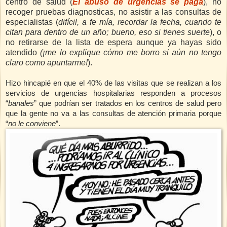
centro de salud (
El abuso de urgencias se paga
), no
recoger pruebas diagnosticas, no asistir a las consultas de
especialistas (
difícil, a fe mía, recordar la fecha, cuando te
citan para dentro de un año; bueno, eso si tienes suerte
), o
no retirarse de la lista de espera aunque ya hayas sido
atendido
(¡me lo explique cómo me borro si aún no tengo
claro como apuntarme!
).
Hizo hincapié en que el 40% de las visitas que se realizan a los
servicios de urgencias hospitalarias responden a procesos
“
banales
” que podrían ser tratados en los centros
de salud pero
que la gente no va a las consultas de atención primaria porque
“
no le conviene
”.