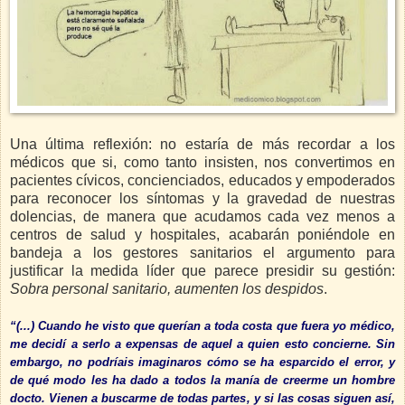
Una última reflexión: no estaría de más recordar a los
médicos que si, como tanto insisten, nos convertimos en
pacientes cívicos, concienciados, educados y empoderados
para reconocer los síntomas y la gravedad de nuestras
dolencias, de manera que acudamos cada vez menos a
centros de salud y hospitales, acabarán poniéndole en
bandeja a los gestores sanitarios el argumento para
justificar la medida líder que parece presidir su gestión:
Sobra personal sanitario, aumenten los despidos
.
“(...) Cuando he visto que querían a toda costa que fuera yo médico,
me decidí a serlo a expensas de aquel a quien esto concierne. Sin
embargo, no podríais imaginaros cómo se ha esparcido el error, y
de qué modo les ha dado a todos la manía de creerme un hombre
docto. Vienen a buscarme de todas partes, y si las cosas siguen así,