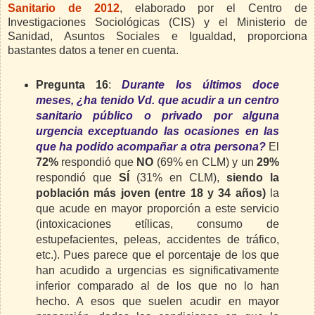
Sanitario de 2012
, elaborado por el Centro de
Investigaciones Sociológicas (CIS) y el Ministerio de
Sanidad, Asuntos Sociales e Igualdad, proporciona
bastantes datos a tener en cuenta.
Pregunta 16
:
Durante los últimos doce
meses, ¿ha tenido Vd. que acudir a un centro
sanitario público o privado por alguna
urgencia exceptuando las ocasiones en las
que ha podido acompañar a otra persona?
El
72%
respondió que
NO
(69% en CLM) y un
29%
respondió que
SÍ
(31% en CLM),
siendo la
población más joven (entre 18 y 34 años)
la
que acude en mayor proporción a este servicio
(intoxicaciones etílicas, consumo de
estupefacientes, peleas, accidentes de tráfico,
etc.). Pues parece que el porcentaje de los que
han acudido a urgencias es significativamente
inferior comparado al de los que no lo han
hecho. A esos que suelen acudir en mayor