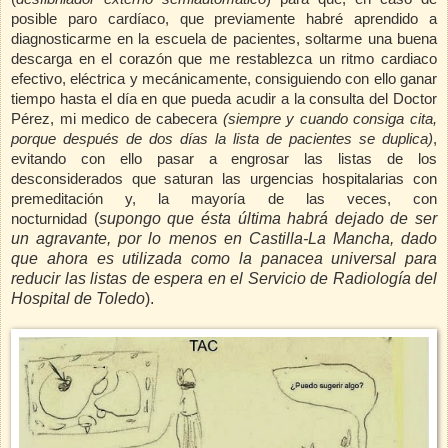
posible paro cardíaco, que previamente habré aprendido a
diagnosticarme en la escuela de pacientes, soltarme una buena
descarga en el corazón que me restablezca un ritmo cardiaco
efectivo, eléctrica y mecánicamente, consiguiendo con ello ganar
tiempo hasta el día en que pueda acudir a la consulta del Doctor
Pérez, mi medico de cabecera
(siempre y cuando consiga cita,
porque después de dos días la lista de pacientes se duplica)
,
evitando con ello pasar a engrosar las listas de los
desconsiderados que saturan las urgencias hospitalarias con
premeditación y, la mayoría de las
veces, con
(
supongo que ésta última habrá dejado de ser
nocturnidad
un agravante, por lo menos en
Castilla-La Mancha, dado
que ahora es utilizada como la panacea universal para
reducir las listas de espera en el Servicio de Radiología del
Hospital de
Toledo
).