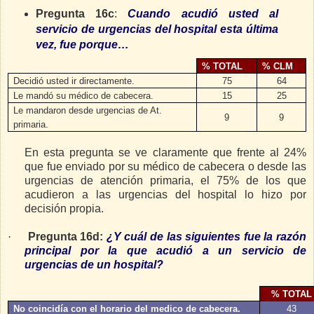
Pregunta 16c
:
C
uando acudió usted al
servicio de urgencias del hospital esta última
vez, fue porque…
% TOTAL
% CLM
Decidió usted ir directamente.
75
64
Le mandó su médico de cabecera.
15
25
Le mandaron desde urgencias de At.
9
9
primaria.
En esta pregunta se ve claramente que frente al 24%
que fue enviado por su médico de cabecera o desde las
urgencias de atención primaria, el 75% de los que
acudieron a las urgencias del hospital lo hizo por
decisión propia.
·
Pregunta 16d:
¿Y cuál de las siguientes fue la razón
principal por la que acudió a un servicio de
urgencias de un hospital?
% TOTAL
No coincidía con el horario del medico de cabecera.
43