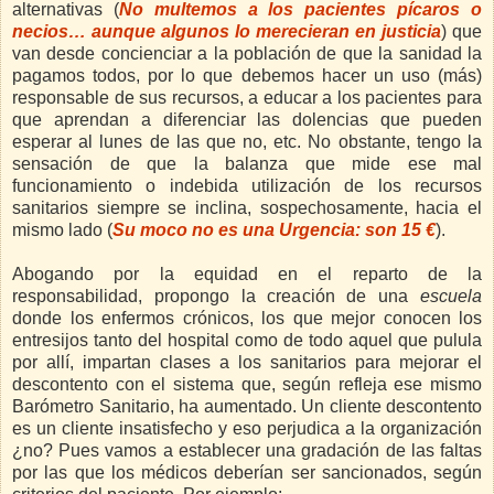
alternativas (
No multemos a los pacientes pícaros o
necios… aunque algunos lo merecieran en justicia
) que
van desde concienciar a la población de que la sanidad la
pagamos todos, por lo que debemos hacer un uso (más)
responsable de sus recursos, a educar a los pacientes para
que aprendan a diferenciar las dolencias que pueden
esperar al lunes de las que no, etc. No obstante, tengo la
sensación de que la balanza que mide ese mal
funcionamiento o indebida utilización de los recursos
sanitarios siempre se inclina, sospechosamente, hacia el
mismo lado
(
Su moco no es una Urgencia: son 15 €
).
Abogando por la equidad en el reparto de la
responsabilidad, propongo la creación de una
escuela
donde los enfermos crónicos, los que mejor conocen los
entresijos tanto del hospital como de todo aquel que pulula
por allí, impartan clases a los sanitarios para mejorar el
descontento con el sistema que, según refleja ese mismo
Barómetro Sanitario, ha aumentado. Un cliente descontento
es un cliente insatisfecho y eso perjudica a la organización
¿no? Pues vamos a establecer una gradación de las faltas
por las que los médicos deberían ser sancionados, según