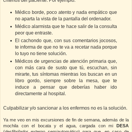
criterios del paciente. Por ejemplo:
Médico borde, poco atento y nada empático que
no aparta la vista de la pantalla del ordenador.
Médico alarmista que te hace salir de la consulta
peor que entraste.
El cachondo que, con sus comentarios jocosos,
te informa de que no te va a recetar nada porque
lo tuyo no tiene solución.
Médicos de urgencias de atención primaria que,
con más cara de susto que tú, escuchan, sin
mirarte, tus síntomas mientras los buscan en un
libro gordo, siempre sobre la mesa, que te
induce a pensar que deberías haber ido
directamente al hospital.
Culpabilizar y/o sancionar a los enfermos no es la solución.
Ya me veo en mis excursiones de fin de semana, además de la
mochila con el bocata y el agua, cargada con mi
DESA
(
desfibrilador externo semiautomático
) para que, en caso de