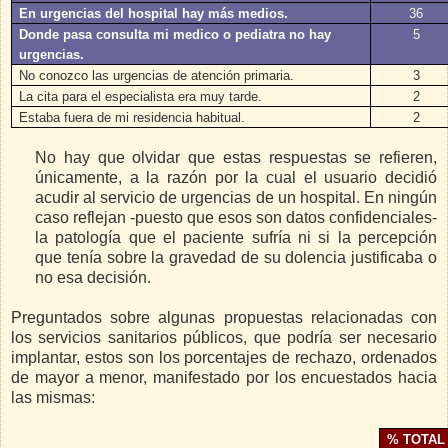
En urgencias del hospital hay más medios.
36
Donde pasa consulta mi medico o pediatra no hay
5
urgencias.
No conozco las urgencias de atención primaria.
3
La cita para el especialista era muy tarde.
2
Estaba fuera de mi residencia habitual.
2
No hay que olvidar que estas respuestas se refieren,
únicamente, a la razón por la cual el usuario decidió
acudir al servicio de urgencias de un hospital. En ningún
caso reflejan -puesto que esos son datos confidenciales-
la patología que el paciente sufría ni si la percepción
que tenía sobre la gravedad de su dolencia justificaba o
no esa decisión.
Preguntados sobre algunas propuestas relacionadas con
los servicios sanitarios públicos, que podría ser necesario
implantar, estos son los porcentajes de rechazo, ordenados
de mayor a menor, manifestado por los encuestados hacia
las mismas:
% TOTAL