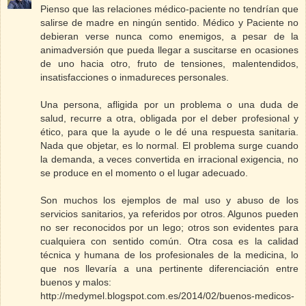
Pienso que las relaciones médico-paciente no tendrían que
salirse de madre en ningún sentido. Médico y Paciente no
debieran verse nunca como enemigos, a pesar de la
animadversión que pueda llegar a suscitarse en ocasiones
de uno hacia otro, fruto de tensiones, malentendidos,
insatisfacciones o inmadureces personales.
Una persona, afligida por un problema o una duda de
salud, recurre a otra, obligada por el deber profesional y
ético, para que la ayude o le dé una respuesta sanitaria.
Nada que objetar, es lo normal. El problema surge cuando
la demanda, a veces convertida en irracional exigencia, no
se produce en el momento o el lugar adecuado.
Son muchos los ejemplos de mal uso y abuso de los
servicios sanitarios, ya referidos por otros. Algunos pueden
no ser reconocidos por un lego; otros son evidentes para
cualquiera con sentido común. Otra cosa es la calidad
técnica y humana de los profesionales de la medicina, lo
que nos llevaría a una pertinente diferenciación entre
buenos y malos:
http://medymel.blogspot.com.es/2014/02/buenos-medicos-