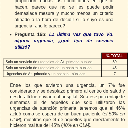
proporción, dadas las condiciones en que lo
hacen, parece que no se les puede pedir
demasiada mesura y mucho menos un criterio
atinado a la hora de decidir si lo suyo es una
urgencia, ¿no le parece?
Pregunta 16b:
L
a última vez que tuvo Vd.
alguna urgencia, ¿qué tipo de servicio
utilizó?
% TOTAL
Solo un servicio de urgencias de At. primaria publico.
39
Solo un servicio de urgencias de un hospital publico.
45
Urgencias de At. primaria y un hospital, públicos.
7
Entre los que tuvieron una urgencia, un 7% fue
considerado y se desplazó primero al centro de salud y
desde allí fue enviado al hospital. Si a ese porcentaje le
sumamos el de aquellos que solo utilizaron las
urgencias de atención primaria, tenemos que el 46%
actuó como se espera de un buen paciente (
el 50% en
CLM
), mientras que el de aquellos que directamente lo
hicieron mal fue del 45% (
40% en CLM).