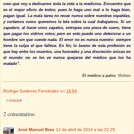
creo que voy a dedicarme toda la vida a
la medicina. Encuentro
que
es el mejor oficio de todos; pues lo haga uno mal o lo haga bien,
pagan igual. La mala tarea no recae nunca sobre nuestras espaldas,
y cortamos como queremos la tela sobre la cual trabajamos. Si un
zapatero, al hacer unos zapatos, estropea una pieza de cuero, tiene
que pagar los vidrios rotos; pero en esto puede uno deteriorar a un
hombre sin que cueste nada. El error no es nunca nuestro: siempre
tiene la culpa el que fallece. En fin; lo bueno de esta profesión es
que hay entre los muertos, una honradez y una discreción únicas en
el mundo: no se les ve nunca quejarse del médico que los ha
matado”.
El médico a palos
. Molière
Rodrigo Gutiérrez Fernández
en
18:54
Compartir
2 comentarios:
José Manuel Brea
12 de abril de 2014 a las 22:29