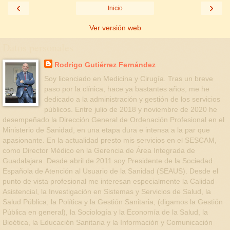
‹
›
Inicio
Ver versión web
Datos personales
Rodrigo Gutiérrez Fernández
Soy licenciado en Medicina y Cirugía. Tras un breve
paso por la clínica, hace ya bastantes años, me he
dedicado a la administración y gestión de los servicios
públicos. Entre julio de 2018 y noviembre de 2020 he
desempeñado la Dirección General de Ordenación Profesional en el
Ministerio de Sanidad, en una etapa dura e intensa a la par que
apasionante. En la actualidad presto mis servicios en el SESCAM,
como Director Médico en la Gerencia de Área Integrada de
Guadalajara. Desde abril de 2011 soy Presidente de la Sociedad
Española de Atención al Usuario de la Sanidad (SEAUS). Desde el
punto de vista profesional me interesan especialmente la Calidad
Asistencial, la Investigación en Sistemas y Servicios de Salud, la
Salud Pública, la Política y la Gestión Sanitaria, (digamos la Gestión
Pública en general), la Sociología y la Economía de la Salud, la
Bioética, la Educación Sanitaria y la Información y Comunicación