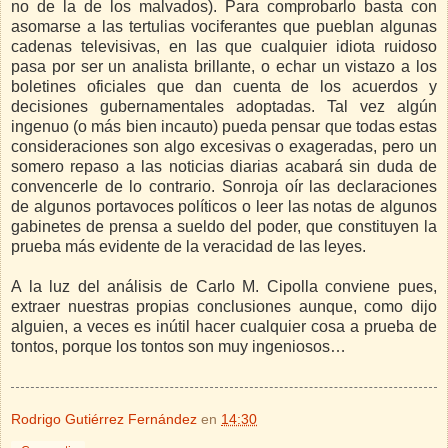
no de la de los malvados). Para comprobarlo basta con
asomarse a las tertulias vociferantes que pueblan algunas
cadenas televisivas, en las que cualquier idiota ruidoso
pasa por ser un analista brillante, o echar un vistazo a los
boletines oficiales que dan cuenta de los acuerdos y
decisiones gubernamentales adoptadas. Tal vez algún
ingenuo (o más bien incauto) pueda pensar que todas estas
consideraciones son algo excesivas o exageradas, pero un
somero repaso a las noticias diarias acabará sin duda de
convencerle de lo contrario. Sonroja oír las declaraciones
de algunos portavoces políticos o leer las notas de algunos
gabinetes de prensa a sueldo del poder, que constituyen la
prueba más evidente de la veracidad de las leyes.
A la luz del análisis de Carlo M. Cipolla conviene pues,
extraer nuestras propias conclusiones aunque, como dijo
alguien, a veces es inútil hacer cualquier cosa a prueba de
tontos, porque los tontos son muy ingeniosos…
Rodrigo Gutiérrez Fernández
en
14:30