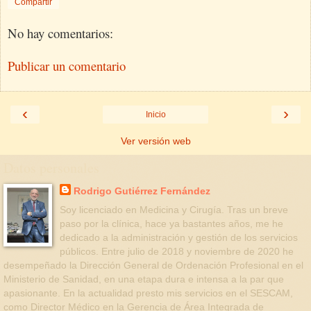
Compartir
No hay comentarios:
Publicar un comentario
‹
›
Inicio
Ver versión web
Datos personales
Rodrigo Gutiérrez Fernández
Soy licenciado en Medicina y Cirugía. Tras un breve
paso por la clínica, hace ya bastantes años, me he
dedicado a la administración y gestión de los servicios
públicos. Entre julio de 2018 y noviembre de 2020 he
desempeñado la Dirección General de Ordenación Profesional en el
Ministerio de Sanidad, en una etapa dura e intensa a la par que
apasionante. En la actualidad presto mis servicios en el SESCAM,
como Director Médico en la Gerencia de Área Integrada de