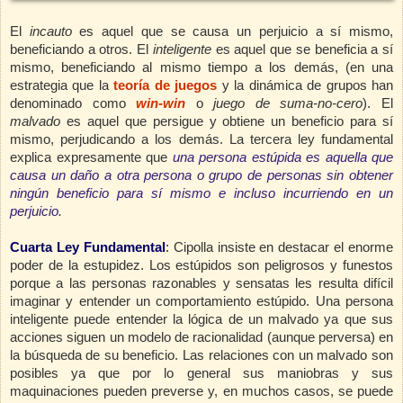
El
incauto
es aquel que se causa un perjuicio a sí mismo,
beneficiando a otros. El
inteligente
es aquel que se beneficia a sí
mismo, beneficiando al mismo tiempo a los demás, (en una
estrategia que la
teoría de juegos
y la dinámica de grupos han
denominado como
win-win
o
juego de suma-no-cero
). El
malvado
es aquel que persigue y obtiene un beneficio para sí
mismo, perjudicando a los demás. La tercera ley fundamental
explica expresamente que
una persona estúpida es aquella que
causa un daño a otra persona o grupo de personas sin obtener
ningún beneficio para sí mismo e incluso incurriendo en un
perjuicio
.
Cuarta Ley Fundamental
:
Cipolla insiste en destacar el enorme
poder de la estupidez. Los estúpidos son peligrosos y funestos
porque a las personas razonables y sensatas les resulta difícil
imaginar y entender un comportamiento estúpido. Una persona
inteligente puede entender la lógica de un malvado ya que sus
acciones siguen un modelo de racionalidad (aunque perversa) en
la búsqueda de su beneficio. Las relaciones con un malvado son
posibles ya que por lo general sus maniobras y sus
maquinaciones pueden preverse y, en muchos casos, se puede