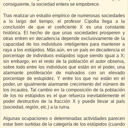
consiguiente, la sociedad entera se empobrece.
Tras realizar un estudio empírico de numerosas sociedades
a lo largo del tiempo, el profesor Cipolla llega a la
conclusión de que el coeficiente X es una constante
histórica. El hecho de que unas sociedades prosperen y
otras entren en decadencia depende exclusivamente de la
capacidad de los individuos inteligentes para mantener a
raya a los estúpidos. Más aún, en un país en decadencia el
porcentaje de individuos estúpidos sigue siendo igual a X;
sin embargo, en el resto de la población el autor observa,
sobre todo entre los individuos que están en el poder, una
alarmante proliferación de malvados con un elevado
porcentaje de estupidez. Y entre los que no están en el
poder, un igualmente alarmante crecimiento del número de
los incautos. Tal cambio en la composición de la población
de los no estúpidos es el que refuerza inevitablemente el
poder destructivo de la fracción X y puede llevar al país
(sociedad, región, etc.) a la ruina.
Algunas ocupaciones o determinadas actividades parecen
estar bien surtidas de la categoría de los estúpidos (cuando