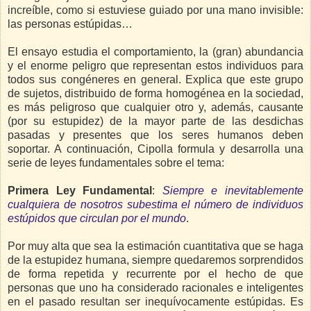
increíble, como si estuviese guiado por una mano invisible:
las personas estúpidas…
El ensayo estudia el comportamiento, la (gran) abundancia
y el enorme peligro que representan estos individuos para
todos sus congéneres en general. Explica que este grupo
de sujetos, distribuido de forma homogénea en la sociedad,
es más peligroso que cualquier otro y, además, causante
(por su estupidez) de la mayor parte de las desdichas
pasadas y presentes que los seres humanos deben
soportar. A continuación, Cipolla formula y desarrolla una
serie de leyes fundamentales sobre el tema:
Primera Ley Fundamental
:
Siempre e inevitablemente
cualquiera de nosotros subestima el número de individuos
estúpidos que circulan por el mundo
.
Por muy alta que sea la estimación cuantitativa que se haga
de la estupidez humana, siempre quedaremos sorprendidos
de forma repetida y recurrente por el hecho de que
personas que uno ha considerado racionales e inteligentes
en el pasado resultan ser inequívocamente estúpidas. Es