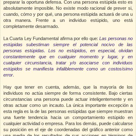
preparar la oportuna defensa. Con una persona estúpida esto es
absolutamente imposible. No existe modo racional de prever si,
cuando, cómo y por qué, una persona estúpida actuará de una u
otra manera. Frente a un individuo estúpido, uno está
completamente desarmado.
La Cuarta Ley Fundamental afirma por ello que:
Las personas no
estúpidas subestiman siempre el potencial nocivo de las
personas estúpidas. Los no estúpidos, en especial, olvidan
constantemente que en cualquier momento y lugar, y en
cualquier circunstancia, tratar y/o asociarse con individuos
estúpidos se manifiesta infaliblemente como un costosísimo
error
.
Hay que tener en cuenta, además, que la mayoría de los
individuos no actúa siempre de forma consistente. Bajo ciertas
circunstancias una persona puede actuar inteligentemente y en
otras actuar como un incauto. La única importante excepción a
esta regla es la de las personas estúpidas que siempre muestran
una fuerte tendencia hacia un comportamiento estúpido en
cualquier actividad o empresa. Para los demás, puede calcularse
su posición en el eje de coordenadas del gráfico anterior como
una media de los resultados de sus acciones en términos de