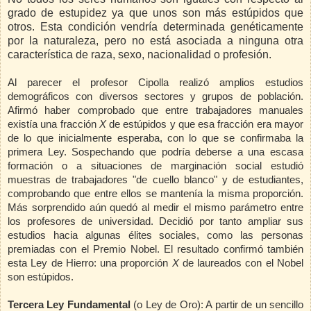
grado de estupidez ya que unos son más estúpidos que
otros. Esta condición vendría determinada genéticamente
por la naturaleza, pero no está asociada a ninguna otra
característica de raza, sexo, nacionalidad o profesión.
Al parecer el profesor Cipolla realizó amplios estudios
demográficos con diversos sectores y grupos de población.
Afirmó haber comprobado que entre trabajadores manuales
existía una fracción
X
de estúpidos y que esa fracción era mayor
de lo que inicialmente esperaba, con lo que se confirmaba la
primera Ley. Sospechando que podría deberse a una escasa
formación o a situaciones de marginación social estudió
muestras de trabajadores "de cuello blanco" y de estudiantes,
comprobando que entre ellos se mantenía la misma proporción.
Más sorprendido aún quedó al medir el mismo parámetro entre
los profesores de universidad. Decidió por tanto ampliar sus
estudios hacia algunas élites sociales, como las personas
premiadas con el Premio Nobel. El resultado confirmó también
esta Ley de Hierro: una proporción
X
de laureados con el Nobel
son estúpidos.
Tercera Ley Fundamental
(o Ley de Oro): A partir de un sencillo