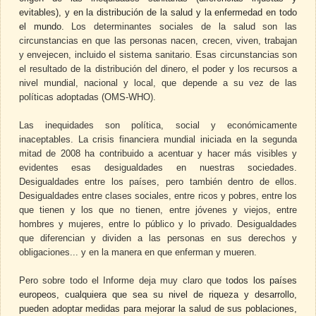
evitables), y en la distribución de la salud y la enfermedad en todo
el mundo.
Los determinantes sociales de la salud son las
circunstancias en que las personas nacen, crecen, viven, trabajan
y envejecen, incluido el sistema sanitario. Esas circunstancias son
el resultado de la distribución del dinero, el poder y los recursos a
nivel mundial, nacional y local, que depende a su vez de las
políticas adoptadas (OMS-WHO).
Las inequidades son política, social y económicamente
inaceptables. La crisis financiera mundial iniciada en la segunda
mitad de 2008 ha contribuido a acentuar y hacer más visibles y
evidentes esas desigualdades en nuestras sociedades.
Desigualdades entre los países, pero también dentro de ellos.
Desigualdades entre clases sociales, entre ricos y pobres, entre los
que tienen y los que no tienen, entre jóvenes y viejos, entre
hombres y mujeres, entre lo público y lo privado. Desigualdades
que diferencian y dividen a las personas en sus derechos y
obligaciones... y en la manera en que enferman y mueren.
Pero sobre todo el Informe deja muy claro que t
odos los países
europeos, cualquiera que sea su nivel de riqueza y desarrollo,
pueden adoptar medidas para mejorar la salud de sus poblaciones,