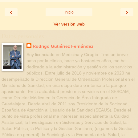
‹
›
Inicio
Ver versión web
Datos personales
Rodrigo Gutiérrez Fernández
Soy licenciado en Medicina y Cirugía. Tras un breve
paso por la clínica, hace ya bastantes años, me he
dedicado a la administración y gestión de los servicios
públicos. Entre julio de 2018 y noviembre de 2020 he
desempeñado la Dirección General de Ordenación Profesional en el
Ministerio de Sanidad, en una etapa dura e intensa a la par que
apasionante. En la actualidad presto mis servicios en el SESCAM,
como Director Médico en la Gerencia de Área Integrada de
Guadalajara. Desde abril de 2011 soy Presidente de la Sociedad
Española de Atención al Usuario de la Sanidad (SEAUS). Desde el
punto de vista profesional me interesan especialmente la Calidad
Asistencial, la Investigación en Sistemas y Servicios de Salud, la
Salud Pública, la Política y la Gestión Sanitaria, (digamos la Gestión
Pública en general), la Sociología y la Economía de la Salud, la