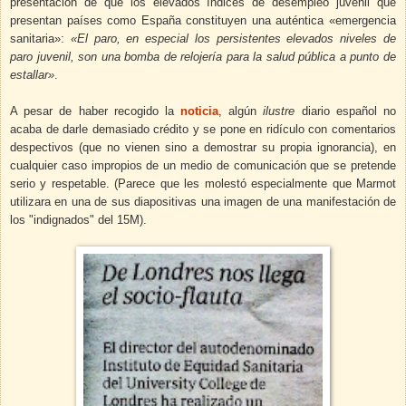
presentación de que los elevados índices de desempleo juvenil que
presentan países como España constituyen una auténtica «emergencia
sanitaria»:
«El paro, en especial los persistentes elevados niveles de
paro juvenil, son una bomba de relojería para la salud pública a punto de
estallar»
.
A pesar de haber recogido la
noticia
, algún
ilustre
diario español no
acaba de darle demasiado crédito y se pone en ridículo con comentarios
despectivos (que no vienen sino a demostrar su propia ignorancia), en
cualquier caso impropios de un medio de comunicación que se pretende
serio y respetable. (Parece que les molestó especialmente que Marmot
utilizara en una de sus diapositivas una imagen de una manifestación de
los "indignados" del 15M).