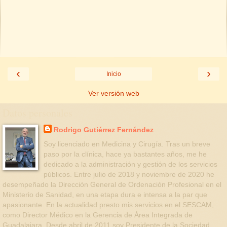
‹
›
Inicio
Ver versión web
Datos personales
Rodrigo Gutiérrez Fernández
Soy licenciado en Medicina y Cirugía. Tras un breve
paso por la clínica, hace ya bastantes años, me he
dedicado a la administración y gestión de los servicios
públicos. Entre julio de 2018 y noviembre de 2020 he
desempeñado la Dirección General de Ordenación Profesional en el
Ministerio de Sanidad, en una etapa dura e intensa a la par que
apasionante. En la actualidad presto mis servicios en el SESCAM,
como Director Médico en la Gerencia de Área Integrada de
Guadalajara. Desde abril de 2011 soy Presidente de la Sociedad