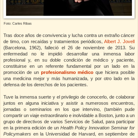
Foto: Carles Ribas
Tras doce años de convivencia y lucha contra un extraño cáncer
de timo, con recaídas y tratamientos periódicos,
Albert J. Jovell
(Barcelona, 1962),
falleció el 26 de noviembre de 2013. Su
enfermedad no le impidió desarrollar una inmensa labor
profesional y, en su doble condición de médico y paciente,
constituirse en un referente fundamental por un lado en la
promoción de un
profesionalismo médico
que hiciera posible
una medicina mejor y más humanizada, y por otro lado en la
defensa de los derechos de los pacientes.
Tuve la inmensa suerte y el privilegio de conocerlo, de colaborar
juntos en alguna iniciativa y asistir a numerosos encuentros,
jornadas o seminarios en los que intervino, (también pude
compartir un viaje extraordinario e inolvidable a Boston, junto a un
grupo de directivos de varios Servicios de Salud, para participar
en la primera edición de un
Health Policy Innovation Seminar for
Policymakers
en la Universidad de Harvard, en septiembre de