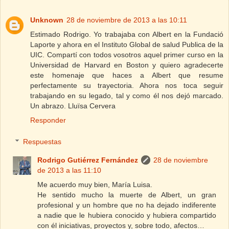
Unknown
28 de noviembre de 2013 a las 10:11
Estimado Rodrigo. Yo trabajaba con Albert en la Fundació
Laporte y ahora en el Instituto Global de salud Publica de la
UIC. Compartí con todos vosotros aquel primer curso en la
Universidad de Harvard en Boston y quiero agradecerte
este homenaje que haces a Albert que resume
perfectamente su trayectoria. Ahora nos toca seguir
trabajando en su legado, tal y como él nos dejó marcado.
Un abrazo. Lluïsa Cervera
Responder
Respuestas
Rodrigo Gutiérrez Fernández
28 de noviembre
de 2013 a las 11:10
Me acuerdo muy bien, María Luisa.
He sentido mucho la muerte de Albert, un gran
profesional y un hombre que no ha dejado indiferente
a nadie que le hubiera conocido y hubiera compartido
con él iniciativas, proyectos y, sobre todo, afectos…