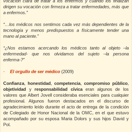
vocación clara de tratar a los enfermos y cuando los finalizan
dirigen su vocación con firmeza a tratar enfermedades, más que
a enfermos.”
“…los médicos nos sentimos cada vez más dependientes de la
tecnología y menos predispuestos a físicamente tender una
mano al paciente.”
“¿Nos estamos acercando los médicos tanto al objeto –la
enfermedad- que nos olvidamos del sujeto –la persona
enferma-?”
·
El orgullo de ser médico
(2009)
Confianza
,
honestidad
,
competencia
,
compromiso público
,
objetividad
y
responsabilidad cívica
eran algunos de los
valores que Albert Jovell consideraba esenciales para cualquier
profesional. Algunos fueron destacados en el discurso de
agradecimiento leído durante el acto de entrega de la condición
de Colegiado de Honor Nacional de la OMC, en el que estuvo
acompañado por su esposa Maria Dolors y sus hijos David y
Pol.