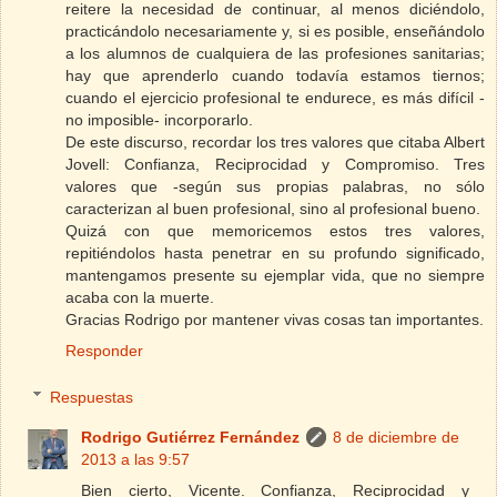
reitere la necesidad de continuar, al menos diciéndolo,
practicándolo necesariamente y, si es posible, enseñándolo
a los alumnos de cualquiera de las profesiones sanitarias;
hay que aprenderlo cuando todavía estamos tiernos;
cuando el ejercicio profesional te endurece, es más difícil -
no imposible- incorporarlo.
De este discurso, recordar los tres valores que citaba Albert
Jovell: Confianza, Reciprocidad y Compromiso. Tres
valores que -según sus propias palabras, no sólo
caracterizan al buen profesional, sino al profesional bueno.
Quizá con que memoricemos estos tres valores,
repitiéndolos hasta penetrar en su profundo significado,
mantengamos presente su ejemplar vida, que no siempre
acaba con la muerte.
Gracias Rodrigo por mantener vivas cosas tan importantes.
Responder
Respuestas
Rodrigo Gutiérrez Fernández
8 de diciembre de
2013 a las 9:57
Bien cierto, Vicente. Confianza, Reciprocidad y