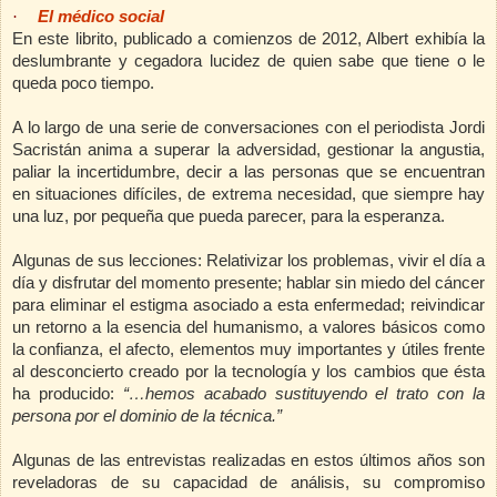
·
El médico social
En este librito, publicado a comienzos de 2012, Albert exhibía la
deslumbrante y cegadora lucidez de quien sabe que tiene o le
queda poco tiempo.
A lo largo de una serie de conversaciones con el periodista Jordi
Sacristán anima a superar la adversidad, gestionar la angustia,
paliar la incertidumbre, decir a las personas que se encuentran
en situaciones difíciles, de extrema necesidad, que siempre hay
una luz, por pequeña que pueda parecer, para la esperanza.
Algunas de sus lecciones: Relativizar los problemas, vivir el día a
día y disfrutar del momento presente; hablar sin miedo del cáncer
para eliminar el estigma asociado a esta enfermedad; reivindicar
un retorno a la esencia del humanismo, a valores básicos como
la confianza, el afecto, elementos muy importantes y útiles frente
al desconcierto creado por la tecnología y los cambios que ésta
ha producido:
“…hemos acabado sustituyendo el trato con la
persona por el dominio de la técnica.”
Algunas de las entrevistas realizadas en estos últimos años son
reveladoras de su capacidad de análisis, su compromiso