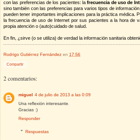
con las preferencias de los pacientes: la
frecuencia de uso de Int
sino también con las preferencias para varios tipos de informació
pueden tener importantes implicaciones para la práctica médica. Po
la frecuencia de uso de Internet por sus pacientes a la hora de 
propia atención o (auto)cuidado de salud.
En fin, ¿sirve (o se utiliza) de verdad la información sanitaria obt
Rodrigo Gutiérrez Fernández
en
17:56
Compartir
2 comentarios:
miguel
4 de julio de 2013 a las 0:09
Una reflexión interesante.
Gracias :)
Responder
Respuestas