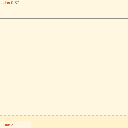
 a las 0:37
Inicio