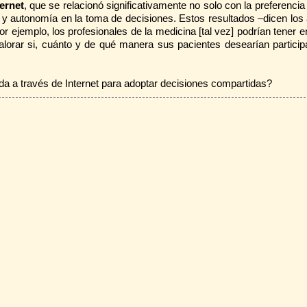
ernet
, que se relacionó significativamente no solo con la preferencia
n y autonomía en la toma de decisiones. Estos resultados –dicen los 
r ejemplo, los profesionales de la medicina [tal vez] podrían tener 
valorar si, cuánto y de qué manera sus pacientes desearían particip
enida a través de Internet para adoptar decisiones compartidas?