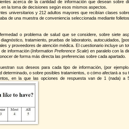
ientes acerca de la cantidad de información que desean sobre di
a en la toma de decisiones según esos mismos aspectos.
antes universitarios y 212 adultos mayores que recibían clases sobr
taba de una muestra de conveniencia seleccionada mediante folletos
nfermedad o problema de salud que se considere, sobre siete as
iagnóstico, tratamiento, pruebas de laboratorio, autocuidados, [pos
les y proveedores de atención médica. El cuestionario incluye un tot
de información (
Information Preference Scale
) en paralelo con la 
conocer de forma más directa las preferencias sobre cada apartado.
 muestran sus deseos para cada tipo de información, (por ejemplo
 determinado, o sobre posibles tratamientos, o cómo afectará a su t
puntos, en la que las opciones de respuesta van de 1 (nada) a 5