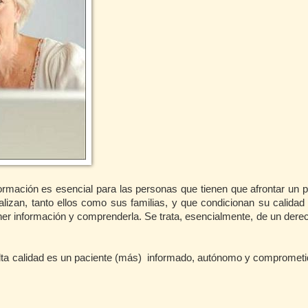
ormación es esencial para las personas que tienen que afrontar un 
lizan, tanto ellos como sus familias, y que condicionan su calidad 
r información y comprenderla. Se trata, esencialmente, de un derec
lta calidad es un paciente (más)
informado, autónomo y comprometi