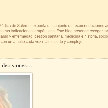
a Médica de Salerno, exponía un conjunto de recomendaciones a
 otras indicaciones terapéuticas. Este blog pretende recoger t
lud y enfermedad, gestión sanitaria, medicina e historia, socio
s con un ámbito cada vez más incierto y complejo...
s decisiones…