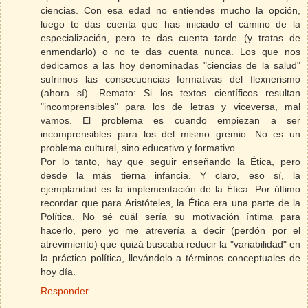
ciencias. Con esa edad no entiendes mucho la opción,
luego te das cuenta que has iniciado el camino de la
especialización, pero te das cuenta tarde (y tratas de
enmendarlo) o no te das cuenta nunca. Los que nos
dedicamos a las hoy denominadas "ciencias de la salud"
sufrimos las consecuencias formativas del flexnerismo
(ahora sí). Remato: Si los textos científicos resultan
"incomprensibles" para los de letras y viceversa, mal
vamos. El problema es cuando empiezan a ser
incomprensibles para los del mismo gremio. No es un
problema cultural, sino educativo y formativo.
Por lo tanto, hay que seguir enseñando la Ética, pero
desde la más tierna infancia. Y claro, eso sí, la
ejemplaridad es la implementación de la Ética. Por último
recordar que para Aristóteles, la Ética era una parte de la
Política. No sé cuál sería su motivación íntima para
hacerlo, pero yo me atrevería a decir (perdón por el
atrevimiento) que quizá buscaba reducir la "variabilidad" en
la práctica política, llevándolo a términos conceptuales de
hoy día.
Responder