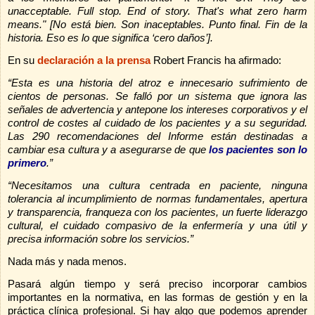
unacceptable. Full stop. End of story.
That's what zero harm
means." [No está bien. Son inaceptables. Punto final. Fin de la
historia. Eso es lo que significa ‘cero daños’].
En su
declaración a la prensa
Robert Francis ha afirmado:
“Esta es una historia del atroz e innecesario sufrimiento de
cientos de personas. Se falló por un sistema que ignora las
señales de advertencia y antepone los intereses corporativos y el
control de costes al cuidado de los pacientes y a su seguridad.
Las 290 recomendaciones del Informe están destinadas a
cambiar esa cultura y a asegurarse de que
los pacientes son lo
primero
.”
“Necesitamos una cultura centrada en paciente, ninguna
tolerancia al incumplimiento de normas fundamentales, apertura
y transparencia, franqueza con los pacientes, un fuerte liderazgo
cultural, el cuidado compasivo de la enfermería y una útil y
precisa información sobre los servicios.”
Nada más y nada menos.
Pasará algún tiempo y será preciso incorporar cambios
importantes en la normativa, en las formas de gestión y en la
práctica clínica profesional. Si hay algo que podemos aprender