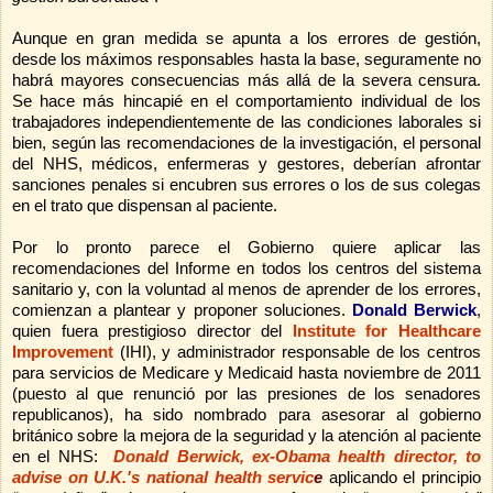
Aunque en gran medida se apunta a los errores de gestión,
desde los máximos responsables hasta la base, seguramente no
habrá mayores consecuencias más allá de la severa censura.
Se hace más hincapié en el comportamiento individual de los
trabajadores independientemente de las condiciones laborales si
bien, según las recomendaciones de la investigación, el personal
del NHS, médicos, enfermeras y gestores, deberían afrontar
sanciones penales si encubren sus errores o los de sus colegas
en el trato que dispensan al paciente.
Por lo pronto parece el Gobierno quiere aplicar las
recomendaciones del Informe en todos los centros del sistema
sanitario y, con la voluntad al menos de aprender de los errores,
comienzan a plantear y proponer soluciones.
Donald Berwick
,
quien fuera prestigioso director del
Institute for Healthcare
Improvement
(IHI), y administrador responsable de los centros
para servicios de Medicare y Medicaid hasta noviembre de 2011
(puesto al que renunció por las presiones de los senadores
republicanos), ha sido nombrado para asesorar al gobierno
británico sobre la mejora de la seguridad y la atención al paciente
en el NHS:
Donald Berwick, ex-Obama health director, to
advise on U.K.'s national health servic
e
aplicando el principio