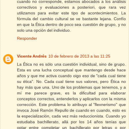
cuando no corresponde, estamos abocados a los análisis
correctivos y evaluaciones a posteriori, que rara vez
utilizamos para evitar este tipo de acontecimientos. La
fórmula del cambio cultural se ve bastante lejana. Confío
en que la Ética dentro de poco sea cuestión de grupo, y no
solo una opción del individuo.
Responder
Vicente Andrés
10 de febrero de 2013 a las 11:25
La Ética no es sólo una cuestión individual, sino de grupo.
Esta es una lucha conceptual que mantengo desde hace
años y que me activa cuando oigo eso de "cada cual tiene
su ética". No. Cada cual tiene sus valores, pero Ética no
hay más que una. Uno de los problemas que tenemos, y a
mí me parece grave, es la dificultad para elaborar
conceptos correctos, entenderlos y aplicarlos con la misma
corrección. Este problema lo atribuyo al "flexnerismo" que
invoca José Ramón Repullo de cuando en cuando, esto es
la especialización, cada vez más reduccionista. Cuando yo
estudiaba bachillerato, allá por los 14 años tenías que
optar entre completar un bachillerato por letras o por