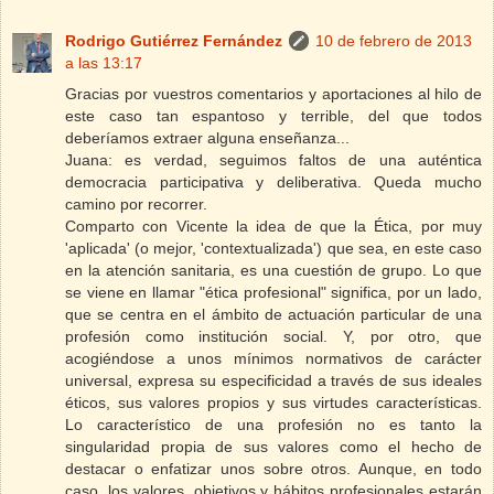
Rodrigo Gutiérrez Fernández
10 de febrero de 2013
a las 13:17
Gracias por vuestros comentarios y aportaciones al hilo de
este caso tan espantoso y terrible, del que todos
deberíamos extraer alguna enseñanza...
Juana: es verdad, seguimos faltos de una auténtica
democracia participativa y deliberativa. Queda mucho
camino por recorrer.
Comparto con Vicente la idea de que la Ética, por muy
'aplicada' (o mejor, 'contextualizada') que sea, en este caso
en la atención sanitaria, es una cuestión de grupo. Lo que
se viene en llamar "ética profesional" significa, por un lado,
que se centra en el ámbito de actuación particular de una
profesión como institución social. Y, por otro, que
acogiéndose a unos mínimos normativos de carácter
universal, expresa su especificidad a través de sus ideales
éticos, sus valores propios y sus virtudes características.
Lo característico de una profesión no es tanto la
singularidad propia de sus valores como el hecho de
destacar o enfatizar unos sobre otros. Aunque, en todo
caso, los valores, objetivos y hábitos profesionales estarán