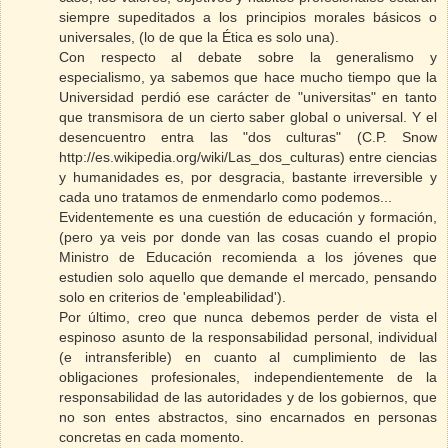
siempre supeditados a los principios morales básicos o
universales, (lo de que la Ética es solo una).
Con respecto al debate sobre la generalismo y
especialismo, ya sabemos que hace mucho tiempo que la
Universidad perdió ese carácter de "universitas" en tanto
que transmisora de un cierto saber global o universal. Y el
desencuentro entra las "dos culturas" (C.P. Snow
http://es.wikipedia.org/wiki/Las_dos_culturas) entre ciencias
y humanidades es, por desgracia, bastante irreversible y
cada uno tratamos de enmendarlo como podemos...
Evidentemente es una cuestión de educación y formación,
(pero ya veis por donde van las cosas cuando el propio
Ministro de Educación recomienda a los jóvenes que
estudien solo aquello que demande el mercado, pensando
solo en criterios de 'empleabilidad').
Por último, creo que nunca debemos perder de vista el
espinoso asunto de la responsabilidad personal, individual
(e intransferible) en cuanto al cumplimiento de las
obligaciones profesionales, independientemente de la
responsabilidad de las autoridades y de los gobiernos, que
no son entes abstractos, sino encarnados en personas
concretas en cada momento.