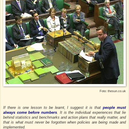
Foto: thesun.co.uk
If there is one lesson to be learnt, I suggest it is that
people must
always come before numbers
. It is the individual experiences that lie
behind statistics and benchmarks and action plans that really matter, and
that is what must never be forgotten when policies are being made and
implemented.