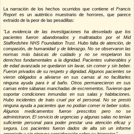
La narración de los hechos ocurridos que contiene el
Francis
Report
es un auténtico muestrario de horrores, que parece
extraído de la peor de las pesadillas:
"La evidencia de las investigaciones ha desvelado que los
pacientes fueron abandonados y maltratados por el Mid
Staffordshire NHS Foundation Trust. Hubo falta de atención, de
compasión, de humanidad y de liderazgo. No se observaron las
normas más básicas de cuidado y no se respetaron los
derechos fundamentales a la dignidad. Pacientes vulnerables y
de edad avanzada se quedaron sin lavar, sin comer y sin beber.
Fueron privados de su respeto y dignidad. Algunos pacientes se
vieron obligados a aliviarse en sus camas al no facilitarles
ninguna ayuda para ir al baño. Otros permanecieron en sus
camas entre sábanas manchadas de excrementos. Tuvieron que
soportar condiciones inmundas en sus salas y habitaciones.
Hubo incidentes de trato cruel por el personal. No se prestó
ninguna ayuda a pacientes que no podían comer ni beber solos.
Algunos medicamentos fueron prescritos pero no se
administraron. El servicio de urgencias y algunas salas no tenían
suficiente personal para poder prestar una atención eficaz y
segura. Los pacientes fueron dados de alta sin un informe