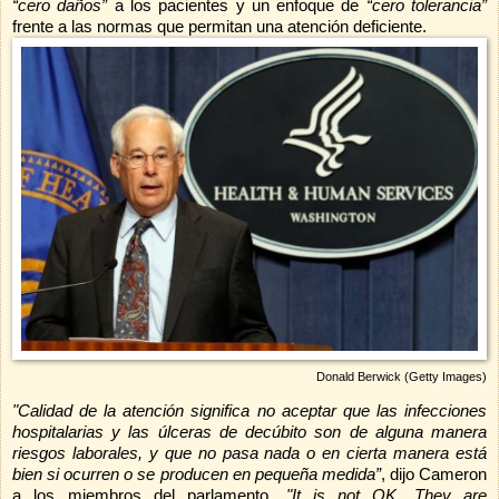
“cero daños”
a los pacientes y un enfoque de
“cero tolerancia”
frente a las normas que permitan una atención deficiente.
Donald Berwick (Getty Images)
"Calidad de la atención significa no aceptar que las infecciones
hospitalarias y las úlceras de decúbito son de alguna manera
riesgos laborales, y que no pasa nada o en cierta manera está
bien si ocurren o se producen en pequeña medida”
, dijo Cameron
a los miembros del parlamento.
"It is not OK. They are