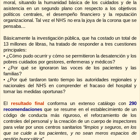
moral, situando la humanidad básica de los cuidados y de la
asistencia en un segundo plano con respecto a los objetivos
políticos centrales, el desempeño financiero y la reputación
organizacional. Tal vez el NHS no era la joya de la corona que se
pensaba…
Básicamente la investigación pública, que ha costado un total de
13 millones de libras, ha tratado de responder a tres cuestiones
principales:
• ¿Cómo pudo ocurrir y cómo se permitieron la desatención y los
pobres cuidados por gestores, enfermeras y médicos?
• ¿Por qué se ignoraron las voces de los pacientes y las
familias?
• ¿Por qué tardaron tanto tiempo las autoridades regionales y
nacionales del NHS en comprender el fracaso del hospital y
tomar las medidas oportunas?
El
resultado final
conforma un extenso catálogo con
290
recomendaciones
que se
resume en el establecimiento de un
código de conducta más riguroso, el reforzamiento de los
controles del personal y la creación de un cuerpo de inspectores
para velar por unos centros sanitarios
“limpios y seguros, en los
que se cuide a los pacientes, y no sean meros espacios de
gestión burocrática”
.