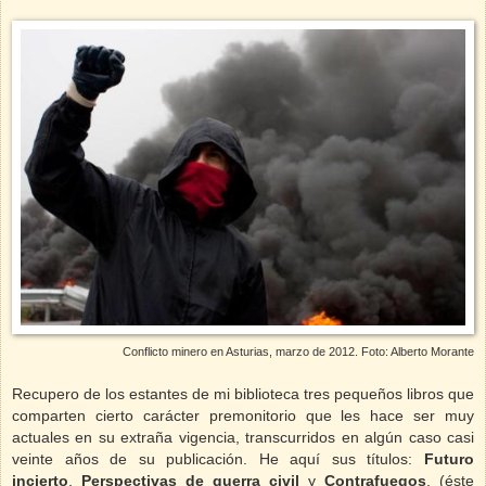
Conflicto minero en Asturias, marzo de 2012.
Foto: Alberto Morante
Recupero de los estantes de mi biblioteca tres pequeños libros que
comparten cierto carácter premonitorio que les hace ser muy
actuales en su extraña vigencia, transcurridos en algún caso casi
veinte años de su publicación. He aquí sus títulos:
Futuro
incierto
,
Perspectivas de guerra civil
y
Contrafuegos
, (éste