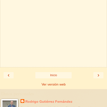
‹
›
Inicio
Ver versión web
Datos personales
Rodrigo Gutiérrez Fernández