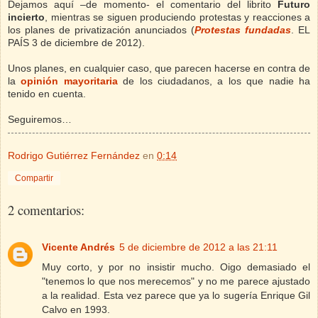
Dejamos aquí –de momento- el comentario del librito
Futuro
incierto
, mientras se siguen produciendo protestas y reacciones a
los planes de privatización anunciados (
Protestas fundadas
. EL
PAÍS 3 de diciembre de 2012).
Unos planes, en cualquier caso, que parecen hacerse en contra de
la
opinión mayoritaria
de los ciudadanos, a los que nadie ha
tenido en cuenta.
Seguiremos…
Rodrigo Gutiérrez Fernández
en
0:14
Compartir
2 comentarios:
Vicente Andrés
5 de diciembre de 2012 a las 21:11
Muy corto, y por no insistir mucho. Oigo demasiado el
"tenemos lo que nos merecemos" y no me parece ajustado
a la realidad. Esta vez parece que ya lo sugería Enrique Gil
Calvo en 1993.