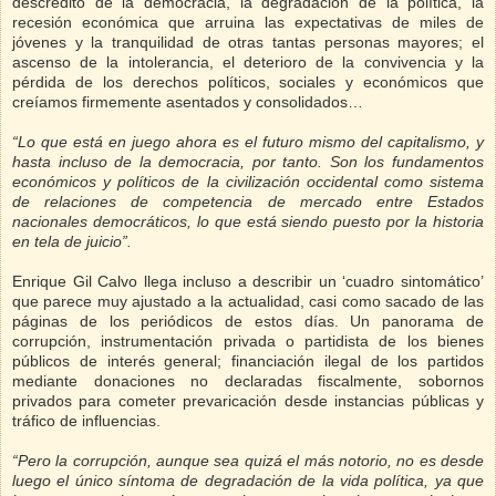
descrédito de la democracia, la degradación de la política, la
recesión económica que arruina las expectativas de miles de
jóvenes y la tranquilidad de otras tantas personas mayores; el
ascenso de la intolerancia, el deterioro de la convivencia y la
pérdida de los derechos políticos, sociales y económicos que
creíamos firmemente asentados y consolidados…
“Lo que está en juego ahora es el futuro mismo del capitalismo, y
hasta incluso de la democracia, por tanto. Son los fundamentos
económicos y políticos de la civilización occidental como sistema
de relaciones de competencia de mercado entre Estados
nacionales democráticos, lo que está siendo puesto por la historia
en tela de juicio”.
Enrique Gil Calvo llega incluso a describir un ‘cuadro sintomático’
que parece muy ajustado a la actualidad, casi como sacado de las
páginas de los periódicos de estos días. Un panorama de
corrupción, instrumentación privada o partidista de los bienes
públicos de interés general; financiación ilegal de los partidos
mediante donaciones no declaradas fiscalmente, sobornos
privados para cometer prevaricación desde instancias públicas y
tráfico de influencias.
“Pero la corrupción, aunque sea quizá el más notorio, no es desde
luego el único síntoma de degradación de la vida política, ya que