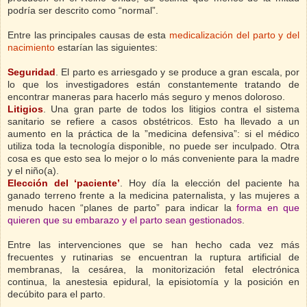
podría ser descrito como “normal”.
Entre las principales causas de esta
medicalización del parto y del
nacimiento
estarían las siguientes:
Seguridad
. El parto es arriesgado y se produce a gran escala, por
lo que los investigadores están constantemente tratando de
encontrar maneras para hacerlo más seguro y menos doloroso.
Litigios
. Una gran parte de todos los litigios contra el sistema
sanitario se refiere a casos obstétricos. Esto ha llevado a un
aumento en la práctica de la ”medicina defensiva”: si el médico
utiliza toda la tecnología disponible, no puede ser inculpado. Otra
cosa es que esto sea lo mejor o lo más conveniente para la madre
y el niño(a).
Elección del ‘paciente’
. Hoy día la elección del paciente ha
ganado terreno frente a la medicina paternalista, y las mujeres a
menudo hacen “planes de parto” para indicar la
forma en que
quieren que su embarazo y el parto sean gestionados
.
Entre las intervenciones que se han hecho cada vez más
frecuentes y rutinarias se encuentran la ruptura artificial de
membranas, la cesárea, la monitorización fetal electrónica
continua, la anestesia epidural, la episiotomía y la posición en
decúbito para el parto.