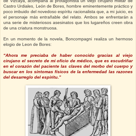
de Vizcaya, acompaña al protagonista un viejo cirujano militar de
Castro Urdiales, León de Bores, hombre eminentemente práctico y
poco imbuido del novedoso espíritu racionalista que, a mi juicio, es
el personaje más entrañable del relato. Ambos se enfrentarán a
una serie de misteriosos asesinatos que los lugareños creen obra
de una criatura monstruosa.
En un momento de la novela, Boncompagni realiza un hermoso
elogio de Leon de Bores:
“Ahora me preciaba de haber conocido gracias al viejo
cirujano el secreto de mi oficio de médico, que es escudriñar
en el corazón del paciente las claves del morbo del cuerpo y
buscar en los síntomas físicos de la enfermedad las razones
del desarreglo del espíritu.”