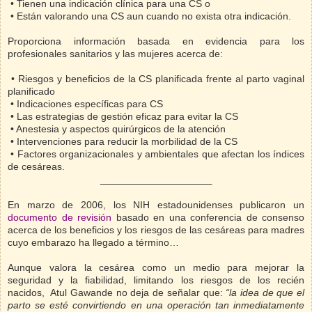
• Tienen una indicación clínica para una CS o
• Están valorando una CS aun cuando no exista otra indicación.
Proporciona información basada en evidencia para los
profesionales sanitarios y las mujeres acerca de:
• Riesgos y beneficios de la CS planificada frente al parto vaginal
planificado
• Indicaciones específicas para CS
• Las estrategias de gestión eficaz para evitar la CS
• Anestesia y aspectos quirúrgicos de la atención
• Intervenciones para reducir la morbilidad de la CS
• Factores organizacionales y ambientales que afectan los índices
de cesáreas.
____________________
En marzo de 2006, los NIH estadounidenses publicaron un
documento de revisión
basado en una conferencia de consenso
acerca de los beneficios y los riesgos de las cesáreas para madres
cuyo embarazo ha llegado a término…
Aunque valora la cesárea como un medio para mejorar la
seguridad y la fiabilidad, limitando los riesgos de los recién
nacidos,
Atul Gawande no deja de señalar que:
“la idea de que el
parto se esté convirtiendo en una operación tan inmediatamente