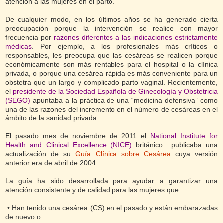
atención a las mujeres en el parto.
De cualquier modo, en los últimos años se ha generado cierta
preocupación porque la intervención se realice con mayor
frecuencia por
razones diferentes a las indicaciones estrictamente
médicas
. Por ejemplo, a los profesionales más críticos o
responsables, les preocupa que las cesáreas se realicen porque
económicamente son más rentables para el hospital o la clínica
privada, o porque una cesárea rápida es más conveniente para un
obstetra que un largo y complicado parto vaginal. Recientemente,
el
presidente de la Sociedad Española de Ginecología y Obstetricia
(SEGO)
apuntaba a la práctica de una “medicina defensiva” como
una de las razones del incremento en el número de cesáreas en el
ámbito de la sanidad privada.
El pasado mes de noviembre de 2011 el
National Institute for
Health and Clinical Excellence (NICE)
británico publicaba una
actualización de su
Guía Clínica sobre Cesárea
cuya versión
anterior era de abril de 2004.
La guía ha sido desarrollada para ayudar a garantizar una
atención consistente y de calidad para las mujeres que:
• Han tenido una cesárea (CS) en el pasado y están embarazadas
de nuevo o