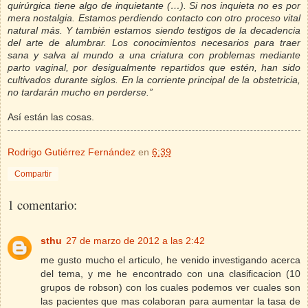
quirúrgica tiene algo de inquietante (…). Si nos inquieta no es por
mera nostalgia. Estamos perdiendo contacto con otro proceso vital
natural más. Y también estamos siendo testigos de la decadencia
del arte de alumbrar. Los conocimientos necesarios para traer
sana y salva al mundo a una criatura con problemas mediante
parto vaginal, por desigualmente repartidos que estén, han sido
cultivados durante siglos. En la corriente principal de la obstetricia,
no tardarán mucho en perderse.”
Así están las cosas.
Rodrigo Gutiérrez Fernández
en
6:39
Compartir
1 comentario:
sthu
27 de marzo de 2012 a las 2:42
me gusto mucho el articulo, he venido investigando acerca
del tema, y me he encontrado con una clasificacion (10
grupos de robson) con los cuales podemos ver cuales son
las pacientes que mas colaboran para aumentar la tasa de