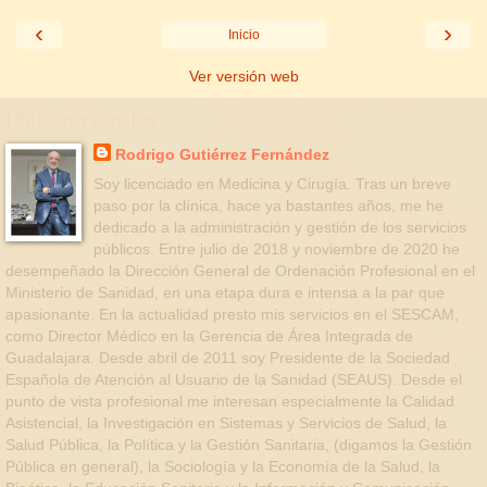
‹
›
Inicio
Ver versión web
Datos personales
Rodrigo Gutiérrez Fernández
Soy licenciado en Medicina y Cirugía. Tras un breve
paso por la clínica, hace ya bastantes años, me he
dedicado a la administración y gestión de los servicios
públicos. Entre julio de 2018 y noviembre de 2020 he
desempeñado la Dirección General de Ordenación Profesional en el
Ministerio de Sanidad, en una etapa dura e intensa a la par que
apasionante. En la actualidad presto mis servicios en el SESCAM,
como Director Médico en la Gerencia de Área Integrada de
Guadalajara. Desde abril de 2011 soy Presidente de la Sociedad
Española de Atención al Usuario de la Sanidad (SEAUS). Desde el
punto de vista profesional me interesan especialmente la Calidad
Asistencial, la Investigación en Sistemas y Servicios de Salud, la
Salud Pública, la Política y la Gestión Sanitaria, (digamos la Gestión
Pública en general), la Sociología y la Economía de la Salud, la