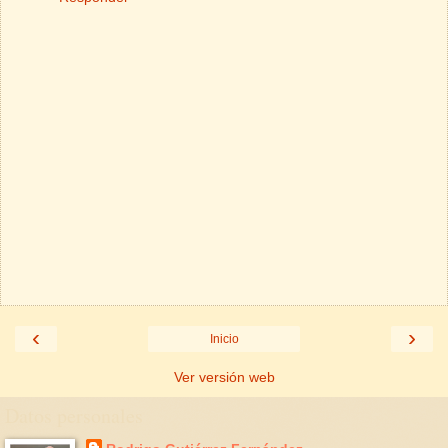
‹
›
Inicio
Ver versión web
Datos personales