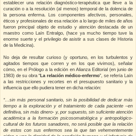
establecer una relación diagnóstico-terapéutica que lleve a la
curación o a la resolución (al menos) temporal de la dolencia de
la persona enferma. Los componentes afectivos, personales,
éticos y profesionales de esa relación a lo largo de miles de años
fueron principal objeto de estudio y atención destacada de un
maestro como Laín Entralgo, (hace ya mucho tiempo tuve la
enorme suerte y el privilegio de asistir a sus clases de Historia
de la Medicina).
No deja de resultar curioso (y oportuno, en los turbulentos y
agitados tiempos que corren y en los que vivimos), señalar
cómo, en el Prólogo a la edición en Alianza Editorial (en junio de
1983) de su obra “
La relación médico-enfermo
”, se refería Laín
a las restricciones y recortes en el presupuesto sanitario y la
influencia que ello pudiera tener en dicha relación:
“…sin más personal sanitario, sin la posibilidad de dedicar más
tiempo a la exploración y el tratamiento de cada paciente –en
definitiva, sin más dinero- y, por supuesto, sin suficiente atención
académica a la formación psicosomatológica y antropológico-
cultural de los futuros sanadores, no será posible que la relación
de estos con sus enfermos sea la que tan vehementemente