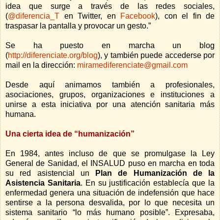
idea que surge a través de las redes sociales,
(
@diferencia_T
en Twitter,
en
Facebook
), con el fin de
traspasar la pantalla y provocar un gesto.”
Se ha puesto en marcha un b
log
(
http://diferenciate.org/blog
), y también puede accederse por
mail en la dirección:
miramediferenciate@gmail.com
Desde aquí animamos también a profesionales,
asociaciones, grupos, organizaciones e instituciones a
unirse a esta iniciativa por una atención sanitaria más
humana.
Una cierta idea de “humanización”
En 1984, antes incluso de que se promulgase la Ley
General de Sanidad, el INSALUD puso en marcha en toda
su red asistencial un
Plan de Humanización de la
Asistencia Sanitaria
. En su justificación establecía que la
enfermedad genera una situación de indefensión que hace
sentirse a la persona desvalida, por lo que necesita un
sistema sanitario “lo más humano posible”. Expresaba,