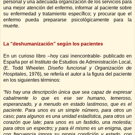
personal y una adecuada organización de los servicios para
una mejor atención del enfermo, informar al paciente sobre
su enfermedad y tratamiento específico; y procurar que el
enfermo pueda prepararse psicológicamente para la
muerte.
La “deshumanización” según los pacientes
En un curioso libro –hoy casi inencontrable- publicado en
España por el Instituto de Estudios de Administración Local,
(E. Todd Wheeler.
Diseño funcional y Organización de
Hospitales
, 1976), se refería el autor a la figura del paciente
en los siguientes términos
:
“No hay una descripción única que sea capaz de expresar
cabalmente lo que es ese ser humano, temeroso,
esperanzado, y a menudo en estado lastimoso, que es el
paciente. Para unos es un simple número, para otros un
caso; para algunos es una unidad estadística, para otros un
corazón que late; para unos es un fastidio, una molestia;
para otros un espectro; y para él mismo es un enigma, que
con frecuencia ignora su propia condición y estado, con