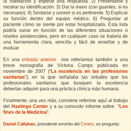
la habitación y esperar una respuesta. 2) Presentarse y
mostrar su identificación. 3) Dar la mano (con guantes, si es
necesario). 4) Sentarse y sonreír si es pertinente. 5) Explicar
su función dentro del equipo médico. 6) Preguntar al
paciente cómo se siente por estar hospitalizado. Esta lista
podría variar en función de las diferentes situaciones o
niveles asistenciales, pero en cualquier caso se trataría de
una herramienta clara, sencilla y fácil de enseñar y de
evaluar.
En una
entrada anterior
nos referíamos también a una
breve monografía de Victoria Camps publicada en
noviembre de 2007 (“
La excelencia en las profesiones
sanitarias
”
), en la que señalaba las virtudes que los
profesionales sanitarios que busquen la excelencia
deberían adquirir para una práctica clínica más humana.
Finalmente, una vez más, conviene referirse aquí al trabajo
del
Hastings Center
y a su conocido informe sobre
“
Los
fines de la Medicina
”.
Daniel Callahan
, presidente emérito del
Centro
, se pregunta: