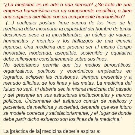
“¿La medicina es un arte o una ciencia? ¿Se trata de una
empresa humanística con un componente científico, o bien
una empresa científica con un componente humanístico?
(…) cualquier postura firme acerca de los fines de la
medicina debe incorporar la capacidad del hombre de tomar
decisiones pese a la incertidumbre, un núcleo de valores
humanistas y morales y los hallazgos de una ciencia
rigurosa. Una medicina que procura ser al mismo tiempo
honorable, moderada, asequible, sostenible y equitativa
debe reflexionar constantemente sobre sus fines.
No deberíamos permitir que los medios burocráticos,
organizativos, políticos y económicos empleados en
lograrlos, eclipsen las cuestiones, siempre presentes y a
menudo difíciles, de los fines y las metas. La medicina del
futuro no será, ni debería ser, la misma medicina del pasado
y del presente en sus estructuras institucionales y marcos
políticos. Únicamente del esfuerzo común de médicos y
pacientes, de medicina y sociedad, depende que ese futuro
se modele correcta y satisfactoriamente, y el lugar de donde
debe partir dicho esfuerzo son los fines de la medicina.”
La [práctica de la] medicina debería aspirar a: