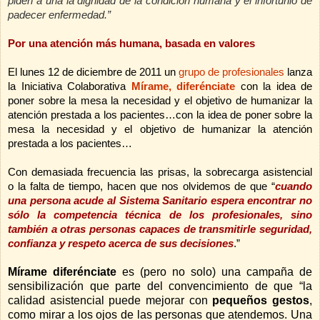
piden a una la dignidad de la condición humana y el infortunio de
padecer enfermedad.”
Por una atención más humana, basada en valores
El lunes 12 de diciembre de 2011 un
grupo de profesionales
lanza
la Iniciativa Colaborativa
Mírame, diferénciate
con la idea de
poner sobre la mesa la necesidad y el objetivo de humanizar la
atención prestada a los pacientes…
con la idea de poner sobre la
mesa la necesidad y el objetivo de humanizar la atención
prestada a los pacientes…
Con demasiada frecuencia las prisas, la sobrecarga asistencial
o la falta de tiempo, hacen que nos olvidemos de que “
cuando
una persona acude al Sistema Sanitario espera encontrar no
sólo la competencia técnica de los profesionales, sino
también a otras personas capaces de transmitirle seguridad,
confianza y respeto acerca de sus decisiones
.”
Mírame diferénciate
es (pero no solo) una campaña de
sensibilización que parte del convencimiento de que “la
calidad asistencial puede mejorar con
pequeños gestos
,
como mirar a los ojos de las personas que atendemos. Una