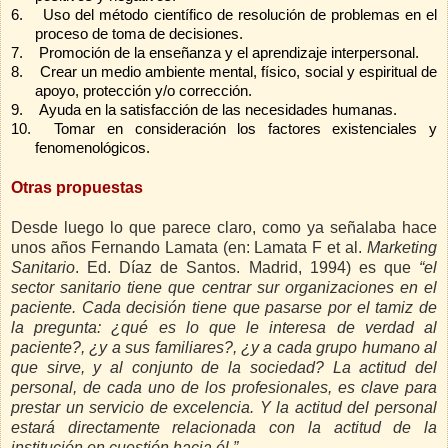
6.
Uso del método científico de resolución de problemas en el
proceso de toma de decisiones.
7.
Promoción de la enseñanza y el aprendizaje interpersonal.
8.
Crear un medio ambiente mental, físico, social y espiritual de
apoyo, protección y/o corrección.
9.
Ayuda en la satisfacción de las necesidades humanas.
10.
Tomar en consideración los factores existenciales y
fenomenológicos.
Otras propuestas
Desde luego lo que parece claro, como ya señalaba hace
unos años Fernando Lamata (en: Lamata F et al.
Marketing
Sanitario
.
Ed. Díaz de Santos. Madrid, 1994) es que
“el
sector sanitario tiene que centrar sur organizaciones en el
paciente. Cada decisión tiene que pasarse por el tamiz de
la pregunta: ¿qué es lo que le interesa de verdad al
paciente?, ¿y a sus familiares?, ¿y a cada grupo humano al
que sirve, y al conjunto de la sociedad? La actitud del
personal, de cada uno de los profesionales, es clave para
prestar un servicio de excelencia. Y la actitud del personal
estará directamente relacionada con la actitud de la
institución en cuestión hacia él.”