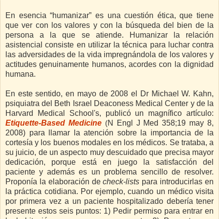
En esencia “humanizar” es una cuestión ética, que tiene
que ver con los valores y con la búsqueda del bien de la
persona a la que se atiende. Humanizar la relación
asistencial consiste en utilizar la técnica para luchar contra
las adversidades de la vida impregnándola de los valores y
actitudes genuinamente humanos, acordes con la dignidad
humana.
En este sentido, en mayo de 2008 el Dr Michael W. Kahn,
psiquiatra del Beth Israel Deaconess Medical Center y de la
Harvard Medical School's, publicó un magnífico artículo:
Etiquette-Based Medicine
N Engl J Med 358;19 may 8,
(
2008) para llamar la atención sobre la importancia de la
cortesía y los buenos modales en los médicos. Se trataba, a
su juicio, de un aspecto muy descuidado que precisa mayor
dedicación, porque está en juego la satisfacción del
paciente y además es un problema sencillo de resolver.
Proponía la elaboración de
check-lists
para introducirlas en
la práctica cotidiana. Por ejemplo, cuando un médico visita
por primera vez a un paciente hospitalizado debería tener
presente estos seis puntos: 1) Pedir permiso para entrar en