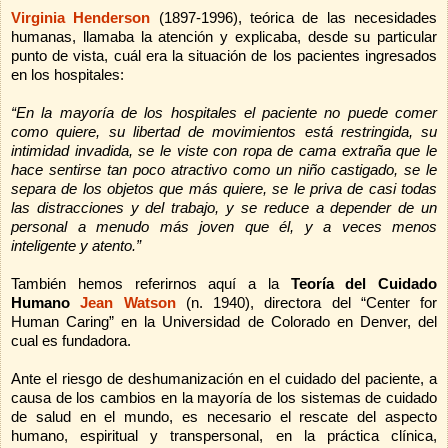
Virginia Henderson
(1897-1996), teórica de las necesidades
humanas, llamaba la atención y explicaba, desde su particular
punto de vista, cuál era la situación de los pacientes ingresados
en los hospitales:
“En la mayoría de los hospitales el paciente no puede comer
como quiere, su libertad de movimientos está restringida, su
intimidad invadida, se le viste con ropa de cama extraña que le
hace sentirse tan poco atractivo como un niño castigado, se le
separa de los objetos que más quiere, se le priva de casi todas
las distracciones y del trabajo, y se reduce a depender de un
personal a menudo más joven que él, y a veces menos
inteligente y atento.”
También hemos referirnos aquí a la
Teoría del Cuidado
Humano
Jean Watson
(n. 1940), directora del “Center for
Human Caring” en la Universidad de Colorado en Denver, del
cual es fundadora.
Ante el riesgo de deshumanización en el cuidado del paciente, a
causa de los cambios en la mayoría de los sistemas de cuidado
de salud en el mundo, es necesario el rescate del aspecto
humano, espiritual y transpersonal, en la práctica clínica,