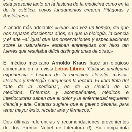
está presente tanto en la historia de la medicina como en la
de la estética, cuyos fundamentos crearon Pitágoras y
Aristóteles».
Y añade más adelante:
«Hubo una vez un tiempo,
del que
nos separan doscientos años, en que la biología, la ciencia
y el arte –al igual que las observaciones y especulaciones
sobre la naturaleza– estaban entretejidas con hilos tan
fuertes que resultaba difícil distinguir unas de otras.»
El médico mexicano
Arnoldo Kraus
hace un elogioso
comentario en la revista
Letras Libres
:
“Catarsis
amalgama
experiencia e historia de la medicina; filosofía, música,
literatura y mitología enriquecen la lectura. El libro trata del
“arte de la medicina”, no de la ciencia de la
medicina. Enfermos y acompañantes, médicos e
interlocutores saben que el dolor y la enfermedad requieren
ciencia y arte. Catarsis sugiere que el galeno debería, para
tener mayor éxito, recetar arte y fármacos.”
Dos últimas referencias y recomendaciones provenientes
de dos Premio Nobel de Literatura (!): Su compatriota