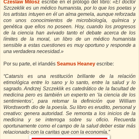
Czeslaw Milosz
escribe en el prólogo del libro:
«El doctor
Szczeklik es un médico humanista, por lo que los poetas y
los artistas intuyen en él un alma gemela, aunque reforzada
con unos conocimientos de microbiología, química y
genética que ellos no poseen. Hoy, cuando los progresos
de la ciencia han avivado tanto el debate acerca de los
límites de la moral, un libro de un médico humanista
sensible a estas cuestiones es muy oportuno y responde a
una verdadera necesidad.»
Por su parte, el irlandés
Seamus Heaney
escribe:
“Catarsis es una restitución brillante de la relación
etimológica entre lo sano y lo santo, entre la salud y lo
sagrado. Andrzej Szczeklik es catedrático de la facultad de
medicina pero es también un experto en ‘la ciencia de los
sentimientos’, para retomar la definición que William
Wordsworth dio de la poesía. Su libro es erudito, personal y
creativo: genera autoridad. Se remonta a los inicios de la
medicina y se interroga sobre su oficio. Recuerda
oportunamente como el campo de la salud deber estar más
relacionado con la caritas que con la economía.”