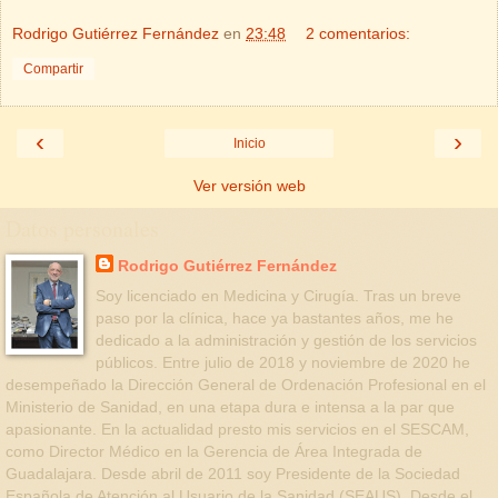
Rodrigo Gutiérrez Fernández
en
23:48
2 comentarios:
Compartir
‹
›
Inicio
Ver versión web
Datos personales
Rodrigo Gutiérrez Fernández
Soy licenciado en Medicina y Cirugía. Tras un breve
paso por la clínica, hace ya bastantes años, me he
dedicado a la administración y gestión de los servicios
públicos. Entre julio de 2018 y noviembre de 2020 he
desempeñado la Dirección General de Ordenación Profesional en el
Ministerio de Sanidad, en una etapa dura e intensa a la par que
apasionante. En la actualidad presto mis servicios en el SESCAM,
como Director Médico en la Gerencia de Área Integrada de
Guadalajara. Desde abril de 2011 soy Presidente de la Sociedad
Española de Atención al Usuario de la Sanidad (SEAUS). Desde el