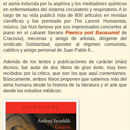
el asma inducida por la aspirina y los mediadores químicos
en enfermedades del sistema circulatorio y respiratorio. A lo
largo de su vida publicó más de 600 artículos en revistas
científicas y fue premiado por
The Lancet.
Humanista,
músico, (se hizo famoso por sus improvisados conciertos al
piano en el cabaret literario
Piwnica pod Baranamid
de
Cracovia), mecenas y amigo de artistas, dirigente del
sindicato Solidaridad, opositor al régimen comunista,
católico y amigo personal de Juan Pablo II…
Además de los textos y publicaciones de carácter (más)
técnico
, fue autor de dos libros de gran éxito, muy bien
recibidos por la crítica, que son los que aquí comentamos.
Básicamente, ambos libros proponen que sabemos más del
alma humana desde la historia de la literatura y el arte que
desde los estudios médicos: