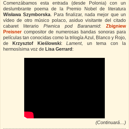
Comenzábamos esta entrada (desde Polonia) con un
deslumbrante poema de la Premio Nobel de literatura
Wisława Szymborska
. Para finalizar, nada mejor que un
vídeo de otro músico polaco, asiduo visitante del citado
cabaret literario
Piwnica pod Baranamid
:
Zbigniew
Preisner
compositor de numerosas bandas sonoras para
películas tan conocidas como la trilogía Azul, Blanco y Rojo,
de
Krzysztof Kieślowski
:
Lament
, un tema con la
hermosísima voz de
Lisa Gerrard
:
(Continuará…)