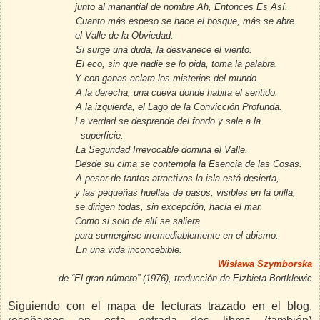
junto al manantial de nombre Ah, Entonces Es Así.
Cuanto más espeso se hace el bosque, más se abre.
el Valle de la Obviedad.
Si surge una duda, la desvanece el viento.
El eco, sin que nadie se lo pida, toma la palabra.
Y con ganas aclara los misterios del mundo.
A la derecha, una cueva donde habita el sentido.
A la izquierda, el Lago de la Convicción Profunda.
La verdad se desprende del fondo y sale a la
superficie.
La Seguridad Irrevocable domina el Valle.
Desde su cima se contempla la Esencia de las Cosas.
A pesar de tantos atractivos la isla está desierta,
y las pequeñas huellas de pasos, visibles en la orilla,
se dirigen todas, sin excepción, hacia el mar.
Como si solo de allí se saliera
para sumergirse irremediablemente en el abismo.
En una vida inconcebible.
Wisława Szymborska
de “El gran número” (1976),
traducción de Elzbieta Bortklewic
Siguiendo con el mapa de lecturas trazado en el blog,