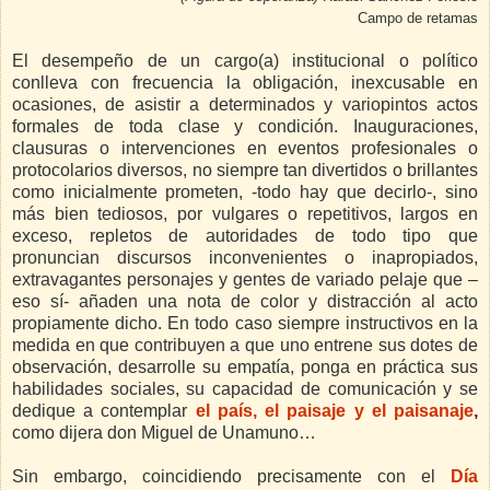
Campo de retamas
El desempeño de un cargo(a) institucional o político
conlleva con frecuencia la obligación, inexcusable en
ocasiones, de asistir a determinados y variopintos actos
formales de toda clase y condición. Inauguraciones,
clausuras o intervenciones en eventos profesionales o
protocolarios diversos, no siempre tan divertidos o brillantes
como inicialmente prometen, -todo hay que decirlo-, sino
más bien tediosos, por vulgares o repetitivos, largos en
exceso, repletos de autoridades de todo tipo que
pronuncian discursos inconvenientes o inapropiados,
extravagantes personajes y gentes de variado pelaje que –
eso sí- añaden una nota de color y distracción al acto
propiamente dicho. En todo caso siempre instructivos en la
medida en que contribuyen a que uno entrene sus dotes de
observación, desarrolle su empatía, ponga en práctica sus
habilidades sociales, su capacidad de comunicación y se
dedique a contemplar
el país, el paisaje y el paisanaje
,
como dijera don Miguel de Unamuno…
Sin embargo, coincidiendo precisamente con el
Día