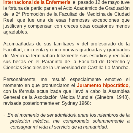
Internacional de la Enfermería
, el pasado 12 de mayo tuve
la fortuna de participar en el Acto Académico de Graduación
de la 2ª Promoción de la Facultad de Medicina de Ciudad
Real, que fue una de esas hermosas excepciones que
justifican y compensan con creces otras ocasiones menos
agradables.
Acompañadas de sus familiares y del profesorado de la
Facultad, cincuenta y cinco nuevas graduadas y graduados
de Medicina terminaban felizmente sus estudios y recibían
sus becas en el Paraninfo de la Facultad de Derecho y
Ciencias Sociales de la Universidad de Castilla-La Mancha.
Personalmente, me resultó especialmente emotivo el
momento en que pronunciaron el
Juramento hipocrático
,
con la fórmula actualizada que llevó a cabo la Asamblea
General de la Asociación Médica Mundial (Ginebra, 1948),
revisada posteriormente en Sydney 1968:
·
En el momento de ser admitido/a entre los miembros de la
profesión médica, me comprometo solemnemente a
consagrar mi vida al servicio de la humanidad.