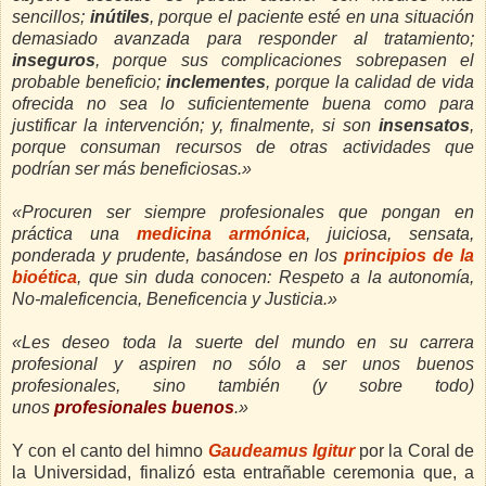
sencillos;
inútiles
, porque el paciente esté en una situación
demasiado avanzada para responder al tratamiento;
inseguros
, porque sus complicaciones sobrepasen el
probable beneficio;
inclementes
, porque la calidad de vida
ofrecida no sea lo suficientemente buena como para
justificar la intervención; y, finalmente, si son
insensatos
,
porque consuman recursos de otras actividades que
podrían ser más beneficiosas.»
«Procuren ser siempre profesionales que pongan en
práctica una
medicina armónica
, juiciosa, sensata,
ponderada y prudente, basándose en los
principios de la
bioética
, que sin duda conocen:
Respeto a la autonomía,
No-maleficencia, Beneficencia y Justicia.»
«Les deseo toda la suerte del mundo en su carrera
profesional y aspiren no sólo a ser unos buenos
profesionales, sino también (y sobre todo)
unos
profesionales buenos
.»
Y con el canto del himno
Gaudeamus Igitur
por la Coral de
la Universidad, finalizó esta entrañable ceremonia que, a