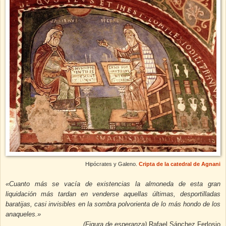
Hipócrates y Galeno.
Cripta de la catedral de Agnani
«Cuanto más se vacía de existencias la almoneda de esta gran
liquidación más tardan en venderse aquellas últimas, desportilladas
baratijas, casi invisibles en la sombra polvorienta de lo más hondo de los
anaqueles.»
(Figura de esperanza)
Rafael Sánchez Ferlosio