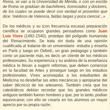
Reina, se van a la Universidad de Mérida, o con un escrito
de Roma se gradúan de bachilleres, licenciados y doctores,
de los cuales se puede decir con verdad el proverbio que
dice: 'médicos de Valencia, faldas largas y poca ciencia'...»
De los médicos y su (con frecuencia escasa) preparación
científica se ocuparon grandes pensadores como
Juan
Luis Vives
(1492-1540), prototipo del polígrafo humanista
del Renacimiento. Se trata sin duda de una opinión
cualificada al tratarse de un universitario -estudia y enseña
en París y luego en Oxford-, un gran pedagogo y también
como un paciente más, es decir, un cliente de los médicos
profesionales. Su experiencia y su análisis de la enseñanza
médica le llevan a sugerir reformas, que deben comenzar
en la facultad de Artes y proseguir luego en los estudios
profesionales. Vives aconsejaba a los estudiantes de
Medicina no desdeñar las artes mecánicas y apropiarse del
saber (técnico) de los artesanos. También creía que los
catedráticos debían recordar que los grandes médicos
antiguos también fueron hombres y que, por lo tanto, podían
equivocarse; con ello se crearía en los alumnos un mayor
aprecio por su propia razón.