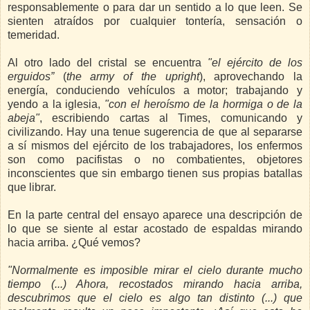
responsablemente o para dar un sentido a lo que leen. Se
sienten atraídos por cualquier tontería, sensación o
temeridad.
Al otro lado del cristal se encuentra
"el ejército de los
erguidos”
(
the army of the upright
), aprovechando la
energía, conduciendo vehículos a motor; trabajando y
yendo a la iglesia,
"con el heroísmo de la hormiga o de la
abeja"
, escribiendo cartas al Times, comunicando y
civilizando. Hay una tenue sugerencia de que al separarse
a sí mismos del ejército de los trabajadores, los enfermos
son como pacifistas o no combatientes, objetores
inconscientes que sin embargo tienen sus propias batallas
que librar.
En la parte central del ensayo aparece una descripción de
lo que se siente al estar acostado de espaldas mirando
hacia arriba. ¿Qué vemos?
"Normalmente es imposible mirar el cielo durante mucho
tiempo
(...) Ahora, recostados mirando hacia arriba,
descubrimos que el cielo es algo tan distinto (...) que