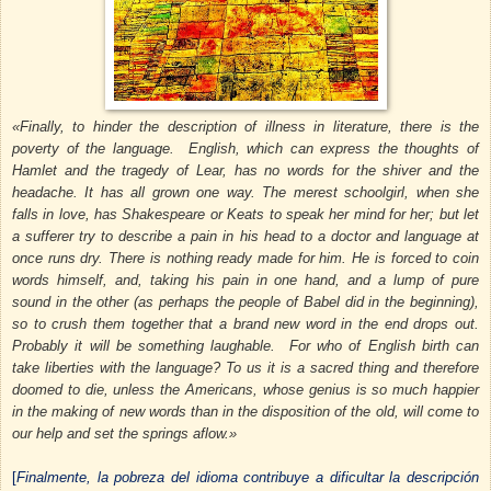
«Finally, to hinder the description of illness in literature, there is the
poverty of the language. English, which can express the thoughts of
Hamlet and the tragedy of Lear, has no words for the shiver and the
headache. It has all grown one way. The merest schoolgirl, when she
falls in love, has Shakespeare or Keats to speak her mind for her; but let
a sufferer try to describe a pain in his head to a doctor and language at
once runs dry. There is nothing ready made for him. He is forced to coin
words himself, and, taking his pain in one hand, and a lump of pure
sound in the other (as perhaps the people of Babel did in the beginning),
so to crush them together that a brand new word in the end drops out.
Probably it will be something laughable. For who of English birth can
take liberties with the language? To us it is a sacred thing and therefore
doomed to die, unless the Americans, whose genius is so much happier
in the making of new words than in the disposition of the old, will come to
our help and set the springs aflow.»
[
Finalmente, la pobreza del idioma contribuye a dificultar la descripción