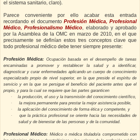
el sistema sanitario, claro).
Parece conveniente por ello acabar esta entrada
recordando el documento
Profesión Médica, Profesional
Médico, Profesionalismo Médico
, elaborado y aprobado
por la Asamblea de la OMC en marzo de 2010, en el que
precisamente se definían estos tres conceptos clave que
todo profesional médico debe tener siempre presente:
Profesión Médica
:
Ocupación basada en el desempeño de tareas
encaminadas a promover y restablecer la salud y a identificar,
diagnosticar y curar enfermedades aplicando un cuerpo de conocimiento
especializado propio de nivel superior, en la que preside el espíritu de
servicio y en la que se persigue el beneficio del paciente antes que el
propio, y para la cual se requiere que las partes garanticen
·
la producción, el uso y la transmisión del conocimiento científico,
·
la mejora permanente para prestar la mejor asistencia posible,
·
la aplicación del conocimiento de forma ética y competente, y
·
que la práctica profesional se oriente hacia las necesidades de
salud y de bienestar de las personas y de la comunidad
.
Profesional Médico
:
Médico o médica titulado/a comprometido con