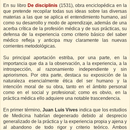
En su libro
De disciplinis
(1531), obra enciclopédica en la
que pretende recopilar todas sus ideas sobre las diversas
materias a las que se aplica el entendimiento humano, así
como su desarrollo y modo de aprendizaje, además de una
acerba crítica de la profesión médica y de sus prácticas, su
defensa de la experiencia como criterio básico del saber
médico refleja y anticipa muy claramente las nuevas
corrientes metodológicas.
Su principal aportación estriba, por una parte, en la
importancia que da a la observación, a la experiencia, a la
introspección, al razonamiento independiente y sin
apriorismos. Por otra parte, destaca su exposición de la
naturaleza esencialmente ética del ser humano y la
intención moral de su obra, tanto en el ámbito personal
como en el social y profesional; como es obvio, en la
práctica médica ello adquiere una notable trascendencia.
En primer término,
Juan Luis Vives
indica que los estudios
de Medicina habrían degenerado debido al desprecio
generalizado de la práctica y la experiencia propia y ajena y
al abandono de todo rigor y criterio teórico. Ambos