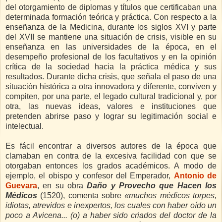
del otorgamiento de diplomas y títulos que certificaban una
determinada formación teórica y práctica. Con respecto a la
enseñanza de la Medicina, durante los siglos XVI y parte
del XVII se mantiene una situación de crisis, visible en su
enseñanza en las universidades de la época, en el
desempeño profesional de los facultativos y en la opinión
crítica de la sociedad hacia la práctica médica y sus
resultados. Durante dicha crisis, que señala el paso de una
situación histórica a otra innovadora y diferente, conviven y
compiten, por una parte, el legado cultural tradicional y, por
otra, las nuevas ideas, valores e instituciones que
pretenden abrirse paso y lograr su legitimación social e
intelectual.
Es fácil encontrar a diversos autores de la época que
clamaban en contra de la excesiva facilidad con que se
otorgaban entonces los grados académicos. A modo de
ejemplo, el obispo y confesor del Emperador,
Antonio de
Guevara
, en su obra
Daño y Provecho que Hacen los
Médicos
(1520), comenta sobre
«muchos médicos torpes,
idiotas, atrevidos e inexpertos, los cuales con haber oído un
poco a Avicena... (o) a haber sido criados del doctor de la