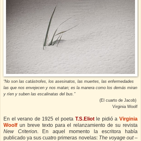
“No son las catástrofes, los asesinatos, las muertes, las enfermedades
las que nos envejecen y nos matan; es la manera como los demás miran
y ríen y suben las escalinatas del bus.”
(El cuarto de Jacob)
Virginia Woolf
En el verano de 1925 el poeta
T.S.Eliot
le pidió a
Virginia
Woolf
un breve texto para el relanzamiento de su revista
New Criterion
. En aquel momento la escritora había
publicado ya sus cuatro primeras novelas:
The voyage out
–