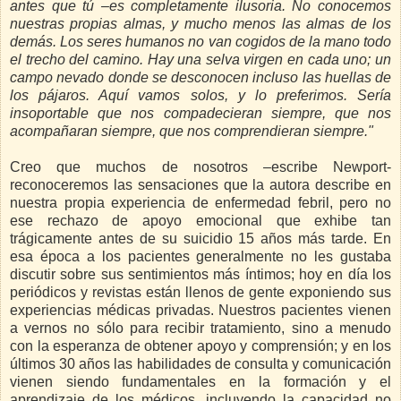
antes que tú –es completamente ilusoria. No conocemos
nuestras propias almas, y mucho menos las almas de los
demás. Los seres humanos no van cogidos de la mano todo
el trecho del camino. Hay una selva virgen en cada uno; un
campo nevado donde se desconocen incluso las huellas de
los pájaros. Aquí vamos solos, y lo preferimos. Sería
insoportable que nos compadecieran siempre, que nos
acompañaran siempre, que nos comprendieran siempre."
Creo que muchos de nosotros –escribe Newport-
reconoceremos las sensaciones que la autora describe en
nuestra propia experiencia de enfermedad febril, pero no
ese rechazo de apoyo emocional que exhibe tan
trágicamente antes de su suicidio 15 años más tarde. En
esa época a los pacientes generalmente no les gustaba
discutir sobre sus sentimientos más íntimos; hoy en día los
periódicos y revistas están llenos de gente exponiendo sus
experiencias médicas privadas. Nuestros pacientes vienen
a vernos no sólo para recibir tratamiento, sino a menudo
con la esperanza de obtener apoyo y comprensión; y en los
últimos 30 años las habilidades de consulta y comunicación
vienen siendo fundamentales en la formación y el
aprendizaje de los médicos, incluyendo la capacidad no