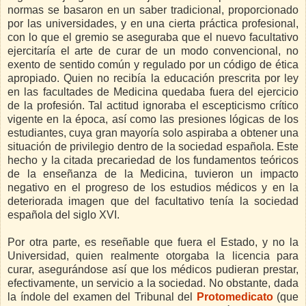
normas se basaron en un saber tradicional, proporcionado
por las universidades, y en una cierta práctica profesional,
con lo que el gremio se aseguraba que el nuevo facultativo
ejercitaría el arte de curar de un modo convencional, no
exento de sentido común y regulado por un código de ética
apropiado. Quien no recibía la educación prescrita por ley
en las facultades de Medicina quedaba fuera del ejercicio
de la profesión. Tal actitud ignoraba el escepticismo crítico
vigente en la época, así como las presiones lógicas de los
estudiantes, cuya gran mayoría solo aspiraba a obtener una
situación de privilegio dentro de la sociedad española. Este
hecho y la citada precariedad de los fundamentos teóricos
de la enseñanza de la Medicina, tuvieron un impacto
negativo en el progreso de los estudios médicos y en la
deteriorada imagen que del facultativo tenía la sociedad
española del siglo XVI.
Por otra parte, es reseñable que fuera el Estado, y no la
Universidad, quien realmente otorgaba la licencia para
curar, asegurándose así que los médicos pudieran prestar,
efectivamente, un servicio a la sociedad. No obstante, dada
la índole del examen del Tribunal del
Protomedicato
(que