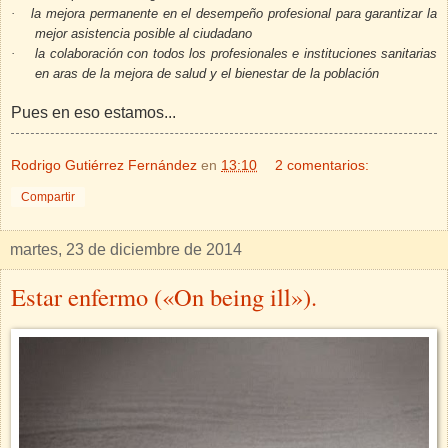
·
la mejora permanente en el desempeño profesional para garantizar la
mejor asistencia posible al ciudadano
·
la colaboración con todos los profesionales e instituciones sanitarias
en aras de la mejora de salud y el bienestar de la población
Pues en eso estamos...
Rodrigo Gutiérrez Fernández
en
13:10
2 comentarios:
Compartir
martes, 23 de diciembre de 2014
Estar enfermo («On being ill»).