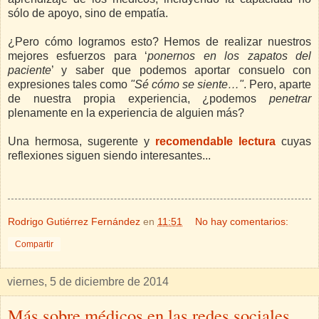
sólo de apoyo, sino de empatía.
¿Pero cómo logramos esto? Hemos de realizar nuestros
mejores esfuerzos para ‘
ponernos en los zapatos del
paciente
’ y saber que podemos aportar consuelo con
expresiones tales como
"Sé cómo se siente…"
. Pero, aparte
de nuestra propia experiencia, ¿podemos
penetrar
plenamente en la experiencia de alguien más?
Una hermosa, sugerente y
recomendable lectura
cuyas
reflexiones siguen siendo interesantes...
Rodrigo Gutiérrez Fernández
en
11:51
No hay comentarios:
Compartir
viernes, 5 de diciembre de 2014
Más sobre médicos en las redes sociales