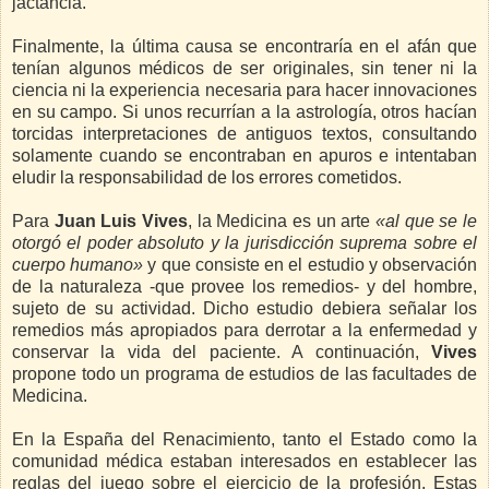
jactancia.
Finalmente, la última causa se encontraría en el afán que
tenían algunos médicos de ser originales, sin tener ni la
ciencia ni la experiencia necesaria para hacer innovaciones
en su campo. Si unos recurrían a la astrología, otros hacían
torcidas interpretaciones de antiguos textos, consultando
solamente cuando se encontraban en apuros e intentaban
eludir la responsabilidad de los errores cometidos.
Para
Juan Luis Vives
, la Medicina es un arte
«al que se le
otorgó el poder absoluto y la jurisdicción suprema sobre el
cuerpo humano»
y que consiste en el estudio y observación
de la naturaleza -que provee los remedios- y del hombre,
sujeto de su actividad. Dicho estudio debiera señalar los
remedios más apropiados para derrotar a la enfermedad y
conservar la vida del paciente. A continuación,
Vives
propone todo un programa de estudios de las facultades de
Medicina.
En la España del Renacimiento, tanto el Estado como la
comunidad médica estaban interesados en establecer las
reglas del juego sobre el ejercicio de la profesión. Estas