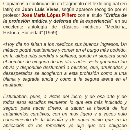
Copiamos a continuación un fragmento del texto original (en
latín) de
Juan Luis Vives
, según aparece recogido por el
profesor
José María López Piñero
con el título
“Crítica de
la profesión médica y defensa de la experiencia”
en su
excelente antología de clásicos médicos “Medicina,
Historia, Sociedad” (1969):
«Hoy día no faltan a los médicos sus buenos ingresos. Un
médico podrá mantenerse y comer en el burgo más podrido,
en la aldea más perdida y solitaria, donde ni siquiera sonó
el nombre de ninguna de las otras artes. Esta ganancia tan
obvia y disponible deslumbró a muchos, que, arruinados y
desesperados se acogieron a esta profesión como a una
última y sagrada ancla y como a la segura arena en el
naufragio.
Estudiaban, pues, a vistas del lucro, y de esa arte y de
todos esos estudios reunieron lo que era más indicado y
seguro para hacer dinero, a saber: la historia de los
tratamientos curativos, con un muy ligero y a veces nulo
conocimiento de la filosofía y de aquel juicio que en la
aplicación de los remedios yo dije que era obligado