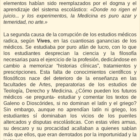
elementos habían sido reemplazados por el dogma y el
aprendizaje del sistema escolástico:
«Donde no rigen el
juicio... y los experimentos, la Medicina es puro azar y
temeridad, no arte.»
La segunda causa de la corrupción de los estudios médicos
radica, según
Vives
, en las cuantiosas ganancias de los
médicos. Se estudiaba por puro afán de lucro, con lo que
los estudiantes desprecian la ciencia y la filosofía
necesarias para el ejercicio de la profesión, dedicándose en
cambio a memorizar “historias clínicas”, tratamientos y
prescripciones. Esta falta de conocimientos científicos y
filosóficos nace del deterioro de la enseñanza en las
facultades de Artes, preparatorias de los estudios de
Teología, Derecho y Medicina. ¿Cómo pueden los futuros
médicos -se pregunta- estudiar y comentar los textos de
Galeno o Dioscórides, si no dominan el latín y el griego?
Sin embargo, aunque no aprendían latín ni griego, los
estudiantes sí dominaban los vicios de los pueriles
altercados y disputas escolásticas. Con estas viles armas,
su descaro y su procacidad acallaban a quienes sabían
más que ellos, que eran derrotados por la importunidad y la