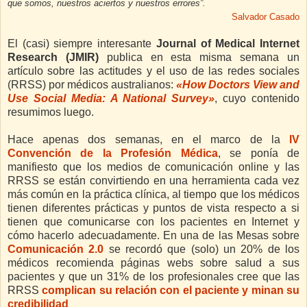
que somos, nuestros aciertos y nuestros errores”.
Salvador Casado
El (casi) siempre interesante
Journal of Medical Internet
Research (JMIR)
publica en esta misma semana un
artículo sobre las actitudes y el uso de las redes sociales
(RRSS) por médicos australianos:
«How Doctors View and
Use Social Media: A National Survey»
, cuyo contenido
resumimos luego.
Hace apenas dos semanas, en el marco de la
IV
Convención de la Profesión Médica
, se ponía de
manifiesto que los medios de comunicación online y las
RRSS se están convirtiendo en una herramienta cada vez
más común en la práctica clínica, al tiempo que los médicos
tienen diferentes prácticas y puntos de vista respecto a si
tienen que comunicarse con los pacientes en Internet y
cómo hacerlo adecuadamente. En una de las Mesas sobre
Comunicación 2.0
se recordó que (solo) un 20% de los
médicos recomienda páginas webs sobre salud a sus
pacientes y que un 31% de los profesionales cree que las
RRSS
complican su relación con el paciente y minan su
credibilidad
.