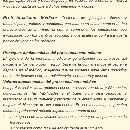
los principios éticos y deontológicos y los valores de la profesión médica
y cuya conducta se ciñe a dichos principios y valores.
Profesionalismo Médico
:
Conjunto de principios éticos y
deontológicos, valores y conductas que sustentan el compromiso de los
profesionales de la medicina con el servicio a los ciudadanos, que
evolucionan con los cambios sociales, y que avalan la confianza que la
población tiene en los médicos.
Principios fundamentales del profesionalismo médico
El ejercicio de la profesión médica exige anteponer los intereses del
paciente a los del propio médico, base de la confianza que el paciente
deposita en el médico, exigencia que se sustenta entre otros principios
por los de beneficencia, no maleficencia, autonomía y justicia.
Valores fundamentales del profesionalismo médico
Los profesionales de la medicina ponen a disposición de la población los
conocimientos, las habilidades y el buen juicio para promover y
restablecer la salud, prevenir y proteger de la enfermedad, y mantener y
mejorar el bienestar de los ciudadanos. En consecuencia, la práctica
diaria del profesional médico implica el compromiso con:
·
la integridad en la utilización del conocimiento y en la optimización de
los recursos
·
la compasión como guía de acción frente al sufrimiento